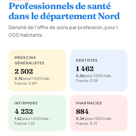
Professionnels de santé
dans le département Nord
Densité de l'offre de soins par profession, pour 1
000 habitants.
MÉDECINS
DENTISTES
GÉNÉRALISTES
1 462
2 502
0,56
pour 1 000 hab. ·
0,96
pour 1 000 hab. ·
France : 0,59
France : 0,89
INFIRMIERS
PHARMACIES
4 232
884
1,62
pour 1 000 hab. ·
0,34
pour 1 000 hab. ·
France : 1,52
France : 0,31