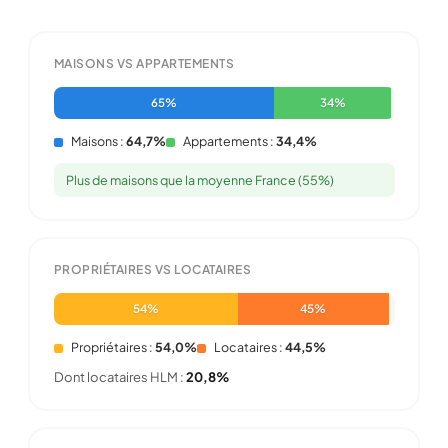
MAISONS VS APPARTEMENTS
65%
34%
Maisons :
64,7%
Appartements :
34,4%
Plus de maisons que la moyenne France (55%)
PROPRIÉTAIRES VS LOCATAIRES
54%
45%
Propriétaires :
54,0%
Locataires :
44,5%
Dont locataires HLM :
20,8%