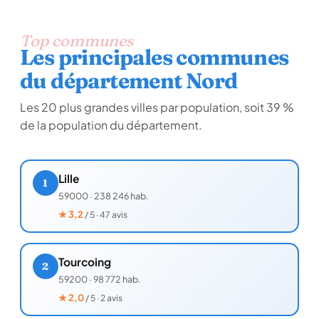
Top communes
Les principales communes
du département Nord
Les 20 plus grandes villes par population, soit 39 %
de la population du département.
Lille
1
59000
·
238 246 hab.
★
3,2
/ 5 · 47 avis
Tourcoing
2
59200
·
98 772 hab.
★
2,0
/ 5 · 2 avis