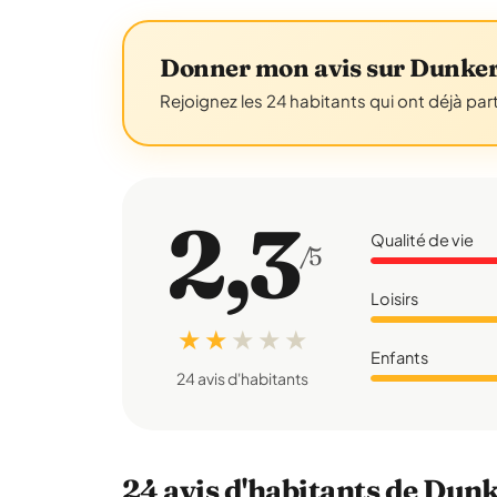
Donner mon avis sur Dunke
Rejoignez les 24 habitants qui ont déjà par
2,3
Qualité de vie
/5
Loisirs
★ ★
★
★
★
Enfants
24 avis d'habitants
24 avis d'habitants de Dun