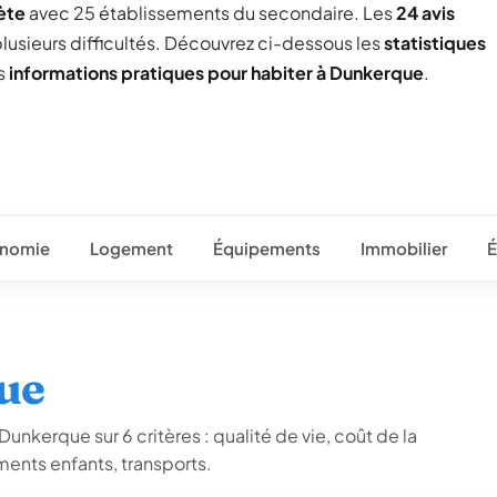
ète
avec 25 établissements du secondaire. Les
24 avis
plusieurs difficultés. Découvrez ci-dessous les
statistiques
es
informations pratiques pour habiter à Dunkerque
.
nomie
Logement
Équipements
Immobilier
É
ue
unkerque sur 6 critères : qualité de vie, coût de la
ents enfants, transports.