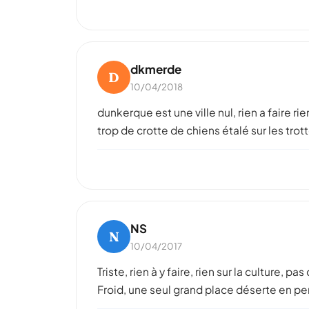
dkmerde
D
10/04/2018
dunkerque est une ville nul, rien a faire ri
trop de crotte de chiens étalé sur les tro
NS
N
10/04/2017
Triste, rien à y faire, rien sur la culture, p
Froid, une seul grand place déserte en 