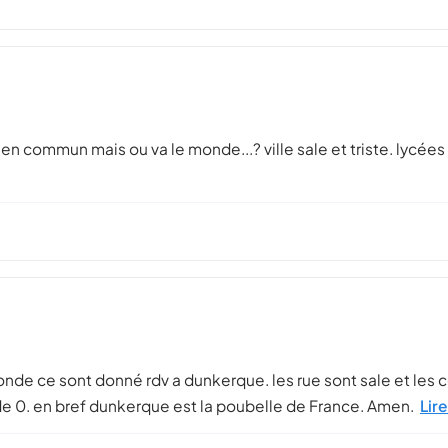
 en commun mais ou va le monde...? ville sale et triste. lycée
 monde ce sont donné rdv a dunkerque. les rue sont sale et les
re de 0. en bref dunkerque est la poubelle de France. Amen.
Lire