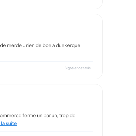
s de merde .. rien de bon a dunkerque
Signaler cet avis
 commerce ferme un par un, trop de
 la suite