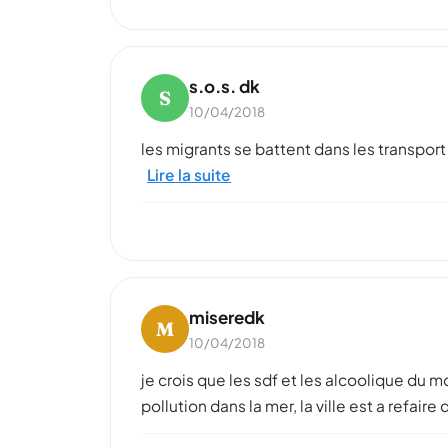
s.o.s. dk
S
10/04/2018
les migrants se battent dans les transport
Lire la suite
miseredk
M
10/04/2018
je crois que les sdf et les alcoolique du
pollution dans la mer, la ville est a refai