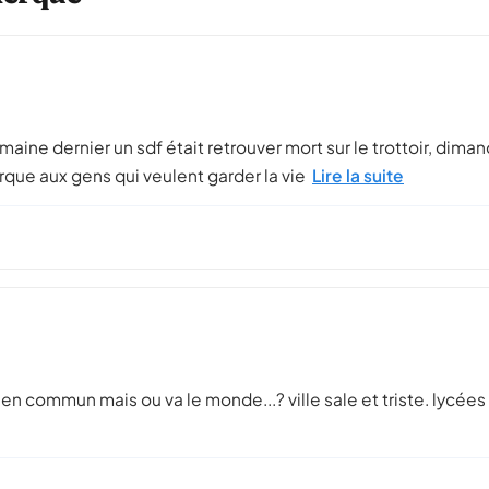
semaine dernier un sdf était retrouver mort sur le trottoir, dim
kerque aux gens qui veulent garder la vie
Lire la suite
 en commun mais ou va le monde...? ville sale et triste. lycée