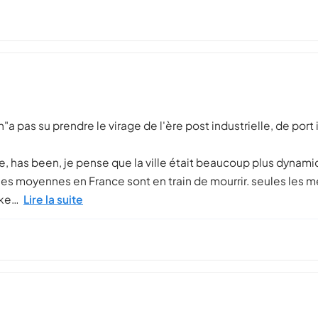
 pas su prendre le virage de l'ère post industrielle, de port in
, has been, je pense que la ville était beaucoup plus dynamiq
villes moyennes en France sont en train de mourrir. seules les 
nke…
Lire la suite