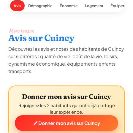
Avis
Démographie
Économie
Logement
Équipement
Reviews
Avis sur Cuincy
Découvrez les avis et notes des habitants de Cuincy
sur 6 critères : qualité de vie, coût de la vie, loisirs,
dynamisme économique, équipements enfants,
transports.
Donner mon avis sur Cuincy
Rejoignez les 2 habitants qui ont déjà partagé
leur expérience.
Donner mon avis sur Cuincy