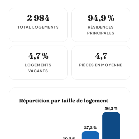
2 984
94,9 %
TOTAL LOGEMENTS
RÉSIDENCES
PRINCIPALES
4,7 %
4,7
LOGEMENTS
PIÈCES EN MOYENNE
VACANTS
Répartition par taille de logement
56,3 %
27,2 %
10,2 %