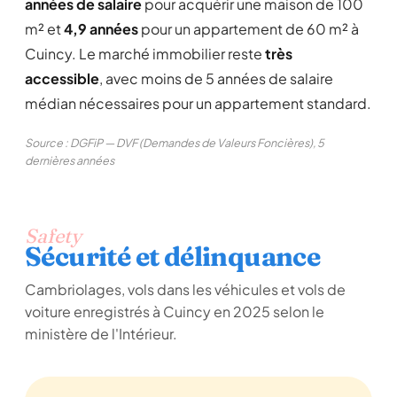
années de salaire
pour acquérir une maison de 100
m² et
4,9 années
pour un appartement de 60 m² à
Cuincy. Le marché immobilier reste
très
accessible
, avec moins de 5 années de salaire
médian nécessaires pour un appartement standard.
Source : DGFiP — DVF (Demandes de Valeurs Foncières), 5
dernières années
Safety
Sécurité et délinquance
Cambriolages, vols dans les véhicules et vols de
voiture enregistrés à Cuincy en 2025 selon le
ministère de l'Intérieur.