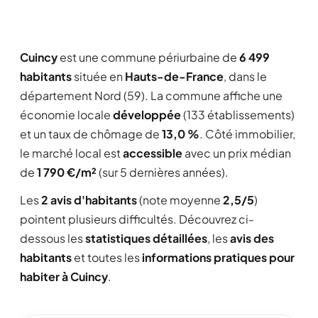
Cuincy
est une commune périurbaine de
6 499
habitants
située en
Hauts-de-France
, dans le
département Nord (59). La commune affiche une
économie locale
développée
(133 établissements)
et un taux de chômage de
13,0 %
. Côté immobilier,
le marché local est
accessible
avec un prix médian
de
1 790 €/m²
(sur 5 dernières années).
Les
2 avis d'habitants
(note moyenne
2,5/5
)
pointent plusieurs difficultés. Découvrez ci-
dessous les
statistiques détaillées
, les
avis des
habitants
et toutes les
informations pratiques pour
habiter à Cuincy
.