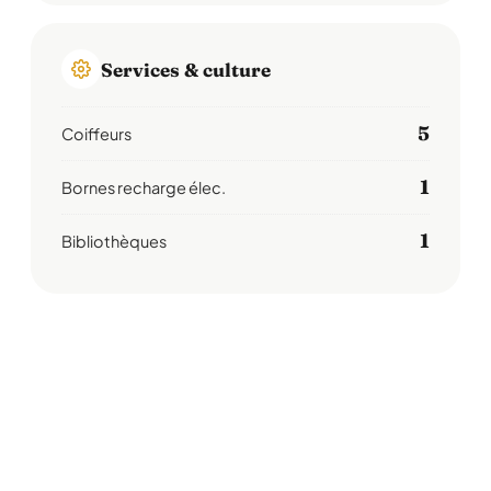
Services & culture
5
Coiffeurs
1
Bornes recharge élec.
1
Bibliothèques