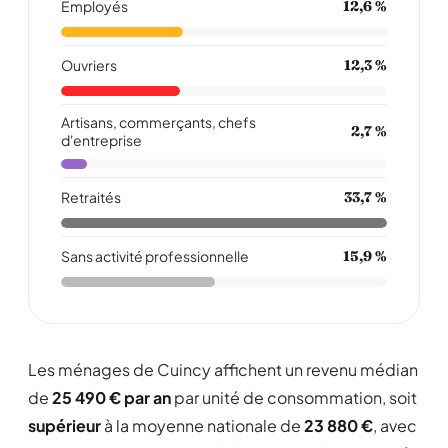
Employés
12,6 %
Ouvriers
12,3 %
Artisans, commerçants, chefs
2,7 %
d'entreprise
Retraités
33,7 %
Sans activité professionnelle
15,9 %
Les ménages de Cuincy affichent un revenu médian
de
25 490 € par an
par unité de consommation, soit
supérieur
à la moyenne nationale de
23 880 €
, avec