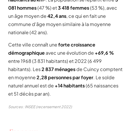
081 hommes
(47 %) et
3 418 femmes
(53 %), avec
un âge moyen de
42,4 ans
, ce qui en fait une
commune d'âge moyen similaire à la moyenne
nationale (42 ans).
Cette ville connaît une
forte croissance
démographique
avec une évolution de
+69,6 %
entre 1968 (3 831 habitants) et 2022 (6 499
habitants). Les
2 837 ménages
de Cuincy comptent
en moyenne
2,28 personnes par foyer
. Le solde
naturel annuel est de
+14 habitants
(65 naissances
et 51 décès par an).
Sources : INSEE (recensement 2022)