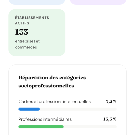
ÉTABLISSEMENTS
ACTIFS
133
entreprises et
commerces
Répartition des catégories
socioprofessionnelles
Cadres et professions intellectuelles
7,3 %
Professions intermédiaires
15,5 %