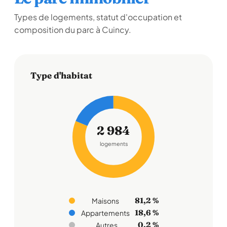
Types de logements, statut d'occupation et
composition du parc à Cuincy.
Type d'habitat
2 984
logements
81,2 %
Maisons
18,6 %
Appartements
0,2 %
Autres