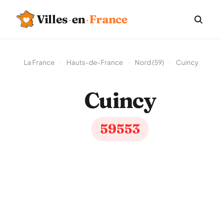
Villes
·
en
·
France
La France
›
Hauts-de-France
›
Nord (59)
›
Cuincy
Cuincy
59553