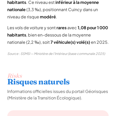
habitants
. Ce niveau est
inférieur à la moyenne
nationale
(3,3 ‰), positionnant Cuincy dans un
niveau de risque
modéré
.
Les vols de voiture y sont
rares
avec
1,08 pour 1 000
habitants
, bien en-dessous de la moyenne
nationale (2,2 ‰), soit
7 véhicule(s) volé(s)
en 2025.
Source : SSMSI — Ministère de l'Intérieur (base communale 2025)
Risks
Risques naturels
Informations officielles issues du portail Géorisques
(Ministère de la Transition Écologique).