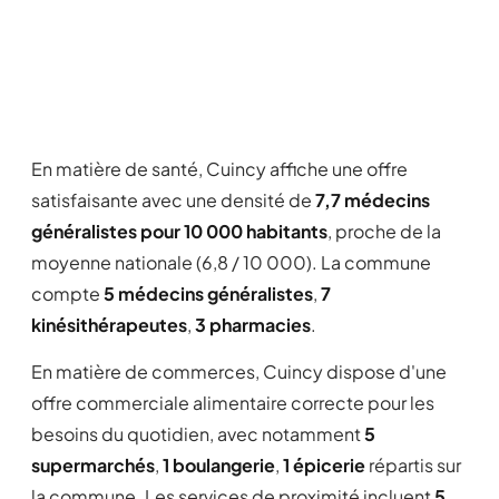
En matière de santé, Cuincy affiche une offre
satisfaisante avec une densité de
7,7 médecins
généralistes pour 10 000 habitants
, proche de la
moyenne nationale (6,8 / 10 000). La commune
compte
5 médecins généralistes
,
7
kinésithérapeutes
,
3 pharmacies
.
En matière de commerces, Cuincy dispose d'une
offre commerciale alimentaire correcte pour les
besoins du quotidien, avec notamment
5
supermarchés
,
1 boulangerie
,
1 épicerie
répartis sur
la commune. Les services de proximité incluent
5