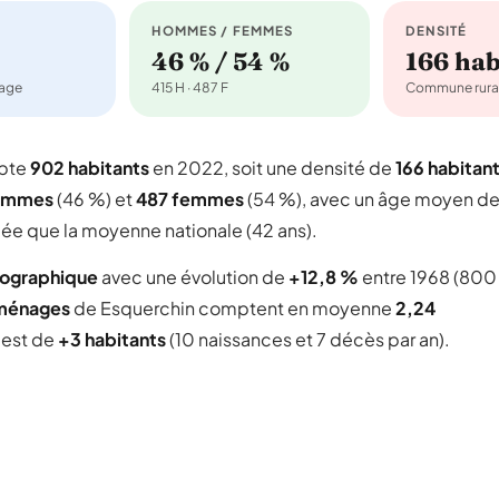
HOMMES / FEMMES
DENSITÉ
46 % / 54 %
166 ha
nage
415 H · 487 F
Commune rura
mpte
902 habitants
en 2022, soit une densité de
166 habitan
ommes
(46 %) et
487 femmes
(54 %), avec un âge moyen d
gée que la moyenne nationale (42 ans).
mographique
avec une évolution de
+12,8 %
entre 1968 (800
ménages
de Esquerchin comptent en moyenne
2,24
l est de
+3 habitants
(10 naissances et 7 décès par an).