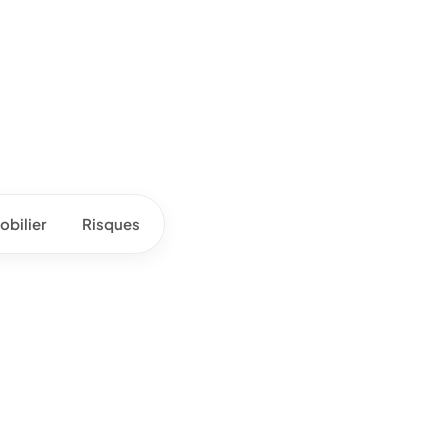
bilier
Risques