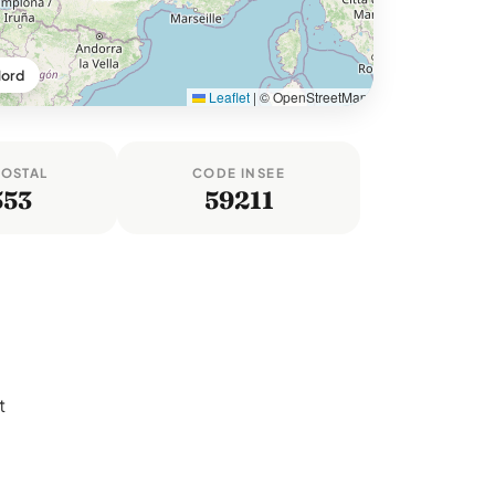
Nord
Leaflet
|
© OpenStreetMap
POSTAL
CODE INSEE
553
59211
t