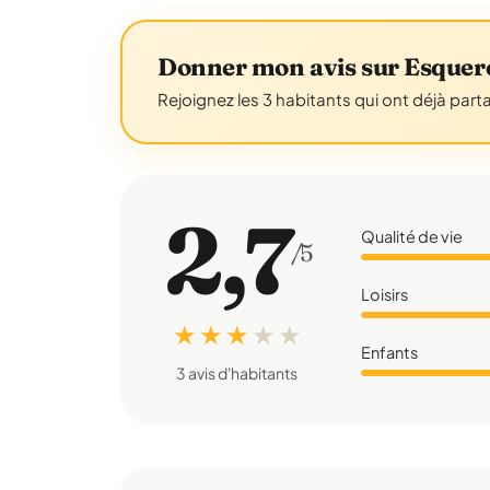
Donner mon avis sur Esquer
Rejoignez les 3 habitants qui ont déjà part
2,7
Qualité de vie
/5
Loisirs
★ ★ ★
★
★
Enfants
3 avis d'habitants