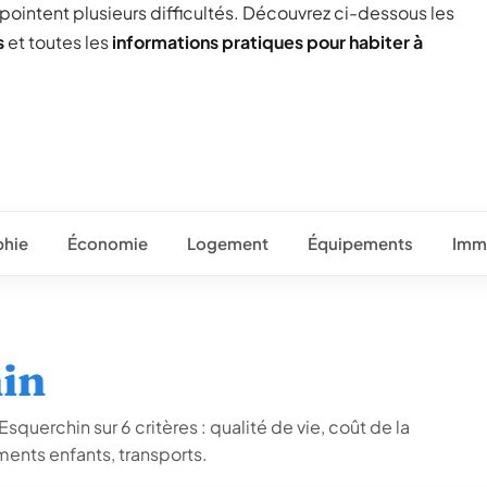
 pointent plusieurs difficultés. Découvrez ci-dessous les
s
et toutes les
informations pratiques pour habiter à
hie
Économie
Logement
Équipements
Immo
hin
squerchin sur 6 critères : qualité de vie, coût de la
ents enfants, transports.