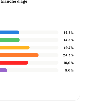
 tranche d'âge
14,3 %
14,5 %
19,7 %
24,5 %
19,0 %
8,0 %