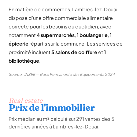
En matière de commerces, Lambres-lez-Douai
dispose d'une offre commerciale alimentaire
correcte pour les besoins du quotidien, avec
notamment
4 supermarchés
,
1 boulangerie
,
1
épicerie
répartis sur la commune. Les services de
proximité incluent
5 salons de coiffure
et
1
bibliothèque
.
Source : INSEE — Base Permanente des Équipements 2024
Real estate
Prix de l'immobilier
Prix médian au m² calculé sur 291 ventes des 5
dernières années à Lambres-lez-Douai.