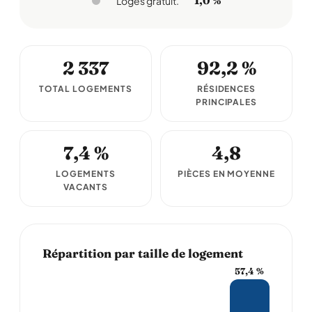
1,0 %
Logés gratuit.
2 337
92,2 %
TOTAL LOGEMENTS
RÉSIDENCES
PRINCIPALES
7,4 %
4,8
LOGEMENTS
PIÈCES EN MOYENNE
VACANTS
Répartition par taille de logement
57,4 %