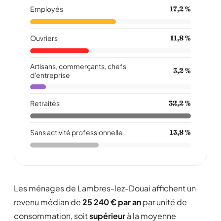
Employés
17,2 %
Ouvriers
11,8 %
Artisans, commerçants, chefs
3,2 %
d'entreprise
Retraités
32,2 %
Sans activité professionnelle
13,8 %
Les ménages de Lambres-lez-Douai affichent un
revenu médian de
25 240 € par an
par unité de
consommation, soit
supérieur
à la moyenne