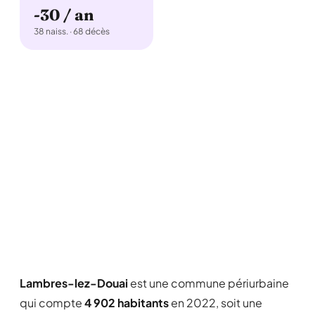
-30 / an
38 naiss. · 68 décès
Lambres-lez-Douai
est une commune périurbaine
qui compte
4 902 habitants
en 2022, soit une