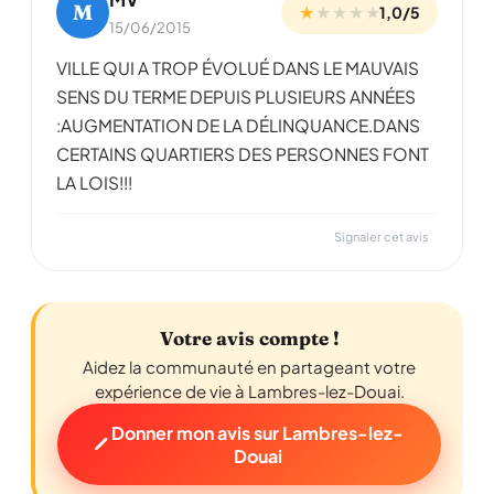
M
★
★
★
★
★
1,0/5
15/06/2015
VILLE QUI A TROP ÉVOLUÉ DANS LE MAUVAIS
SENS DU TERME DEPUIS PLUSIEURS ANNÉES
:AUGMENTATION DE LA DÉLINQUANCE.DANS
CERTAINS QUARTIERS DES PERSONNES FONT
LA LOIS!!!
Signaler cet avis
Votre avis compte !
Aidez la communauté en partageant votre
expérience de vie à Lambres-lez-Douai.
Donner mon avis sur Lambres-lez-
Douai