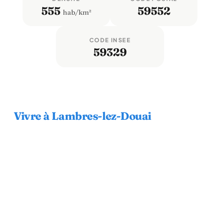
555
59552
hab/km²
CODE INSEE
59329
Vivre à Lambres-lez-Douai