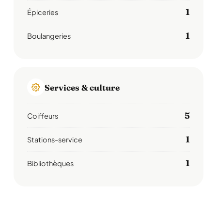
1
Épiceries
1
Boulangeries
Services & culture
5
Coiffeurs
1
Stations-service
1
Bibliothèques