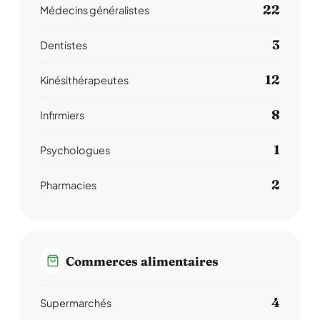
22
Médecins généralistes
3
Dentistes
12
Kinésithérapeutes
8
Infirmiers
1
Psychologues
2
Pharmacies
Commerces alimentaires
4
Supermarchés