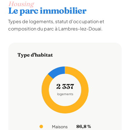
Housing
Le parc immobilier
Types de logements, statut d'occupation et
composition du parc à Lambres-lez-Douai.
Type d'habitat
2 337
logements
86,8 %
Maisons