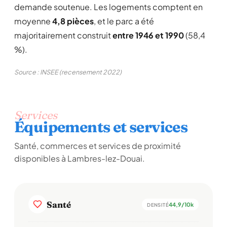
demande soutenue. Les logements comptent en
moyenne
4,8 pièces
, et le parc a été
majoritairement construit
entre 1946 et 1990
(58,4
%).
Source : INSEE (recensement 2022)
Services
Équipements et services
Santé, commerces et services de proximité
disponibles à Lambres-lez-Douai.
Santé
44,9/10k
DENSITÉ