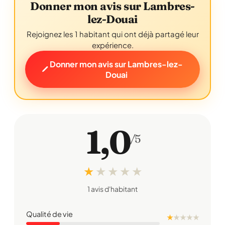
Donner mon avis sur Lambres-
lez-Douai
Rejoignez les 1 habitant qui ont déjà partagé leur
expérience.
Donner mon avis sur Lambres-lez-
Douai
1,0
/5
★
★
★
★
★
1 avis d'habitant
Qualité de vie
★
★
★
★
★