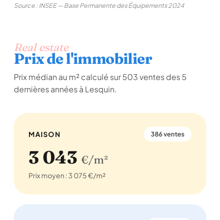
Source : INSEE — Base Permanente des Équipements 2024
Real estate
Prix de l'immobilier
Prix médian au m² calculé sur 503 ventes des 5
dernières années à Lesquin.
MAISON
386 ventes
3 043
€/m²
Prix moyen : 3 075 €/m²