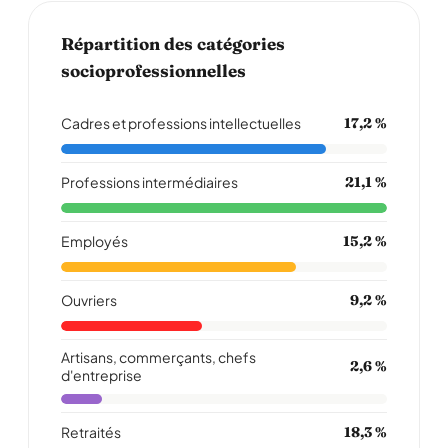
Répartition des catégories
socioprofessionnelles
Cadres et professions intellectuelles
17,2 %
Professions intermédiaires
21,1 %
Employés
15,2 %
Ouvriers
9,2 %
Artisans, commerçants, chefs
2,6 %
d'entreprise
Retraités
18,3 %