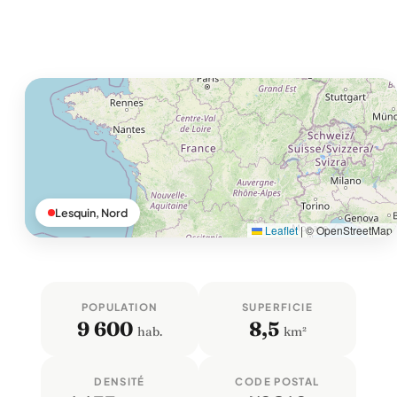
Lesquin, Nord
Leaflet
|
© OpenStreetMap
POPULATION
SUPERFICIE
9 600
8,5
hab.
km²
DENSITÉ
CODE POSTAL