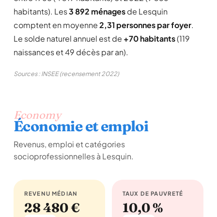
habitants). Les
3 892 ménages
de Lesquin
comptent en moyenne
2,31 personnes par foyer
.
Le solde naturel annuel est de
+70 habitants
(119
naissances et 49 décès par an).
Sources : INSEE (recensement 2022)
Economy
Économie et emploi
Revenus, emploi et catégories
socioprofessionnelles à Lesquin.
REVENU MÉDIAN
TAUX DE PAUVRETÉ
28 480 €
10,0 %