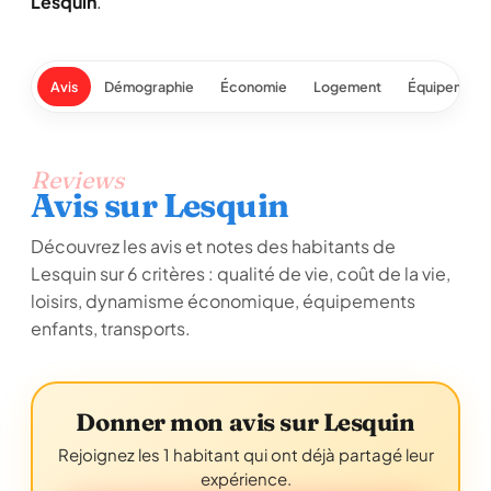
Lesquin
.
Avis
Démographie
Économie
Logement
Équipement
Reviews
Avis sur Lesquin
Découvrez les avis et notes des habitants de
Lesquin sur 6 critères : qualité de vie, coût de la vie,
loisirs, dynamisme économique, équipements
enfants, transports.
Donner mon avis sur Lesquin
Rejoignez les 1 habitant qui ont déjà partagé leur
expérience.