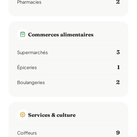
2
Pharmacies
Commerces alimentaires
3
Supermarchés
1
Épiceries
2
Boulangeries
Services & culture
9
Coiffeurs