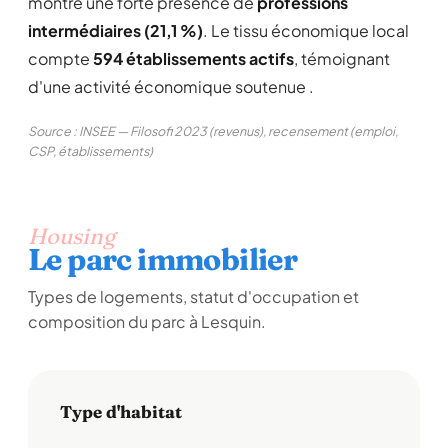
montre une forte présence de
professions
intermédiaires (21,1 %)
. Le tissu économique local
compte
594 établissements actifs
, témoignant
d'une activité économique soutenue .
Source : INSEE — Filosofi 2023 (revenus), recensement (emploi,
CSP, établissements)
Housing
Le parc immobilier
Types de logements, statut d'occupation et
composition du parc à Lesquin.
Type d'habitat