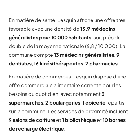
En matière de santé, Lesquin affiche une offre très
favorable avec une densité de
13,9 médecins
généralistes pour 10 000 habitants
, soit près du
double de la moyenne nationale (6,8 / 10 000). La
commune compte
13 médecins généralistes
,
9
dentistes
,
16 kinésithérapeutes
,
2 pharmacies
.
En matière de commerces, Lesquin dispose d'une
offre commerciale alimentaire correcte pour les
besoins du quotidien, avec notamment
3
supermarchés
,
2 boulangeries
,
1 épicerie
répartis
sur la commune. Les services de proximité incluent
9 salons de coiffure
et
1 bibliothèque
et
10 bornes
de recharge électrique
.