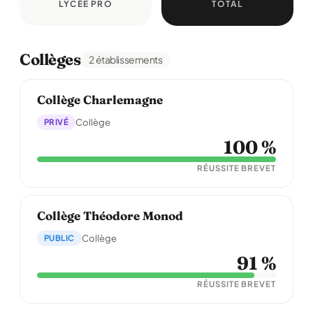
LYCÉE PRO
TOTAL
Collèges
2 établissements
Collège Charlemagne
PRIVÉ
Collège
100 %
RÉUSSITE BREVET
Collège Théodore Monod
PUBLIC
Collège
91 %
RÉUSSITE BREVET