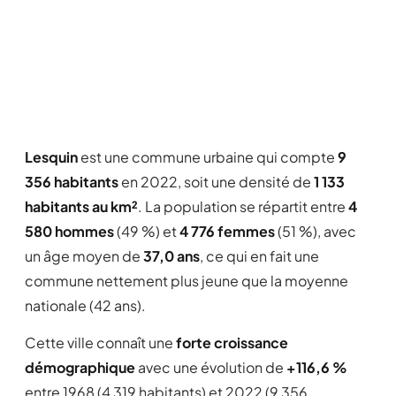
Lesquin
est une commune urbaine qui compte
9
356 habitants
en 2022, soit une densité de
1 133
habitants au km²
. La population se répartit entre
4
580 hommes
(49 %) et
4 776 femmes
(51 %), avec
un âge moyen de
37,0 ans
, ce qui en fait une
commune nettement plus jeune que la moyenne
nationale (42 ans).
Cette ville connaît une
forte croissance
démographique
avec une évolution de
+116,6 %
entre 1968 (4 319 habitants) et 2022 (9 356