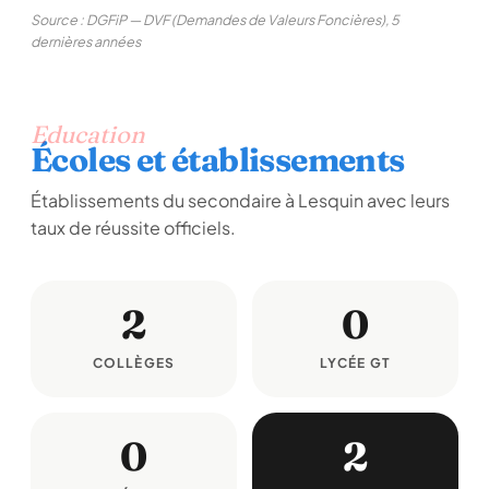
Source : DGFiP — DVF (Demandes de Valeurs Foncières), 5
dernières années
Education
Écoles et établissements
Établissements du secondaire à Lesquin avec leurs
taux de réussite officiels.
2
0
COLLÈGES
LYCÉE GT
0
2