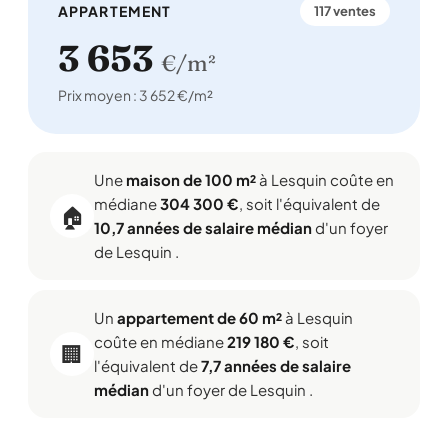
APPARTEMENT
117 ventes
3 653
€/m²
Prix moyen : 3 652 €/m²
Une
maison de 100 m²
à Lesquin coûte en
médiane
304 300 €
, soit l'équivalent de
🏠
10,7 années de salaire médian
d'un foyer
de Lesquin .
Un
appartement de 60 m²
à Lesquin
coûte en médiane
219 180 €
, soit
🏢
l'équivalent de
7,7 années de salaire
médian
d'un foyer de Lesquin .