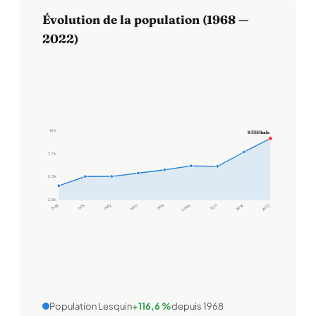
Évolution de la population (1968 —
2022)
10 k
9 356 hab.
7,7 k
5,3 k
2,8 k
1968
1975
1982
1990
1999
2006
2011
2016
2022
Population Lesquin
+116,6 %
depuis 1968