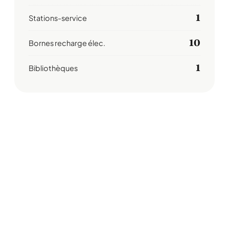
1
Stations-service
10
Bornes recharge élec.
1
Bibliothèques