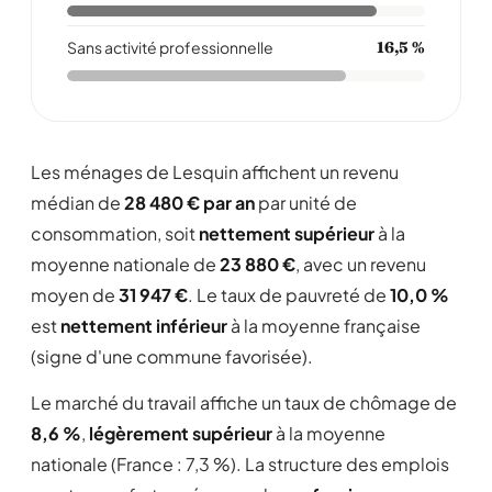
Sans activité professionnelle
16,5 %
Les ménages de Lesquin affichent un revenu
médian de
28 480 € par an
par unité de
consommation, soit
nettement supérieur
à la
moyenne nationale de
23 880 €
, avec un revenu
moyen de
31 947 €
. Le taux de pauvreté de
10,0 %
est
nettement inférieur
à la moyenne française
(signe d'une commune favorisée).
Le marché du travail affiche un taux de chômage de
8,6 %
,
légèrement supérieur
à la moyenne
nationale (France : 7,3 %). La structure des emplois