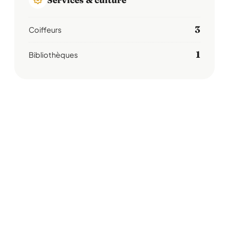
3
Coiffeurs
1
Bibliothèques