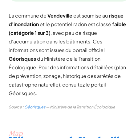
La commune de
Vendeville
est soumise au
risque
d'inondation
et le potentiel radon est classé
faible
(catégorie 1 sur 3)
, avec peu de risque
d'accumulation dans les bâtiments. Ces
informations sont issues du portail officiel
Géorisques
du Ministère de la Transition
Écologique. Pour des informations détaillées (plan
de prévention, zonage, historique des arrêtés de
catastrophe naturelle), consultez le portail
Géorisques.
Source :
Géorisques
— Ministère de la Transition Écologique
Map