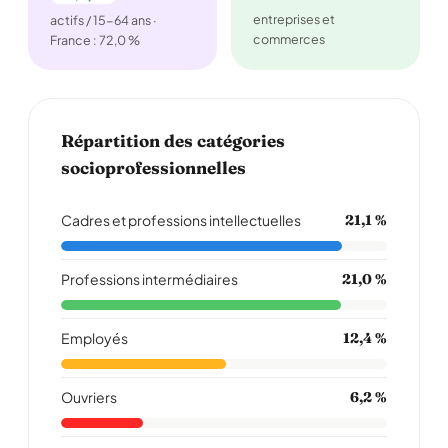
entreprises et
actifs / 15-64 ans ·
commerces
France : 72,0 %
Répartition des catégories
socioprofessionnelles
Cadres et professions intellectuelles
21,1 %
Professions intermédiaires
21,0 %
Employés
12,4 %
Ouvriers
6,2 %