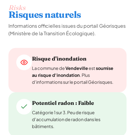
Risks
Risques naturels
Informations officielles issues du portail Géorisques
(Ministère de la Transition Écologique).
Risque d'inondation
La commune de
Vendeville
est
soumise
au risque d'inondation
. Plus
d'informations sur le portail Géorisques.
Potentiel radon : Faible
Catégorie 1 sur 3. Peu de risque
d'accumulation de radon dans les
bâtiments.