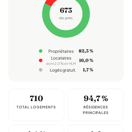
673
rés. princ.
82,3 %
Propriétaires
Locataires
16,0 %
dont 2,0 % en HLM
1,7 %
Logés gratuit.
710
94,7 %
TOTAL LOGEMENTS
RÉSIDENCES
PRINCIPALES