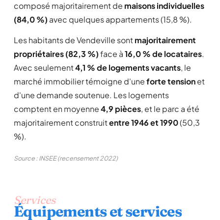
composé majoritairement de
maisons individuelles
(84,0 %)
avec quelques appartements (15,8 %).
Les habitants de Vendeville sont
majoritairement
propriétaires (82,3 %)
face à
16,0 % de locataires
.
Avec seulement
4,1 % de logements vacants
, le
marché immobilier témoigne d'une
forte tension
et
d'une demande soutenue. Les logements
comptent en moyenne
4,9 pièces
, et le parc a été
majoritairement construit
entre 1946 et 1990
(50,3
%).
Source : INSEE (recensement 2022)
Services
Équipements et services