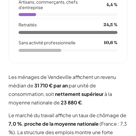
Artisans, commerçants, chefs
4,4 %
d'entreprise
Retraités
24,5 %
Sans activité professionnelle
10,6 %
Les ménages de Vendeville affichent un revenu
médian de
31 710 € par an
par unité de
consommation, soit
nettement supérieur
à la
moyenne nationale de
23 880 €
.
Le marché du travail affiche un taux de chômage de
7,0 %
,
proche de la moyenne nationale
(France : 7,3
%). La structure des emplois montre une forte