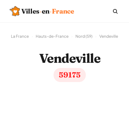
Villes
·
en
·
France
La France
›
Hauts-de-France
›
Nord (59)
›
Vendeville
Vendeville
59175