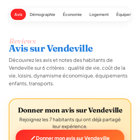
Avis
Démographie
Économie
Logement
Équipement
Reviews
Avis sur Vendeville
Découvrez les avis et notes des habitants de
Vendeville sur 6 critères : qualité de vie, coût de la
vie, loisirs, dynamisme économique, équipements
enfants, transports.
Donner mon avis sur Vendeville
Rejoignez les 7 habitants qui ont déjà partagé
leur expérience.
Donner mon avis sur Vendeville