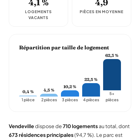
4,1 %
4,9
LOGEMENTS
PIÈCES EN MOYENNE
VACANTS
Répartition par taille de logement
62,3 %
22,5 %
10,2 %
4,5 %
0,4 %
5+
1 pièce
2 pièces
3 pièces
4 pièces
pièces
Vendeville
dispose de
710 logements
au total, dont
673 résidences principales
(94,7 %). Le parc est