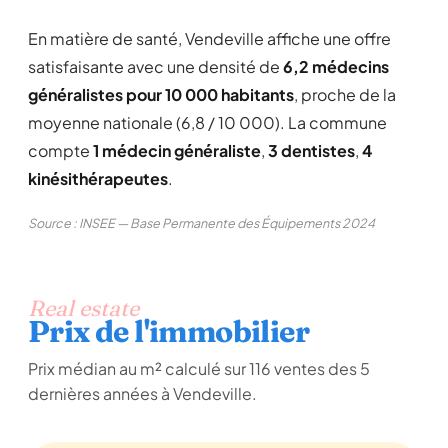
En matière de santé, Vendeville affiche une offre
satisfaisante avec une densité de
6,2 médecins
généralistes pour 10 000 habitants
, proche de la
moyenne nationale (6,8 / 10 000). La commune
compte
1 médecin généraliste
,
3 dentistes
,
4
kinésithérapeutes
.
Source : INSEE — Base Permanente des Équipements 2024
Real estate
Prix de l'immobilier
Prix médian au m² calculé sur 116 ventes des 5
dernières années à Vendeville.