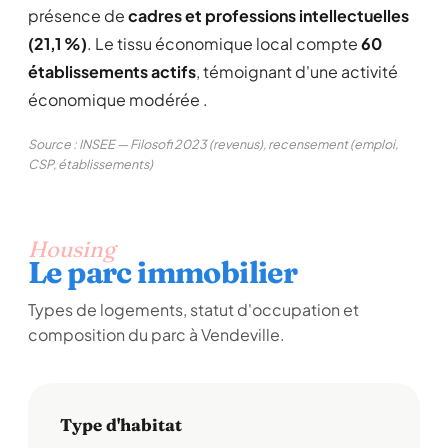
présence de
cadres et professions intellectuelles
(21,1 %)
. Le tissu économique local compte
60
établissements actifs
, témoignant d'une activité
économique modérée .
Source : INSEE — Filosofi 2023 (revenus), recensement (emploi,
CSP, établissements)
Housing
Le parc immobilier
Types de logements, statut d'occupation et
composition du parc à Vendeville.
Type d'habitat