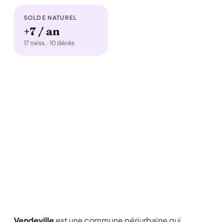
SOLDE NATUREL
+7 / an
17 naiss. · 10 décès
Vendeville
est une commune périurbaine qui