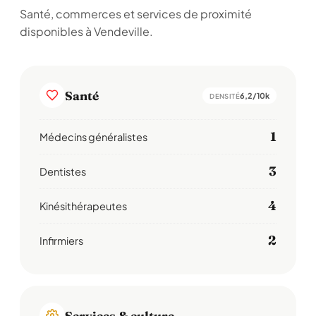
Santé, commerces et services de proximité
disponibles à Vendeville.
Santé
6,2/10k
DENSITÉ
1
Médecins généralistes
3
Dentistes
4
Kinésithérapeutes
2
Infirmiers
Services & culture