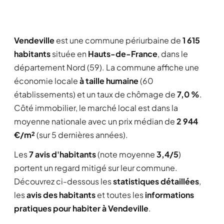
Vendeville
est une commune périurbaine de
1 615
habitants
située en
Hauts-de-France
, dans le
département Nord (59). La commune affiche une
économie locale
à taille humaine
(60
établissements) et un taux de chômage de
7,0 %
.
Côté immobilier, le marché local est dans la
moyenne nationale avec un prix médian de
2 944
€/m²
(sur 5 dernières années).
Les
7 avis d'habitants
(note moyenne
3,4/5
)
portent un regard mitigé sur leur commune.
Découvrez ci-dessous les
statistiques détaillées
,
les
avis des habitants
et toutes les
informations
pratiques pour habiter à Vendeville
.