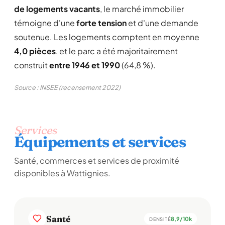
de logements vacants
, le marché immobilier
témoigne d'une
forte tension
et d'une demande
soutenue. Les logements comptent en moyenne
4,0 pièces
, et le parc a été majoritairement
construit
entre 1946 et 1990
(64,8 %).
Source : INSEE (recensement 2022)
Services
Équipements et services
Santé, commerces et services de proximité
disponibles à Wattignies.
Santé
8,9/10k
DENSITÉ