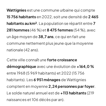
Wattignies
est une commune urbaine qui compte
15 756 habitants
en 2022, soit une densité de
2 465
habitants au km²
. La population se répartit entre
7
281 hommes
(46 %) et
8 475 femmes
(54 %), avec
un âge moyen de
38,7 ans
, ce qui en fait une
commune nettement plus jeune que la moyenne
nationale (42 ans).
Cette ville connaît une
forte croissance
démographique
avec une évolution de
+164,0 %
entre 1968 (5 969 habitants) et 2022 (15 756
habitants). Les
6 951 ménages
de Wattignies
comptent en moyenne
2,24 personnes par foyer
.
Le solde naturel annuel est de
+113 habitants
(219
naissances et 106 décès par an).