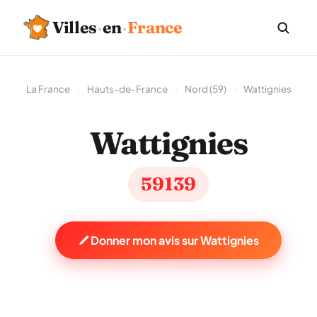
Villes
·
en
·
France
La France
›
Hauts-de-France
›
Nord (59)
›
Wattignies
Wattignies
59139
Donner mon avis sur Wattignies