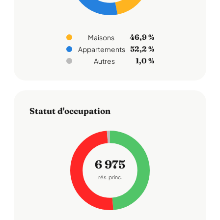
46,9 %
Maisons
52,2 %
Appartements
1,0 %
Autres
Statut d'occupation
6 975
rés. princ.