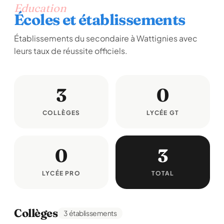
Education
Écoles et établissements
Établissements du secondaire à Wattignies avec
leurs taux de réussite officiels.
3
0
COLLÈGES
LYCÉE GT
0
3
LYCÉE PRO
TOTAL
Collèges
3 établissements