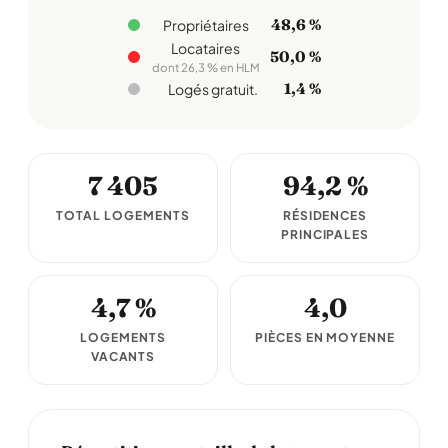
48,6 %
Propriétaires
Locataires
50,0 %
dont 26,3 % en HLM
1,4 %
Logés gratuit.
7 405
94,2 %
TOTAL LOGEMENTS
RÉSIDENCES
PRINCIPALES
4,7 %
4,0
LOGEMENTS
PIÈCES EN MOYENNE
VACANTS