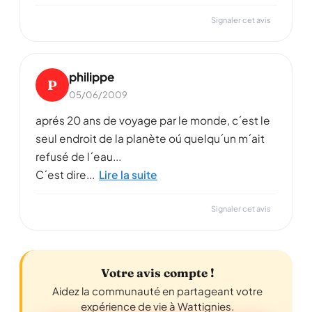
Signaler cet avis
philippe
P
05/06/2009
aprés 20 ans de voyage par le monde, c´est le
seul endroit de la planète oú quelqu´un m´ait
refusé de l´eau...
C´est dire...
Lire la suite
Signaler cet avis
Votre avis compte !
Aidez la communauté en partageant votre
expérience de vie à Wattignies.