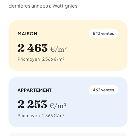
dernières années à Wattignies.
MAISON
543 ventes
2 463
€/m²
Prix moyen : 2 566 €/m²
APPARTEMENT
462 ventes
2 253
€/m²
Prix moyen : 2 366 €/m²