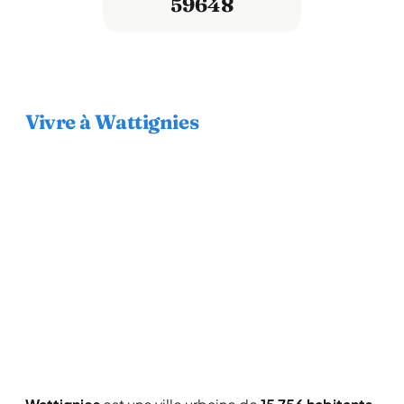
59648
Vivre à Wattignies