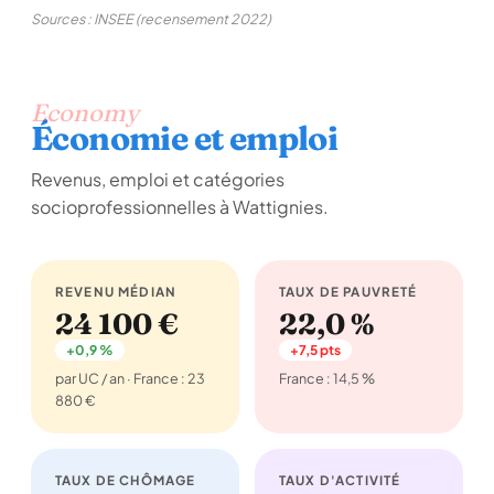
Sources : INSEE (recensement 2022)
Economy
Économie et emploi
Revenus, emploi et catégories
socioprofessionnelles à Wattignies.
REVENU MÉDIAN
TAUX DE PAUVRETÉ
24 100 €
22,0 %
+0,9 %
+7,5 pts
par UC / an · France : 23
France : 14,5 %
880 €
TAUX DE CHÔMAGE
TAUX D'ACTIVITÉ