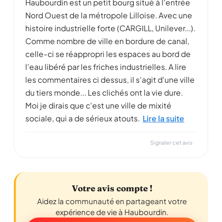
Haubourdin est un petit bourg situé à l'entrée
Nord Ouest de la métropole Lilloise. Avec une
histoire industrielle forte (CARGILL, Unilever...).
Comme nombre de ville en bordure de canal,
celle-ci se réappropri les espaces au bord de
l'eau libéré par les friches industrielles. A lire
les commentaires ci dessus, il s'agit d'une ville
du tiers monde... Les clichés ont la vie dure.
Moi je dirais que c'est une ville de mixité
sociale, qui a de sérieux atouts.
Lire la suite
Signaler cet avis
Votre avis compte !
Aidez la communauté en partageant votre
expérience de vie à Haubourdin.