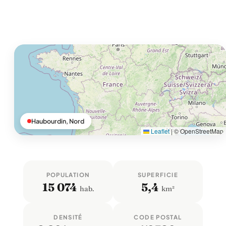
Haubourdin, Nord
Leaflet
|
© OpenStreetMap
POPULATION
SUPERFICIE
15 074
5,4
hab.
km²
DENSITÉ
CODE POSTAL