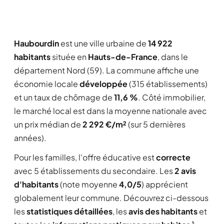
Haubourdin
est une ville urbaine de
14 922
habitants
située en
Hauts-de-France
, dans le
département Nord (59). La commune affiche une
économie locale
développée
(315 établissements)
et un taux de chômage de
11,6 %
. Côté immobilier,
le marché local est dans la moyenne nationale avec
un prix médian de
2 292 €/m²
(sur 5 dernières
années).
Pour les familles, l'offre éducative est
correcte
avec 5 établissements du secondaire. Les
2 avis
d'habitants
(note moyenne
4,0/5
) apprécient
globalement leur commune. Découvrez ci-dessous
les
statistiques détaillées
, les
avis des habitants
et