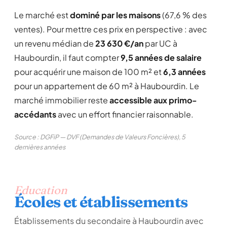
Le marché est
dominé par les maisons
(67,6 % des
ventes). Pour mettre ces prix en perspective : avec
un revenu médian de
23 630 €/an
par UC à
Haubourdin, il faut compter
9,5 années de salaire
pour acquérir une maison de 100 m² et
6,3 années
pour un appartement de 60 m² à Haubourdin. Le
marché immobilier reste
accessible aux primo-
accédants
avec un effort financier raisonnable.
Source : DGFiP — DVF (Demandes de Valeurs Foncières), 5
dernières années
Education
Écoles et établissements
Établissements du secondaire à Haubourdin avec