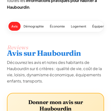
toutes les
informations pratiques pour habiter à
Haubourdin
.
Avis
Démographie
Économie
Logement
Équipement
Reviews
Avis sur Haubourdin
Découvrez les avis et notes des habitants de
Haubourdin sur 6 critères : qualité de vie, coût de la
vie, loisirs, dynamisme économique, équipements
enfants, transports.
Donner mon avis sur
Haubourdin