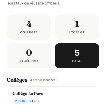
leurs taux de réussite officiels.
4
1
COLLÈGES
LYCÉE GT
0
5
LYCÉE PRO
TOTAL
Collèges
4 établissements
Collège Le Parc
PUBLIC
Collège