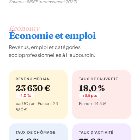
Sources : INSEE (recensement 2022)
Economy
Économie et emploi
Revenus, emploi et catégories
socioprofessionnelles à Haubourdin.
REVENU MÉDIAN
TAUX DE PAUVRETÉ
23 630 €
18,0 %
-1,0 %
+3,5 pts
par UC / an · France : 23
France : 14,5 %
880 €
TAUX DE CHÔMAGE
TAUX D'ACTIVITÉ