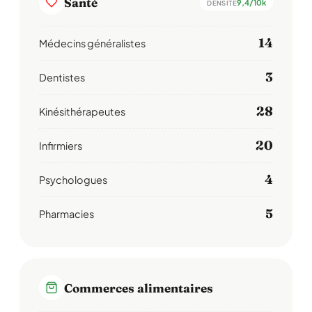
Santé
9,4/10k
DENSITÉ
14
Médecins généralistes
3
Dentistes
28
Kinésithérapeutes
20
Infirmiers
4
Psychologues
5
Pharmacies
Commerces alimentaires