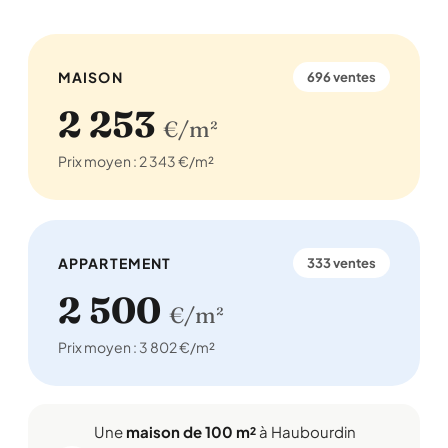
MAISON
696 ventes
2 253
€/m²
Prix moyen : 2 343 €/m²
APPARTEMENT
333 ventes
2 500
€/m²
Prix moyen : 3 802 €/m²
Une
maison de 100 m²
à Haubourdin