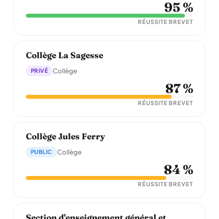
95 %
RÉUSSITE BREVET
Collège La Sagesse
PRIVÉ
Collège
87 %
RÉUSSITE BREVET
Collège Jules Ferry
PUBLIC
Collège
84 %
RÉUSSITE BREVET
Section d'enseignement général et