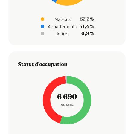
57,7 %
Maisons
41,4 %
Appartements
0,9 %
Autres
Statut d'occupation
6 690
rés. princ.