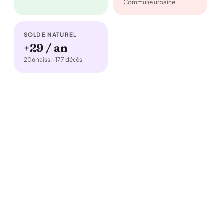
Commune urbaine
SOLDE NATUREL
+29 / an
206 naiss. · 177 décès