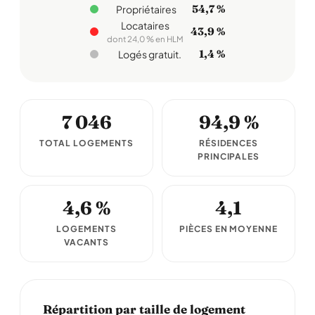
54,7 %
Propriétaires
Locataires
43,9 %
dont 24,0 % en HLM
1,4 %
Logés gratuit.
7 046
94,9 %
TOTAL LOGEMENTS
RÉSIDENCES
PRINCIPALES
4,6 %
4,1
LOGEMENTS
PIÈCES EN MOYENNE
VACANTS
Répartition par taille de logement