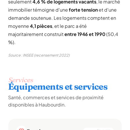
seulement
4,6 % de logements vacants
, le marché
immobilier témoigne d'une
forte tension
et d'une
demande soutenue. Les logements comptent en
moyenne
4,1 pièces
, et le parc a été
majoritairement construit
entre 1946 et 1990
(50,4
%).
Source : INSEE (recensement 2022)
Services
Équipements et services
Santé, commerces et services de proximité
disponibles à Haubourdin.