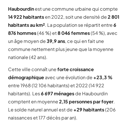
Haubourdin
est une commune urbaine qui compte
14 922 habitants
en 2022, soit une densité de
2 801
habitants au km²
. La population se répartit entre
6
876 hommes
(46 %) et
8 046 femmes
(54 %), avec
un âge moyen de
39,9 ans
, ce qui en fait une
commune nettement plus jeune que la moyenne
nationale (42 ans).
Cette ville connaît une
forte croissance
démographique
avec une évolution de
+23,3 %
entre 1968 (12 106 habitants) et 2022 (14 922
habitants). Les
6 697 ménages
de Haubourdin
comptent en moyenne
2,15 personnes par foyer
.
Le solde naturel annuel est de
+29 habitants
(206
naissances et 177 décès par an).