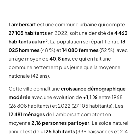
Lambersart
est une commune urbaine qui compte
27 105 habitants
en 2022, soit une densité de
4 463
habitants au km²
. La population se répartit entre
13
025 hommes
(48 %) et
14 080 femmes
(52 %), avec
un âge moyen de
40,8 ans
, ce qui en fait une
commune nettement plus jeune que la moyenne
nationale (42 ans).
Cette ville connaît une
croissance démographique
modérée
avec une évolution de
+1,1 %
entre 1968
(26 808 habitants) et 2022 (27 105 habitants). Les
12 481 ménages
de Lambersart comptent en
moyenne
2,16 personnes par foyer
. Le solde naturel
annuel est de
+125 habitants
(339 naissances et 214