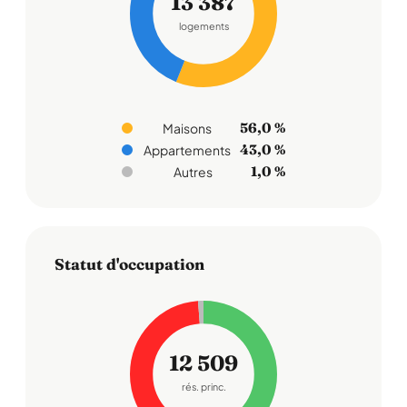
13 387
logements
56,0 %
Maisons
43,0 %
Appartements
1,0 %
Autres
Statut d'occupation
12 509
rés. princ.