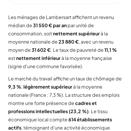
Les ménages de Lambersart affichent un revenu
médian de
31 550 € par an
par unité de
consommation, soit
nettement supérieur
à la
moyenne nationale de
23 880 €
, avec un revenu
moyen de
31 602 €
. Le taux de pauvreté de
11,1 %
est
nettement inférieur
à la moyenne française
(signe d'une commune favorisée).
Le marché du travail affiche un taux de chômage de
9,3 %
,
légèrement supérieur
à la moyenne
nationale (France : 7,3 %). La structure des emplois
montre une forte présence de
cadres et
professions intellectuelles (23,2 %)
. Le tissu
économique local compte
614 établissements
actifs
, témoignant d'une activité économique