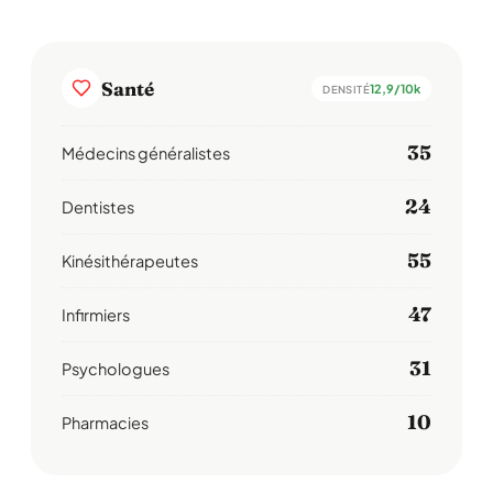
Santé
12,9/10k
DENSITÉ
35
Médecins généralistes
24
Dentistes
55
Kinésithérapeutes
47
Infirmiers
31
Psychologues
10
Pharmacies