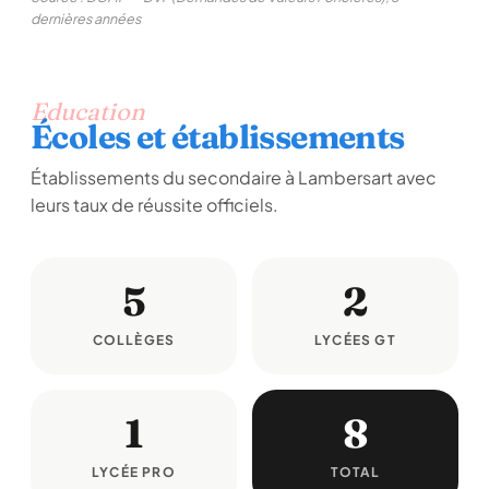
dernières années
Education
Écoles et établissements
Établissements du secondaire à Lambersart avec
leurs taux de réussite officiels.
5
2
COLLÈGES
LYCÉES GT
1
8
LYCÉE PRO
TOTAL