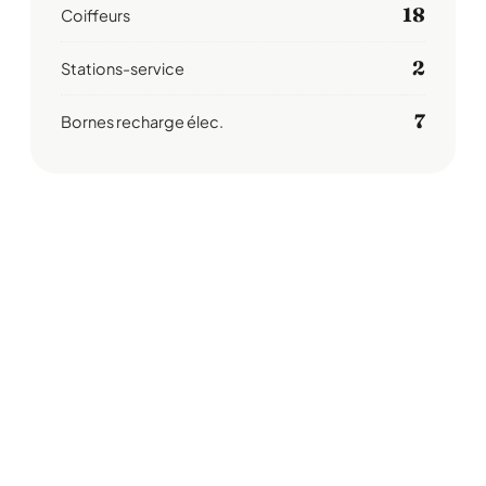
18
Coiffeurs
2
Stations-service
7
Bornes recharge élec.