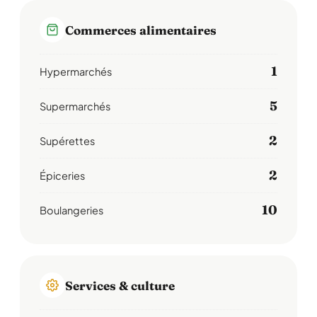
Commerces alimentaires
1
Hypermarchés
5
Supermarchés
2
Supérettes
2
Épiceries
10
Boulangeries
Services & culture