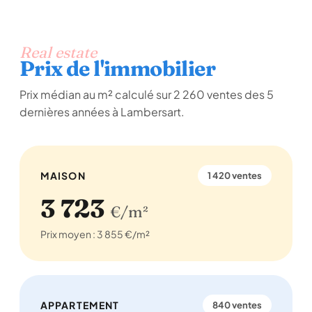
Real estate
Prix de l'immobilier
Prix médian au m² calculé sur 2 260 ventes des 5
dernières années à Lambersart.
MAISON
1 420 ventes
3 723
€/m²
Prix moyen : 3 855 €/m²
APPARTEMENT
840 ventes