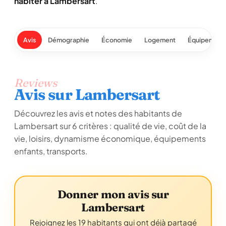
habiter à Lambersart
.
Avis
Démographie
Économie
Logement
Équipement
Reviews
Avis sur Lambersart
Découvrez les avis et notes des habitants de
Lambersart sur 6 critères : qualité de vie, coût de la
vie, loisirs, dynamisme économique, équipements
enfants, transports.
Donner mon avis sur
Lambersart
Rejoignez les 19 habitants qui ont déjà partagé