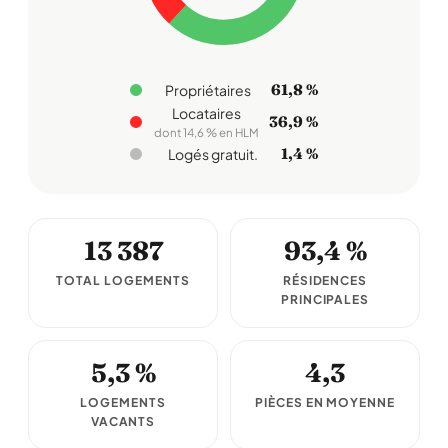
61,8 %
Propriétaires
Locataires
36,9 %
dont 14,6 % en HLM
1,4 %
Logés gratuit.
13 387
93,4 %
TOTAL LOGEMENTS
RÉSIDENCES
PRINCIPALES
5,3 %
4,3
LOGEMENTS
PIÈCES EN MOYENNE
VACANTS