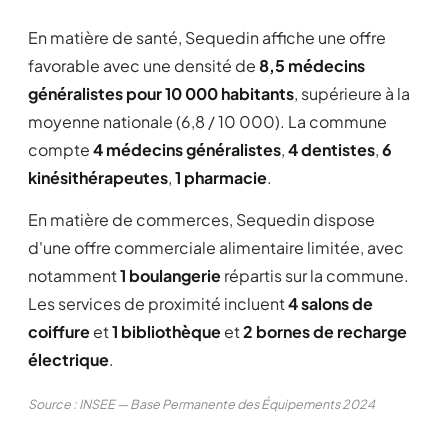
En matière de santé, Sequedin affiche une offre
favorable avec une densité de
8,5 médecins
généralistes pour 10 000 habitants
, supérieure à la
moyenne nationale (6,8 / 10 000). La commune
compte
4 médecins généralistes
,
4 dentistes
,
6
kinésithérapeutes
,
1 pharmacie
.
En matière de commerces, Sequedin dispose
d'une offre commerciale alimentaire limitée, avec
notamment
1 boulangerie
répartis sur la commune.
Les services de proximité incluent
4 salons de
coiffure
et
1 bibliothèque
et
2 bornes de recharge
électrique
.
Source : INSEE — Base Permanente des Équipements 2024