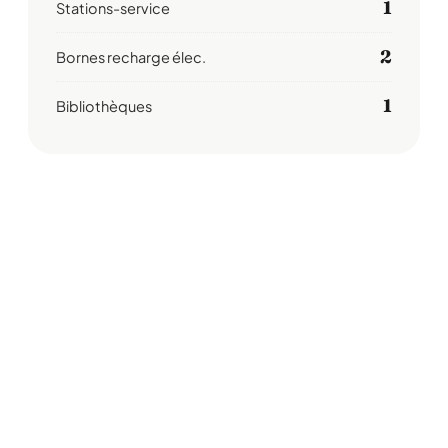
1
Stations-service
2
Bornes recharge élec.
1
Bibliothèques