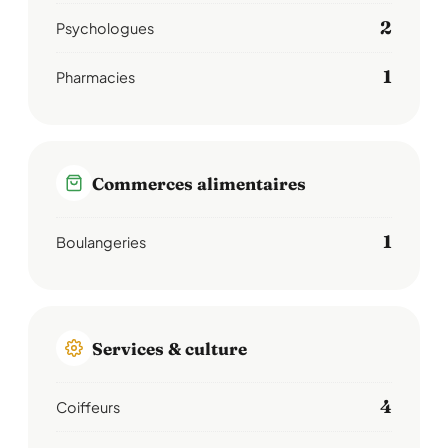
2
Psychologues
1
Pharmacies
Commerces alimentaires
1
Boulangeries
Services & culture
4
Coiffeurs