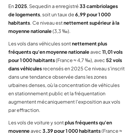
En
2025
, Sequedin a enregistré
33 cambriolages
de logements
, soit un taux de
6,99 pour 1 000
habitants
. Ce niveau est
nettement supérieur à la
moyenne nationale
(3,3 ‰).
Les vols dans véhicules sont
nettement plus
fréquents qu'en moyenne nationale
avec
11,01 vols
pour 1 000 habitants
(France ≈ 4,7 ‰), avec
52 vols
dans véhicules
recensés en 2025 Ce niveau s'inscrit
dans une tendance observée dans les zones
urbaines denses, où la concentration de véhicules
en stationnement public et la fréquentation
augmentent mécaniquement l'exposition aux vols
par effraction.
Les vols de voiture y sont
plus fréquents qu'en
moyenne
avec
3,39 pour 1 000 habitants
(France ≈