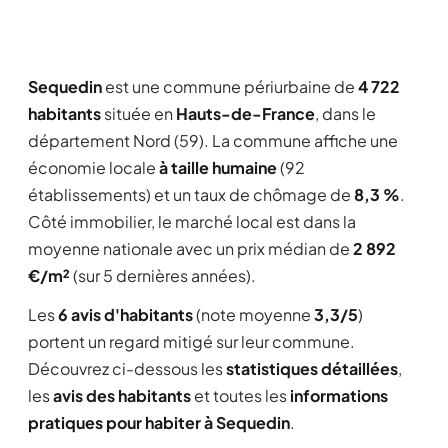
Sequedin
est une commune périurbaine de
4 722
habitants
située en
Hauts-de-France
, dans le
département Nord (59). La commune affiche une
économie locale
à taille humaine
(92
établissements) et un taux de chômage de
8,3 %
.
Côté immobilier, le marché local est dans la
moyenne nationale avec un prix médian de
2 892
€/m²
(sur 5 dernières années).
Les
6 avis d'habitants
(note moyenne
3,3/5
)
portent un regard mitigé sur leur commune.
Découvrez ci-dessous les
statistiques détaillées
,
les
avis des habitants
et toutes les
informations
pratiques pour habiter à Sequedin
.