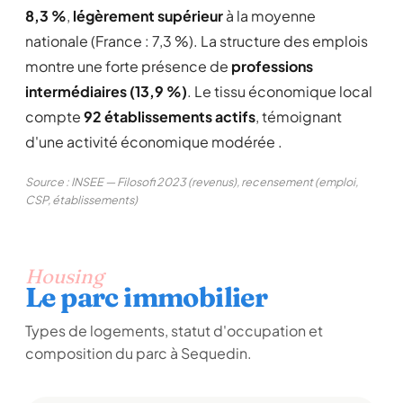
8,3 %
,
légèrement supérieur
à la moyenne
nationale (France : 7,3 %). La structure des emplois
montre une forte présence de
professions
intermédiaires (13,9 %)
. Le tissu économique local
compte
92 établissements actifs
, témoignant
d'une activité économique modérée .
Source : INSEE — Filosofi 2023 (revenus), recensement (emploi,
CSP, établissements)
Housing
Le parc immobilier
Types de logements, statut d'occupation et
composition du parc à Sequedin.