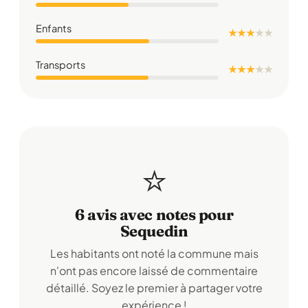
Enfants
★ ★ ★
★
★
Transports
★ ★ ★
★
★
⭐
6 avis avec notes pour
Sequedin
Les habitants ont noté la commune mais
n'ont pas encore laissé de commentaire
détaillé. Soyez le premier à partager votre
expérience !