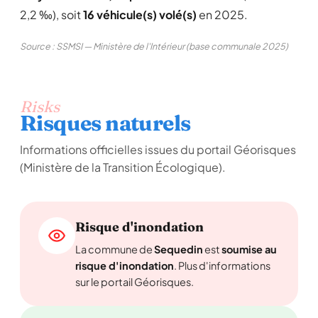
2,2 ‰), soit
16 véhicule(s) volé(s)
en 2025.
Source : SSMSI — Ministère de l'Intérieur (base communale 2025)
Risks
Risques naturels
Informations officielles issues du portail Géorisques
(Ministère de la Transition Écologique).
Risque d'inondation
La commune de
Sequedin
est
soumise au
risque d'inondation
. Plus d'informations
sur le portail Géorisques.