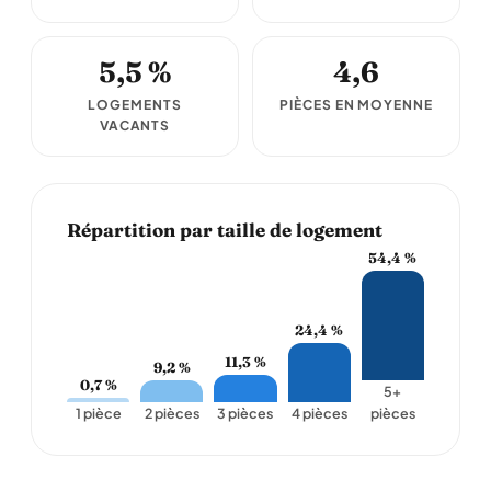
5,5 %
4,6
LOGEMENTS
PIÈCES EN MOYENNE
VACANTS
Répartition par taille de logement
54,4 %
24,4 %
11,3 %
9,2 %
0,7 %
5+
1 pièce
2 pièces
3 pièces
4 pièces
pièces