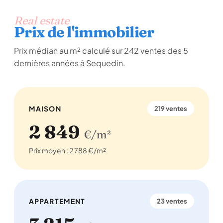
Real estate
Prix de l'immobilier
Prix médian au m² calculé sur 242 ventes des 5
dernières années à Sequedin.
MAISON
219 ventes
2 849
€/m²
Prix moyen : 2 788 €/m²
APPARTEMENT
23 ventes