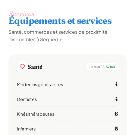
Services
Équipements et services
Santé, commerces et services de proximité
disponibles à Sequedin.
Santé
8,5/10k
DENSITÉ
4
Médecins généralistes
4
Dentistes
6
Kinésithérapeutes
5
Infirmiers