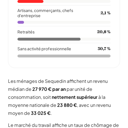
Artisans, commerçants, chefs
2,1 %
d'entreprise
Retraités
20,8 %
Sans activité professionnelle
30,7 %
Les ménages de Sequedin affichent un revenu
médian de
27 970 € par an
par unité de
consommation, soit
nettement supérieur
à la
moyenne nationale de
23 880 €
, avec un revenu
moyen de
33 025 €
.
Le marché du travail affiche un taux de chômage de