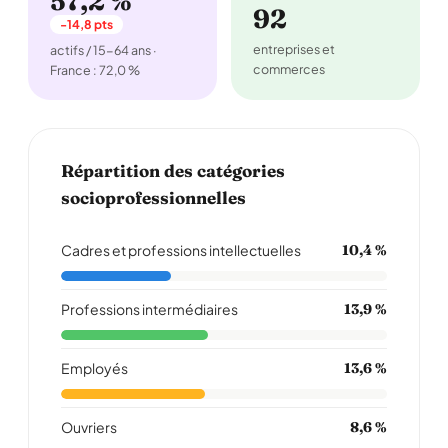
57,2 %
92
-14,8 pts
entreprises et
actifs / 15-64 ans ·
commerces
France : 72,0 %
Répartition des catégories
socioprofessionnelles
Cadres et professions intellectuelles
10,4 %
Professions intermédiaires
13,9 %
Employés
13,6 %
Ouvriers
8,6 %