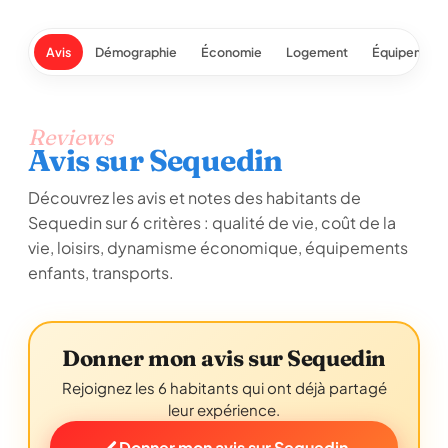
Avis
Démographie
Économie
Logement
Équipement
Reviews
Avis sur Sequedin
Découvrez les avis et notes des habitants de
Sequedin sur 6 critères : qualité de vie, coût de la
vie, loisirs, dynamisme économique, équipements
enfants, transports.
Donner mon avis sur Sequedin
Rejoignez les 6 habitants qui ont déjà partagé
leur expérience.
Donner mon avis sur Sequedin