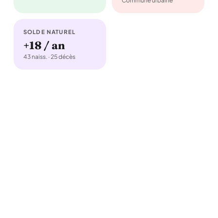
Commune urbaine
SOLDE NATUREL
+18 / an
43 naiss. · 25 décès