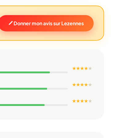
Donner mon avis sur Lezennes
★ ★ ★ ★
★
★ ★ ★ ★
★
★ ★ ★ ★
★