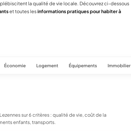
 plébiscitent la qualité de vie locale. Découvrez ci-dessous
ants
et toutes les
informations pratiques pour habiter à
Économie
Logement
Équipements
Immobilier
s
ezennes sur 6 critères : qualité de vie, coût de la
ents enfants, transports.