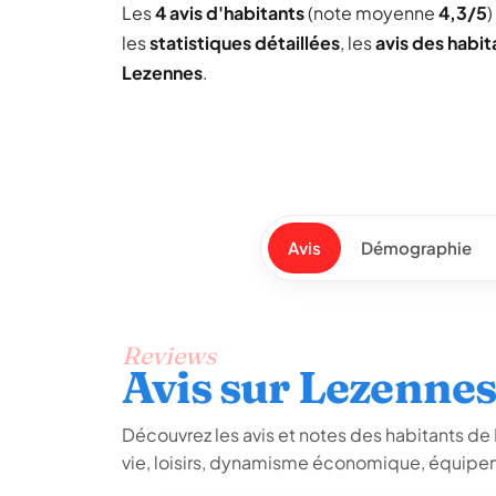
Les
4 avis d'habitants
(note moyenne
4,3/5
)
les
statistiques détaillées
, les
avis des habit
Lezennes
.
Avis
Démographie
Reviews
Avis sur Lezenne
Découvrez les avis et notes des habitants de L
vie, loisirs, dynamisme économique, équipem