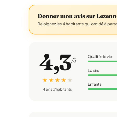
Donner mon avis sur Lezenn
Rejoignez les 4 habitants qui ont déjà part
4,3
Qualité de vie
/5
Loisirs
★ ★ ★ ★
★
Enfants
4 avis d'habitants