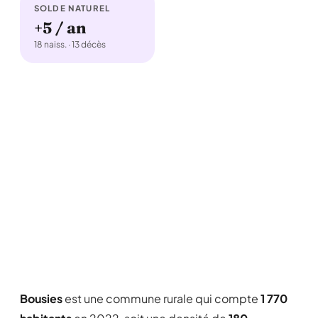
SOLDE NATUREL
+5 / an
18 naiss. · 13 décès
Bousies
est une commune rurale qui compte
1 770