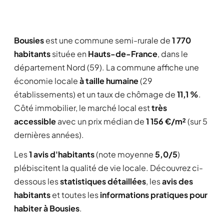
Bousies
est une commune semi-rurale de
1 770
habitants
située en
Hauts-de-France
, dans le
département Nord (59). La commune affiche une
économie locale
à taille humaine
(29
établissements) et un taux de chômage de
11,1 %
.
Côté immobilier, le marché local est
très
accessible
avec un prix médian de
1 156 €/m²
(sur 5
dernières années).
Les
1 avis d'habitants
(note moyenne
5,0/5
)
plébiscitent la qualité de vie locale. Découvrez ci-
dessous les
statistiques détaillées
, les
avis des
habitants
et toutes les
informations pratiques pour
habiter à Bousies
.