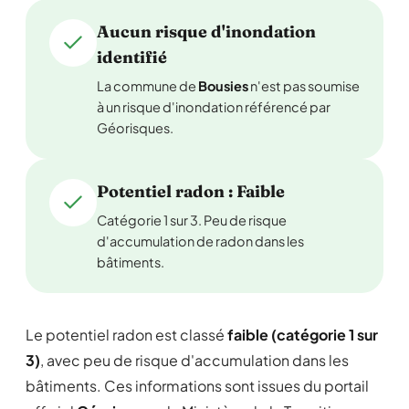
Aucun risque d'inondation
identifié
La commune de
Bousies
n'est pas soumise
à un risque d'inondation référencé par
Géorisques.
Potentiel radon : Faible
Catégorie 1 sur 3. Peu de risque
d'accumulation de radon dans les
bâtiments.
Le potentiel radon est classé
faible (catégorie 1 sur
3)
, avec peu de risque d'accumulation dans les
bâtiments. Ces informations sont issues du portail