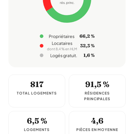
rés. princ.
66,2 %
Propriétaires
Locataires
32,3 %
dont 8,4 % en HLM
1,6 %
Logés gratuit.
817
91,5 %
TOTAL LOGEMENTS
RÉSIDENCES
PRINCIPALES
6,5 %
4,6
LOGEMENTS
PIÈCES EN MOYENNE