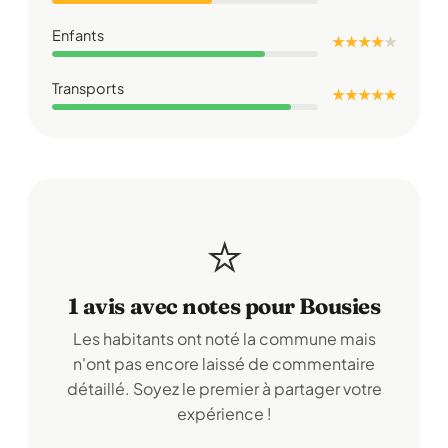
Enfants
★ ★ ★ ★
★
Transports
★ ★ ★ ★ ★
⭐
1 avis avec notes pour Bousies
Les habitants ont noté la commune mais
n'ont pas encore laissé de commentaire
détaillé. Soyez le premier à partager votre
expérience !