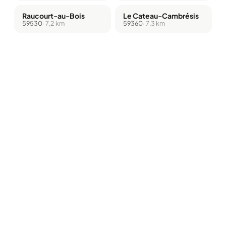
Raucourt-au-Bois
Le Cateau-Cambrésis
59530
· 7,2 km
59360
· 7,3 km