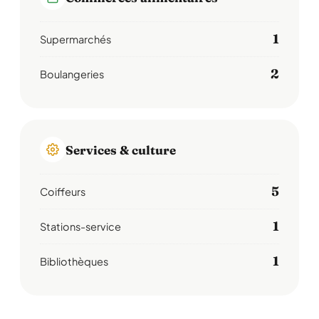
1
Supermarchés
2
Boulangeries
Services & culture
5
Coiffeurs
1
Stations-service
1
Bibliothèques