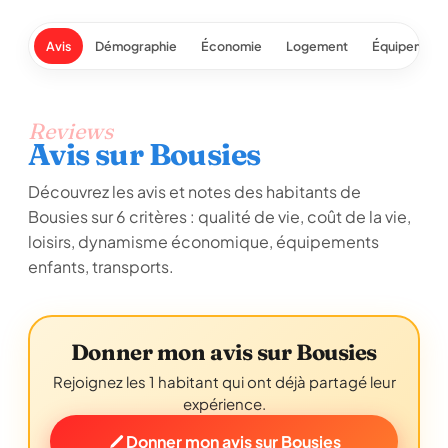
Avis
Démographie
Économie
Logement
Équipement
Reviews
Avis sur Bousies
Découvrez les avis et notes des habitants de
Bousies sur 6 critères : qualité de vie, coût de la vie,
loisirs, dynamisme économique, équipements
enfants, transports.
Donner mon avis sur Bousies
Rejoignez les 1 habitant qui ont déjà partagé leur
expérience.
Donner mon avis sur Bousies