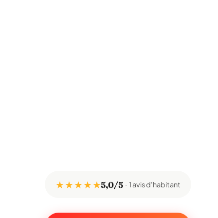
★ ★ ★ ★ ★
5,0/5
1 avis d'habitant