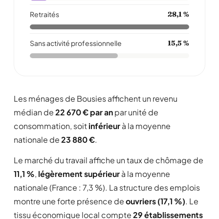
Retraités
28,1 %
Sans activité professionnelle
15,5 %
Les ménages de Bousies affichent un revenu
médian de
22 670 € par an
par unité de
consommation, soit
inférieur
à la moyenne
nationale de
23 880 €
.
Le marché du travail affiche un taux de chômage de
11,1 %
,
légèrement supérieur
à la moyenne
nationale (France : 7,3 %). La structure des emplois
montre une forte présence de
ouvriers (17,1 %)
. Le
tissu économique local compte
29 établissements