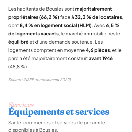
Les habitants de Bousies sont
majoritairement
propriétaires (66,2 %)
face à
32,3 % de locataires
,
dont
8,4 % en logement social (HLM)
. Avec
6,5 %
de logements vacants
, le marché immobilier reste
équilibré
et d'une demande soutenue. Les
logements comptent en moyenne
4,6 pièces
, et le
parc a été majoritairement construit
avant 1946
(48,8 %).
Source : INSEE (recensement 2022)
Services
Équipements et services
Santé, commerces et services de proximité
disponibles à Bousies.