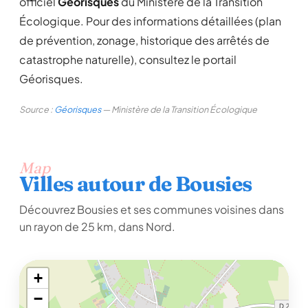
officiel
Géorisques
du Ministère de la Transition
Écologique. Pour des informations détaillées (plan
de prévention, zonage, historique des arrêtés de
catastrophe naturelle), consultez le portail
Géorisques.
Source :
Géorisques
— Ministère de la Transition Écologique
Map
Villes autour de Bousies
Découvrez Bousies et ses communes voisines dans
un rayon de 25 km, dans Nord.
+
−