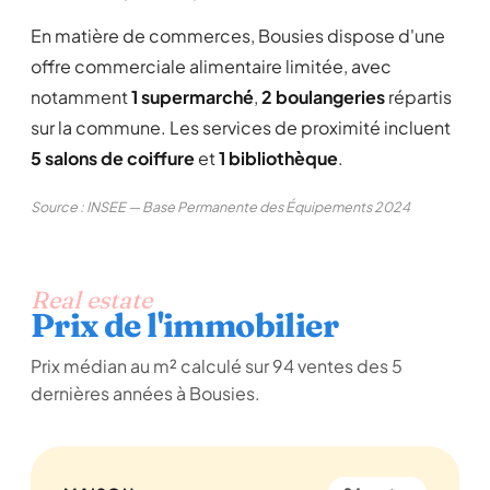
En matière de commerces, Bousies dispose d'une
offre commerciale alimentaire limitée, avec
notamment
1 supermarché
,
2 boulangeries
répartis
sur la commune. Les services de proximité incluent
5 salons de coiffure
et
1 bibliothèque
.
Source : INSEE — Base Permanente des Équipements 2024
Real estate
Prix de l'immobilier
Prix médian au m² calculé sur 94 ventes des 5
dernières années à Bousies.