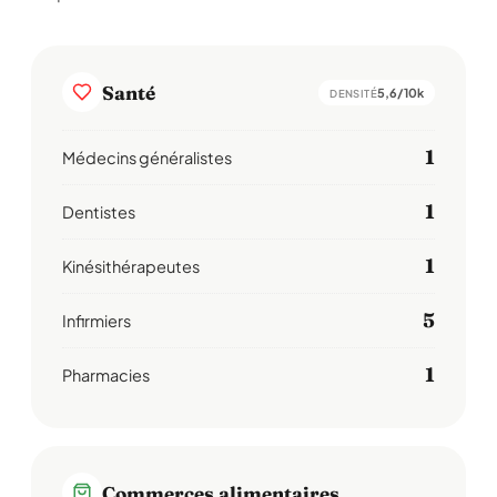
Santé
5,6/10k
DENSITÉ
1
Médecins généralistes
1
Dentistes
1
Kinésithérapeutes
5
Infirmiers
1
Pharmacies
Commerces alimentaires