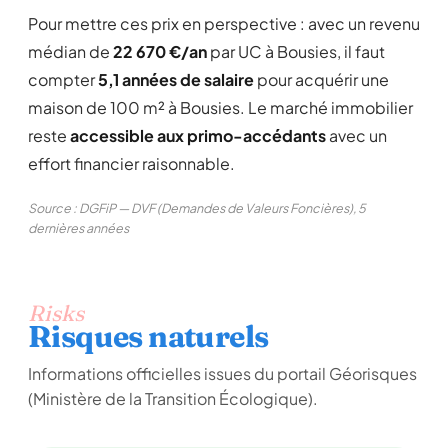
Pour mettre ces prix en perspective : avec un revenu
médian de
22 670 €/an
par UC à Bousies, il faut
compter
5,1 années de salaire
pour acquérir une
maison de 100 m² à Bousies. Le marché immobilier
reste
accessible aux primo-accédants
avec un
effort financier raisonnable.
Source : DGFiP — DVF (Demandes de Valeurs Foncières), 5
dernières années
Risks
Risques naturels
Informations officielles issues du portail Géorisques
(Ministère de la Transition Écologique).