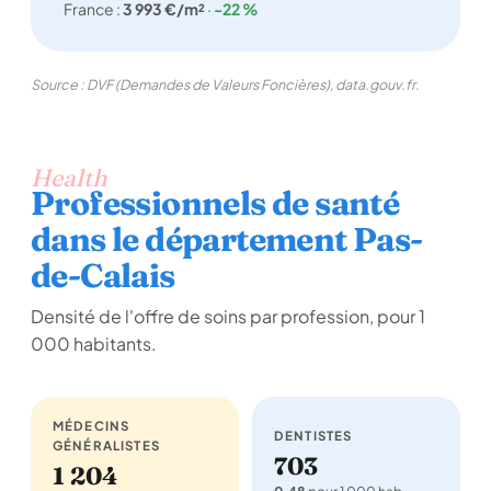
France :
3 993 €/m²
·
-22 %
Source : DVF (Demandes de Valeurs Foncières), data.gouv.fr.
Health
Professionnels de santé
dans le département Pas-
de-Calais
Densité de l'offre de soins par profession, pour 1
000 habitants.
MÉDECINS
DENTISTES
GÉNÉRALISTES
703
1 204