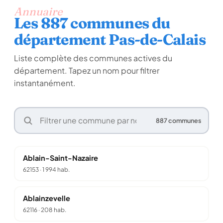
Annuaire
Les 887 communes du
département Pas-de-Calais
Liste complète des communes actives du
département. Tapez un nom pour filtrer
instantanément.
887 communes
Ablain-Saint-Nazaire
62153
·
1 994 hab.
Ablainzevelle
62116
·
208 hab.