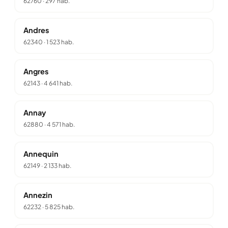
62760
·
297 hab.
Andres
62340
·
1 523 hab.
Angres
62143
·
4 641 hab.
Annay
62880
·
4 571 hab.
Annequin
62149
·
2 133 hab.
Annezin
62232
·
5 825 hab.