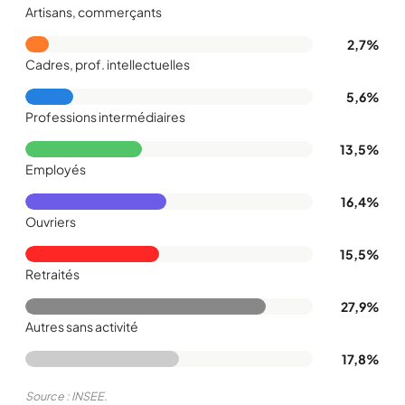
Artisans, commerçants
2,7%
Cadres, prof. intellectuelles
5,6%
Professions intermédiaires
13,5%
Employés
16,4%
Ouvriers
15,5%
Retraités
27,9%
Autres sans activité
17,8%
Source : INSEE.