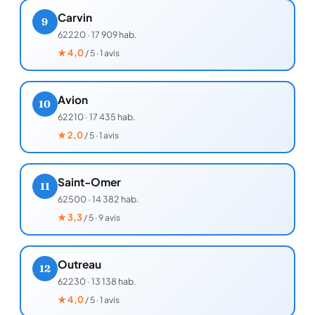
Carvin
9
62220
·
17 909 hab.
★
4,0
/ 5 · 1 avis
Avion
10
62210
·
17 435 hab.
★
2,0
/ 5 · 1 avis
Saint-Omer
11
62500
·
14 382 hab.
★
3,3
/ 5 · 9 avis
Outreau
12
62230
·
13 138 hab.
★
4,0
/ 5 · 1 avis