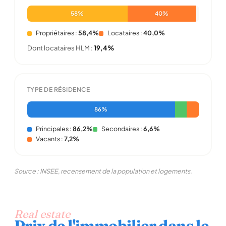
58%
40%
Propriétaires :
58,4%
Locataires :
40,0%
Dont locataires HLM :
19,4%
TYPE DE RÉSIDENCE
86%
Principales :
86,2%
Secondaires :
6,6%
Vacants :
7,2%
Source : INSEE, recensement de la population et logements.
Real estate
Prix de l'immobilier dans le