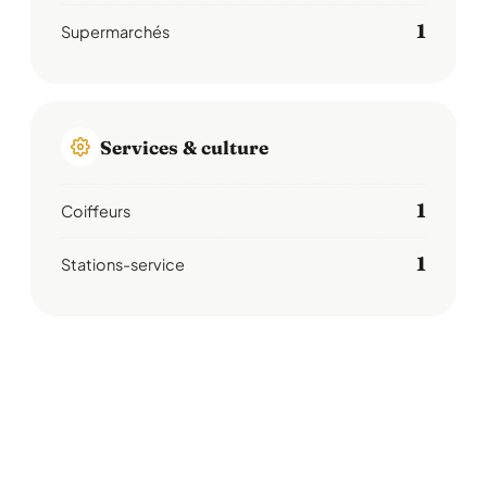
1
Supermarchés
Services & culture
1
Coiffeurs
1
Stations-service