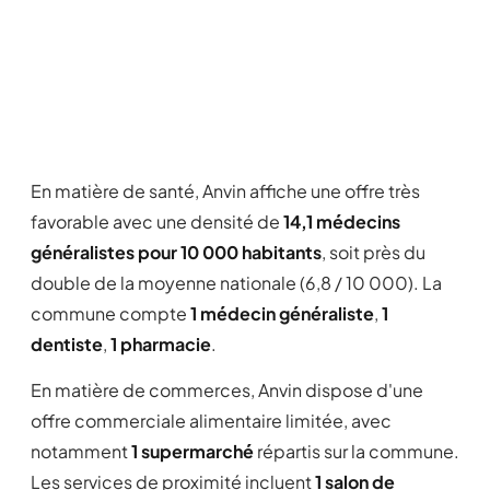
En matière de santé, Anvin affiche une offre très
favorable avec une densité de
14,1 médecins
généralistes pour 10 000 habitants
, soit près du
double de la moyenne nationale (6,8 / 10 000). La
commune compte
1 médecin généraliste
,
1
dentiste
,
1 pharmacie
.
En matière de commerces, Anvin dispose d'une
offre commerciale alimentaire limitée, avec
notamment
1 supermarché
répartis sur la commune.
Les services de proximité incluent
1 salon de