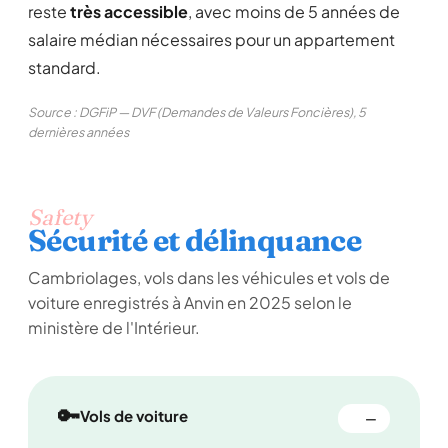
reste
très accessible
, avec moins de 5 années de
salaire médian nécessaires pour un appartement
standard.
Source : DGFiP — DVF (Demandes de Valeurs Foncières), 5
dernières années
Safety
Sécurité et délinquance
Cambriolages, vols dans les véhicules et vols de
voiture enregistrés à Anvin en 2025 selon le
ministère de l'Intérieur.
🔑
Vols de voiture
—