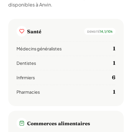
disponibles à Anvin.
Santé
14,1/10k
DENSITÉ
1
Médecins généralistes
1
Dentistes
6
Infirmiers
1
Pharmacies
Commerces alimentaires