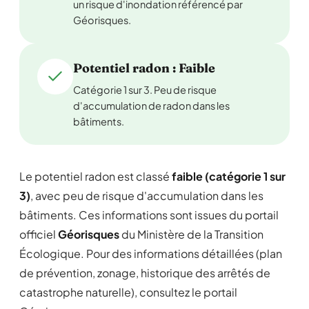
un risque d'inondation référencé par
Géorisques.
Potentiel radon : Faible
Catégorie 1 sur 3. Peu de risque
d'accumulation de radon dans les
bâtiments.
Le potentiel radon est classé
faible (catégorie 1 sur
3)
, avec peu de risque d'accumulation dans les
bâtiments. Ces informations sont issues du portail
officiel
Géorisques
du Ministère de la Transition
Écologique. Pour des informations détaillées (plan
de prévention, zonage, historique des arrêtés de
catastrophe naturelle), consultez le portail