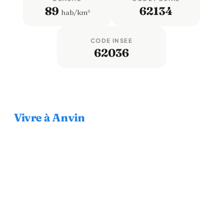
89
62134
hab/km²
CODE INSEE
62036
Vivre à Anvin