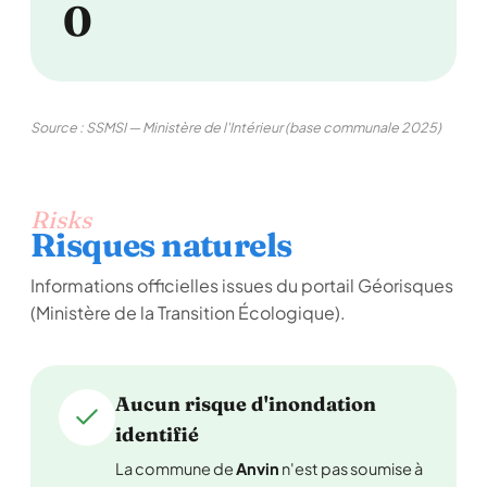
0
Source : SSMSI — Ministère de l'Intérieur (base communale 2025)
Risks
Risques naturels
Informations officielles issues du portail Géorisques
(Ministère de la Transition Écologique).
Aucun risque d'inondation
identifié
La commune de
Anvin
n'est pas soumise à