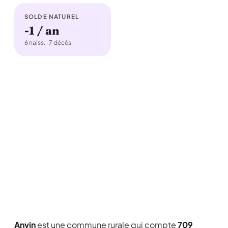
SOLDE NATUREL
-1 / an
6 naiss. · 7 décès
Anvin
est une commune rurale qui compte
709