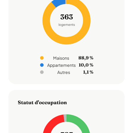
363
logements
88,9 %
Maisons
10,0 %
Appartements
1,1 %
Autres
Statut d'occupation