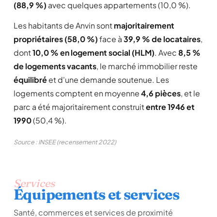
(88,9 %)
avec quelques appartements (10,0 %).
Les habitants de Anvin sont
majoritairement
propriétaires (58,0 %)
face à
39,9 % de locataires
,
dont
10,0 % en logement social (HLM)
. Avec
8,5 %
de logements vacants
, le marché immobilier reste
équilibré
et d'une demande soutenue. Les
logements comptent en moyenne
4,6 pièces
, et le
parc a été majoritairement construit
entre 1946 et
1990
(50,4 %).
Source : INSEE (recensement 2022)
Services
Équipements et services
Santé, commerces et services de proximité