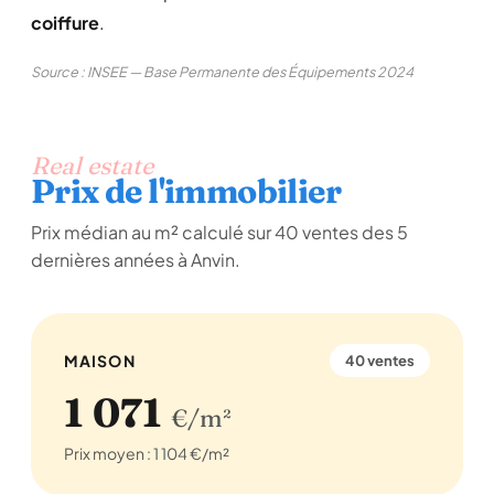
coiffure
.
Source : INSEE — Base Permanente des Équipements 2024
Real estate
Prix de l'immobilier
Prix médian au m² calculé sur 40 ventes des 5
dernières années à Anvin.
MAISON
40 ventes
1 071
€/m²
Prix moyen : 1 104 €/m²