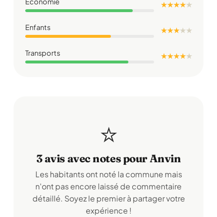
Économie
★ ★ ★ ★
★
Enfants
★ ★ ★
★
★
Transports
★ ★ ★ ★
★
⭐
3 avis avec notes pour Anvin
Les habitants ont noté la commune mais
n'ont pas encore laissé de commentaire
détaillé. Soyez le premier à partager votre
expérience !