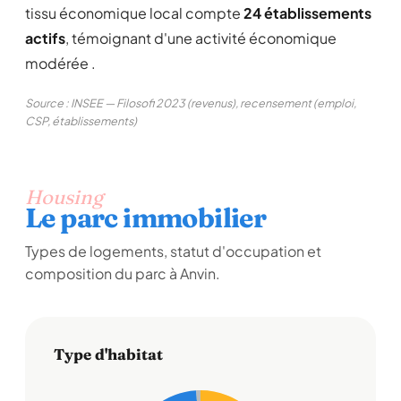
tissu économique local compte
24 établissements
actifs
, témoignant d'une activité économique
modérée .
Source : INSEE — Filosofi 2023 (revenus), recensement (emploi,
CSP, établissements)
Housing
Le parc immobilier
Types de logements, statut d'occupation et
composition du parc à Anvin.
Type d'habitat