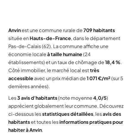
Anvin
est une commune rurale de
709 habitants
située en
Hauts-de-France
, dans le département
Pas-de-Calais (62). La commune affiche une
économie locale
à taille humaine
(24
établissements) et un taux de chômage de
18,4 %
.
Côté immobilier, le marché local est
très
accessible
avec un prix médian de
1 071 €/m²
(sur 5
dernières années).
Les
3 avis d'habitants
(note moyenne
4,0/5
)
apprécient globalement leur commune. Découvrez
ci-dessous les
statistiques détaillées
, les
avis des
habitants
et toutes les
informations pratiques pour
habiter à Anvin
.