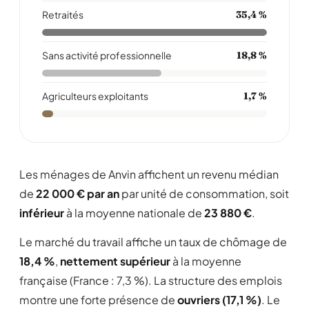
Retraités
35,4 %
Sans activité professionnelle
18,8 %
Agriculteurs exploitants
1,7 %
Les ménages de Anvin affichent un revenu médian
de
22 000 € par an
par unité de consommation, soit
inférieur
à la moyenne nationale de
23 880 €
.
Le marché du travail affiche un taux de chômage de
18,4 %
,
nettement supérieur
à la moyenne
française (France : 7,3 %). La structure des emplois
montre une forte présence de
ouvriers (17,1 %)
. Le