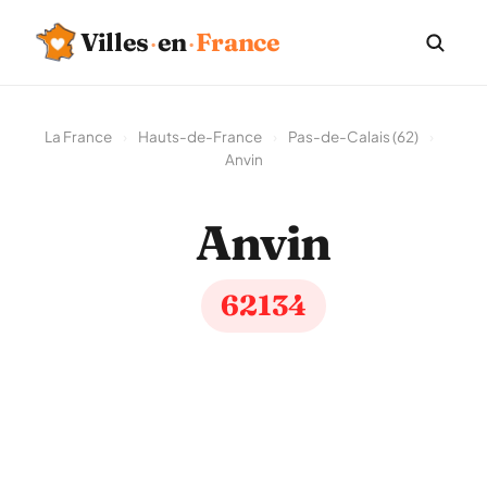
Villes
·
en
·
France
La France
›
Hauts-de-France
›
Pas-de-Calais (62)
›
Anvin
Anvin
62134