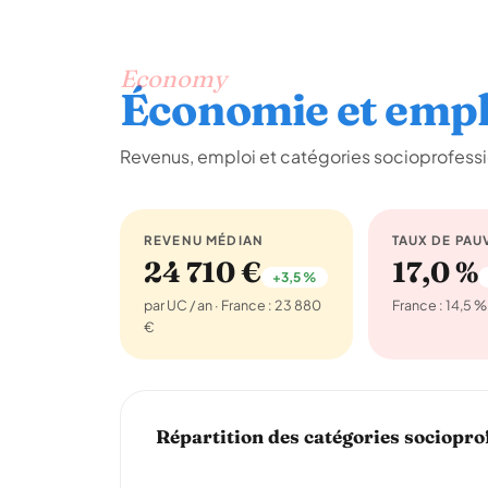
Economy
Économie et empl
Revenus, emploi et catégories socioprofessi
REVENU MÉDIAN
TAUX DE PAU
24 710 €
17,0 %
+3,5 %
par UC / an · France : 23 880
France : 14,5 %
€
Répartition des catégories sociopro