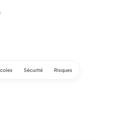
s
coles
Sécurité
Risques