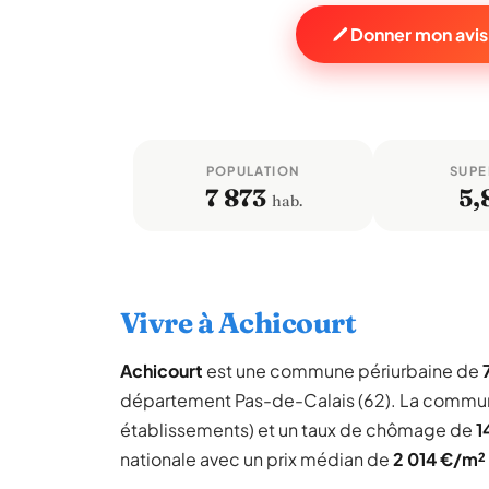
Donner mon avis
POPULATION
SUPE
7 873
5,
hab.
Vivre à Achicourt
Achicourt
est une commune périurbaine de
département Pas-de-Calais (62). La commun
établissements) et un taux de chômage de
1
nationale avec un prix médian de
2 014 €/m²