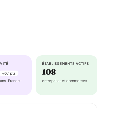
VITÉ
ÉTABLISSEMENTS ACTIFS
108
+0,1 pts
ans · France :
entreprises et commerces