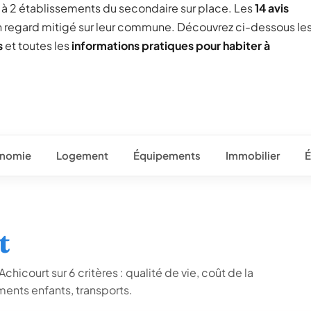
ée à 2 établissements du secondaire sur place. Les
14 avis
un regard mitigé sur leur commune. Découvrez ci-dessous le
s
et toutes les
informations pratiques pour habiter à
nomie
Logement
Équipements
Immobilier
É
t
hicourt sur 6 critères : qualité de vie, coût de la
ents enfants, transports.