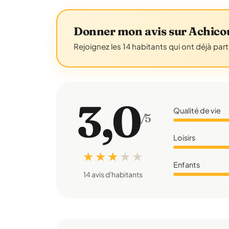
Donner mon avis sur Achico
Rejoignez les 14 habitants qui ont déjà par
3,0
Qualité de vie
/5
Loisirs
★ ★ ★
★
★
Enfants
14 avis d'habitants