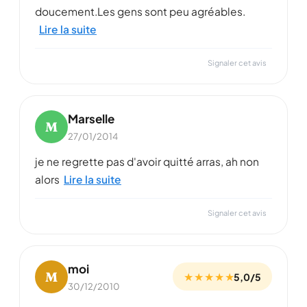
doucement.Les gens sont peu agréables.
Lire la suite
Signaler cet avis
Marselle
M
27/01/2014
je ne regrette pas d'avoir quitté arras, ah non
alors
Lire la suite
Signaler cet avis
moi
M
★ ★ ★ ★ ★
5,0/5
30/12/2010