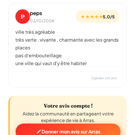
peps
P
★ ★ ★ ★ ★
5,0/5
03/10/2008
ville très agréable
très verte , vivante , charmante avec les grands
places
pas d'embouteillage
une ville qui vaut d'y être habiter
Signaler cet avis
Votre avis compte !
Aidez la communauté en partageant votre
expérience de vie à Arras.
Donner mon avis sur Arras