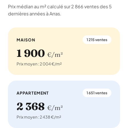
Prix médian au m² calculé sur 2 866 ventes des 5
dernières années à Arras.
MAISON
1 215 ventes
1 900
€/m²
Prix moyen : 2 004 €/m²
APPARTEMENT
1 651 ventes
2 368
€/m²
Prix moyen : 2 438 €/m²