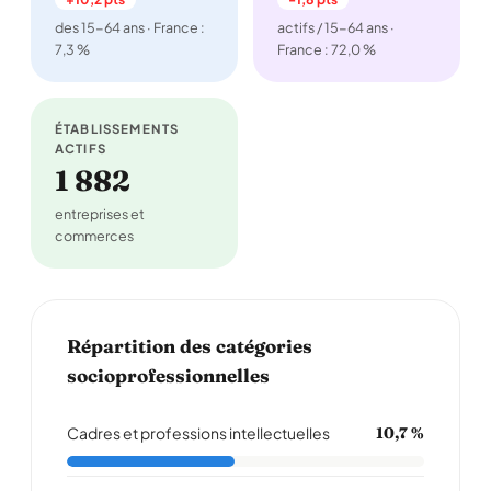
des 15-64 ans · France :
actifs / 15-64 ans ·
7,3 %
France : 72,0 %
ÉTABLISSEMENTS
ACTIFS
1 882
entreprises et
commerces
Répartition des catégories
socioprofessionnelles
Cadres et professions intellectuelles
10,7 %