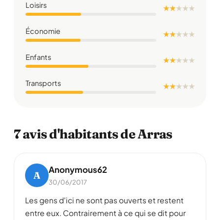
Loisirs
★ ★
★
★
★
Économie
★ ★
★
★
★
Enfants
★ ★
★
★
★
Transports
★ ★
★
★
★
7 avis d'habitants de Arras
Anonymous62
A
30/06/2017
Les gens d'ici ne sont pas ouverts et restent
entre eux. Contrairement à ce qui se dit pour