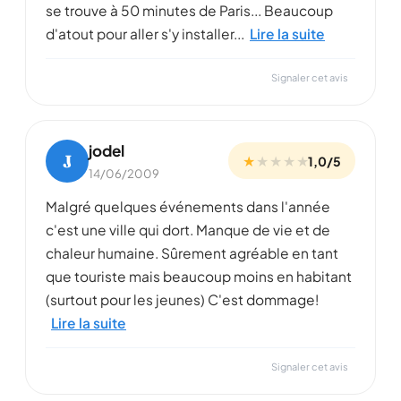
se trouve à 50 minutes de Paris... Beaucoup
d'atout pour aller s'y installer...
Lire la suite
Signaler cet avis
jodel
J
★
★
★
★
★
1,0/5
14/06/2009
Malgré quelques événements dans l'année
c'est une ville qui dort. Manque de vie et de
chaleur humaine. Sûrement agréable en tant
que touriste mais beaucoup moins en habitant
(surtout pour les jeunes) C'est dommage!
Lire la suite
Signaler cet avis