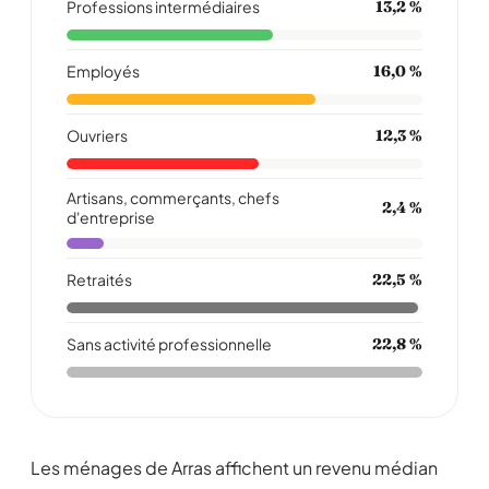
Professions intermédiaires
13,2 %
Employés
16,0 %
Ouvriers
12,3 %
Artisans, commerçants, chefs
2,4 %
d'entreprise
Retraités
22,5 %
Sans activité professionnelle
22,8 %
Les ménages de Arras affichent un revenu médian