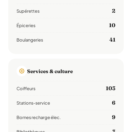
2
Supérettes
10
Épiceries
41
Boulangeries
Services & culture
103
Coiffeurs
6
Stations-service
9
Bornes recharge élec.
3
Bibliothèques