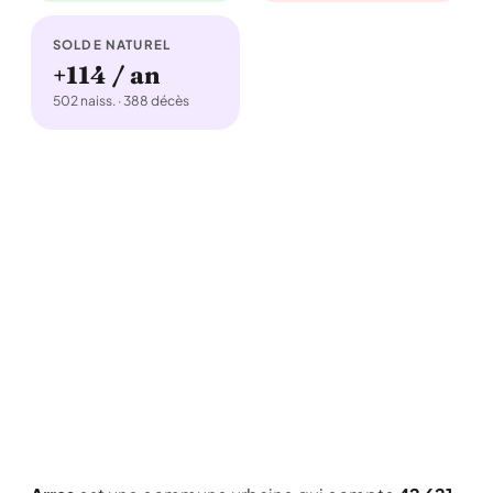
SOLDE NATUREL
+114 / an
502 naiss. · 388 décès