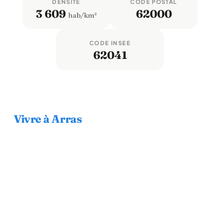
DENSITÉ
CODE POSTAL
3 609
62000
hab/km²
CODE INSEE
62041
Vivre à Arras