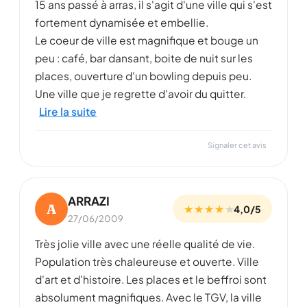
15 ans passé à arras, il s'agit d'une ville qui s'est
fortement dynamisée et embellie.
Le coeur de ville est magnifique et bouge un
peu : café, bar dansant, boite de nuit sur les
places, ouverture d'un bowling depuis peu.
Une ville que je regrette d'avoir du quitter.
Lire la suite
Signaler cet avis
ARRAZI
A
★ ★ ★ ★
★
4,0/5
27/06/2009
Très jolie ville avec une réelle qualité de vie.
Population très chaleureuse et ouverte. Ville
d'art et d'histoire. Les places et le beffroi sont
absolument magnifiques. Avec le TGV, la ville