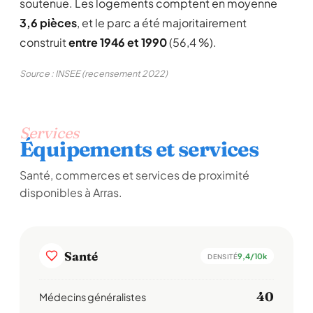
soutenue. Les logements comptent en moyenne
3,6 pièces
, et le parc a été majoritairement
construit
entre 1946 et 1990
(56,4 %).
Source : INSEE (recensement 2022)
Services
Équipements et services
Santé, commerces et services de proximité
disponibles à Arras.
Santé
9,4/10k
DENSITÉ
40
Médecins généralistes