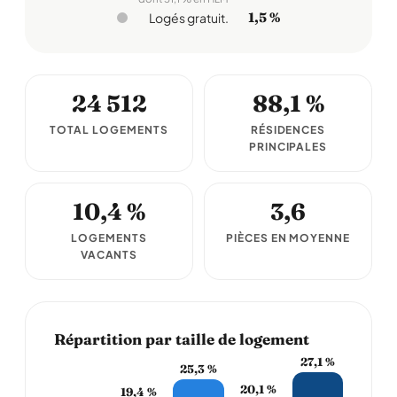
1,5 %
Logés gratuit.
24 512
88,1 %
TOTAL LOGEMENTS
RÉSIDENCES
PRINCIPALES
10,4 %
3,6
LOGEMENTS
PIÈCES EN MOYENNE
VACANTS
Répartition par taille de logement
27,1 %
25,3 %
20,1 %
19,4 %