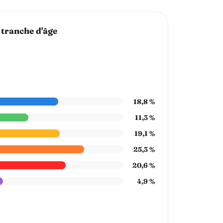
 tranche d'âge
18,8 %
11,3 %
19,1 %
25,3 %
20,6 %
4,9 %