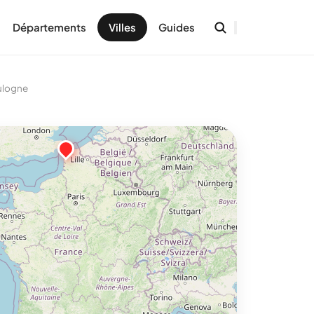
Départements
Villes
Guides
ulogne