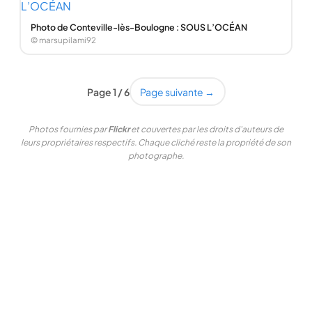
Photo de Conteville-lès-Boulogne : SOUS L’OCÉAN
© marsupilami92
Page 1 / 6
Page suivante →
Photos fournies par
Flickr
et couvertes par les droits d'auteurs de
leurs propriétaires respectifs. Chaque cliché reste la propriété de son
photographe.