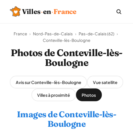
Villes
·
en
·
France
France
›
Nord-Pas-de-Calais
›
Pas-de-Calais (62)
›
Conteville-lès-Boulogne
Photos de Conteville-lès-
Boulogne
Avis sur Conteville-lès-Boulogne
Vue satellite
Villes à proximité
Photos
Images de Conteville-lès-
Boulogne