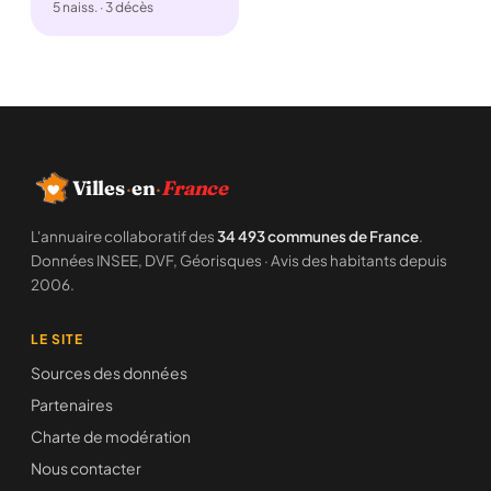
5 naiss. · 3 décès
Villes
·
en
·
France
L'annuaire collaboratif des
34 493 communes de France
.
Données INSEE, DVF, Géorisques · Avis des habitants depuis
2006.
LE SITE
Sources des données
Partenaires
Charte de modération
Nous contacter