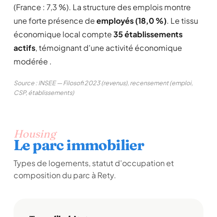
(France : 7,3 %). La structure des emplois montre
une forte présence de
employés (18,0 %)
. Le tissu
économique local compte
35 établissements
actifs
, témoignant d'une activité économique
modérée .
Source : INSEE — Filosofi 2023 (revenus), recensement (emploi,
CSP, établissements)
Housing
Le parc immobilier
Types de logements, statut d'occupation et
composition du parc à Rety.