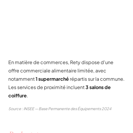
En matière de commerces, Rety dispose d'une
offre commerciale alimentaire limitée, avec
notamment
1 supermarché
répartis sur la commune.
Les services de proximité incluent
3 salons de
coiffure
.
Source : INSEE — Base Permanente des Équipements 2024