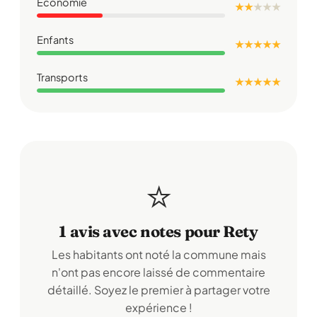
Économie
★ ★
★
★
★
Enfants
★ ★ ★ ★ ★
Transports
★ ★ ★ ★ ★
⭐
1 avis avec notes pour Rety
Les habitants ont noté la commune mais
n'ont pas encore laissé de commentaire
détaillé. Soyez le premier à partager votre
expérience !