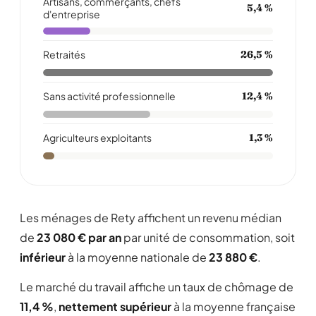
Artisans, commerçants, chefs
5,4 %
d'entreprise
Retraités
26,5 %
Sans activité professionnelle
12,4 %
Agriculteurs exploitants
1,3 %
Les ménages de Rety affichent un revenu médian
de
23 080 € par an
par unité de consommation, soit
inférieur
à la moyenne nationale de
23 880 €
.
Le marché du travail affiche un taux de chômage de
11,4 %
,
nettement supérieur
à la moyenne française