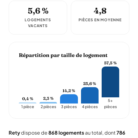
5,6 %
4,8
LOGEMENTS
PIÈCES EN MOYENNE
VACANTS
Répartition par taille de logement
57,5 %
25,6 %
14,2 %
2,3 %
0,4 %
5+
1 pièce
2 pièces
3 pièces
4 pièces
pièces
Rety
dispose de
868 logements
au total, dont
786