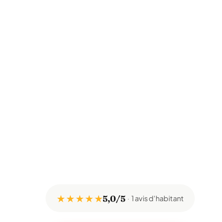
★ ★ ★ ★ ★
5,0/5
1 avis d'habitant