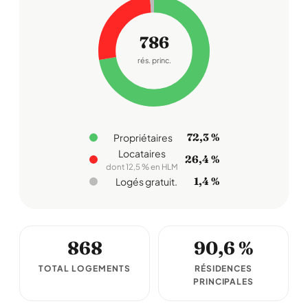
786
rés. princ.
72,3 %
Propriétaires
Locataires
26,4 %
dont 12,5 % en HLM
1,4 %
Logés gratuit.
868
90,6 %
TOTAL LOGEMENTS
RÉSIDENCES
PRINCIPALES