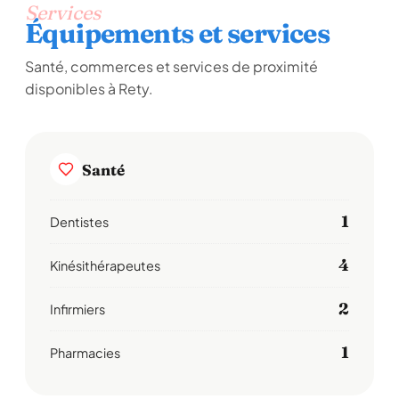
Services
Équipements et services
Santé, commerces et services de proximité
disponibles à Rety.
Santé
1
Dentistes
4
Kinésithérapeutes
2
Infirmiers
1
Pharmacies