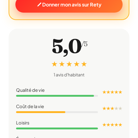
Donner mon avis sur Rety
5,0
/5
★ ★ ★ ★ ★
1 avis d'habitant
Qualité de vie
★ ★ ★ ★ ★
Coût de la vie
★ ★ ★
★
★
Loisirs
★ ★ ★ ★ ★