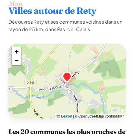
Map
Villes autour de Rety
Découvrez Rety et ses communes voisines dans un
rayon de 25 km, dans Pas-de-Calais.
+
−
Leaflet
|
© OpenStreetMap contributors
Les 20 communes les plus proches de