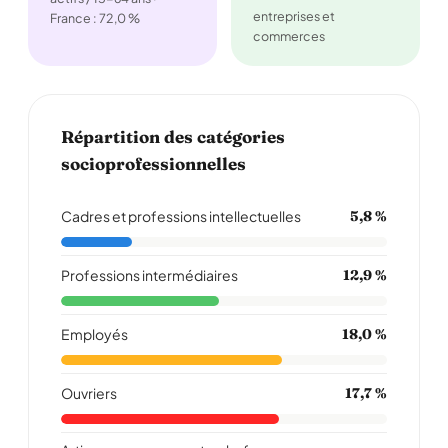
entreprises et
France : 72,0 %
commerces
Répartition des catégories
socioprofessionnelles
Cadres et professions intellectuelles
5,8 %
Professions intermédiaires
12,9 %
Employés
18,0 %
Ouvriers
17,7 %