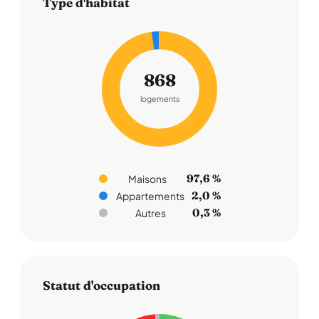
Type d'habitat
868
logements
97,6 %
Maisons
2,0 %
Appartements
0,3 %
Autres
Statut d'occupation