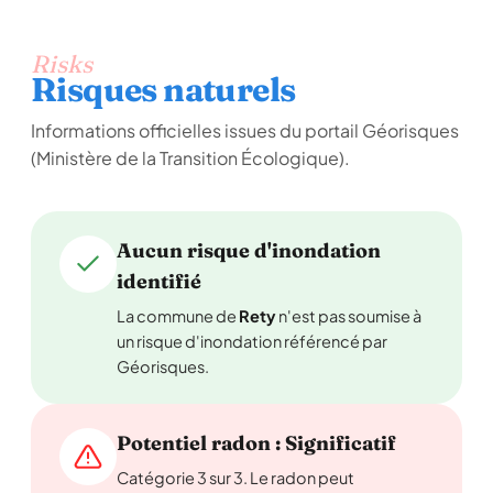
Risks
Risques naturels
Informations officielles issues du portail Géorisques
(Ministère de la Transition Écologique).
Aucun risque d'inondation
identifié
La commune de
Rety
n'est pas soumise à
un risque d'inondation référencé par
Géorisques.
Potentiel radon : Significatif
Catégorie 3 sur 3. Le radon peut