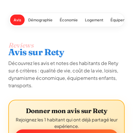
Avis
Démographie
Économie
Logement
Équipement
Reviews
Avis sur Rety
Découvrez les avis et notes des habitants de Rety
sur 6 critères : qualité de vie, coût de la vie, loisirs,
dynamisme économique, équipements enfants,
transports.
Donner mon avis sur Rety
Rejoignez les 1 habitant qui ont déjà partagé leur
expérience.