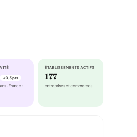
VITÉ
ÉTABLISSEMENTS ACTIFS
177
+0,5 pts
ans · France :
entreprises et commerces