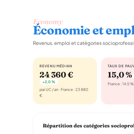
Economy
Économie et empl
Revenus, emploi et catégories socioprofessi
REVENU MÉDIAN
TAUX DE PAU
24 360 €
15,0 %
+2,0 %
France : 14,5 %
par UC / an · France : 23 880
€
Répartition des catégories sociopro