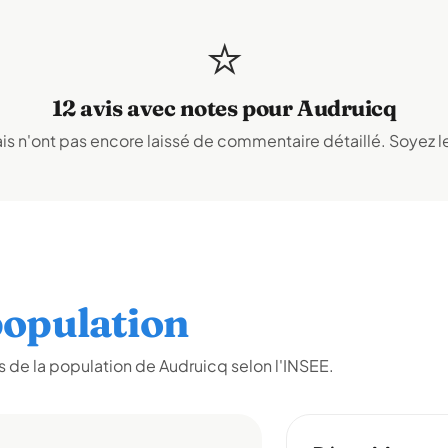
⭐
12 avis avec notes pour Audruicq
s n'ont pas encore laissé de commentaire détaillé. Soyez le
opulation
 de la population de Audruicq selon l'INSEE.