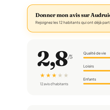
Donner mon avis sur Audrui
Rejoignez les 12 habitants qui ont déjà par
2,8
Qualité de vie
/5
Loisirs
★ ★ ★
★
★
Enfants
12 avis d'habitants