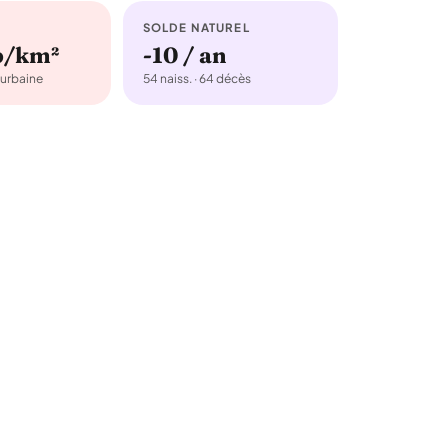
SOLDE NATUREL
b/km²
-10 / an
urbaine
54 naiss. · 64 décès