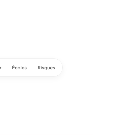
s
r
Écoles
Risques