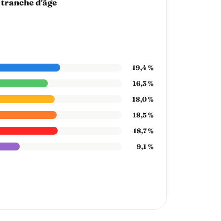
 tranche d'âge
19,4 %
16,3 %
18,0 %
18,5 %
18,7 %
9,1 %