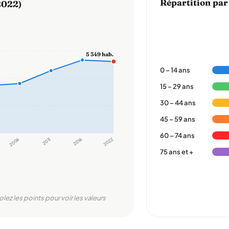
Répartition par
2022)
5 349 hab.
0 – 14 ans
15 – 29 ans
30 – 44 ans
45 – 59 ans
60 – 74 ans
2006
2011
2016
2022
75 ans et +
olez les points pour voir les valeurs