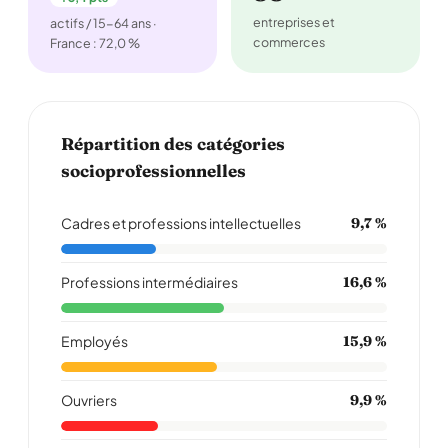
entreprises et
actifs / 15-64 ans ·
commerces
France : 72,0 %
Répartition des catégories
socioprofessionnelles
Cadres et professions intellectuelles
9,7 %
Professions intermédiaires
16,6 %
Employés
15,9 %
Ouvriers
9,9 %