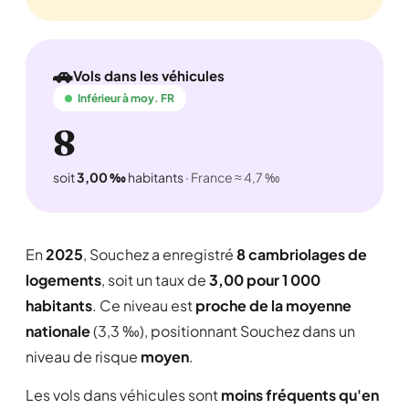
🚗
Vols dans les véhicules
Inférieur à moy. FR
8
soit
3,00 ‰
habitants
· France ≈ 4,7 ‰
En
2025
, Souchez a enregistré
8 cambriolages de
logements
, soit un taux de
3,00 pour 1 000
habitants
. Ce niveau est
proche de la moyenne
nationale
(3,3 ‰), positionnant Souchez dans un
niveau de risque
moyen
.
Les vols dans véhicules sont
moins fréquents qu'en