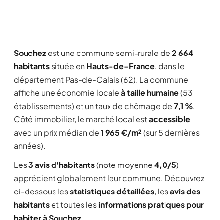
Souchez
est une commune semi-rurale de
2 664
habitants
située en
Hauts-de-France
, dans le
département Pas-de-Calais (62). La commune
affiche une économie locale
à taille humaine
(53
établissements) et un taux de chômage de
7,1 %
.
Côté immobilier, le marché local est
accessible
avec un prix médian de
1 965 €/m²
(sur 5 dernières
années).
Les
3 avis d'habitants
(note moyenne
4,0/5
)
apprécient globalement leur commune. Découvrez
ci-dessous les
statistiques détaillées
, les
avis des
habitants
et toutes les
informations pratiques pour
habiter à Souchez
.