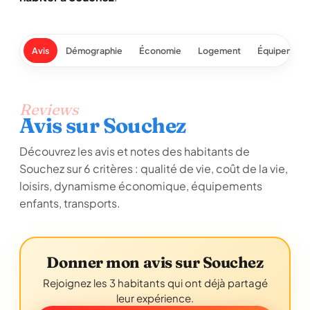
Avis
Démographie
Économie
Logement
Équipement
Reviews
Avis sur Souchez
Découvrez les avis et notes des habitants de
Souchez sur 6 critères : qualité de vie, coût de la vie,
loisirs, dynamisme économique, équipements
enfants, transports.
Donner mon avis sur Souchez
Rejoignez les 3 habitants qui ont déjà partagé
leur expérience.