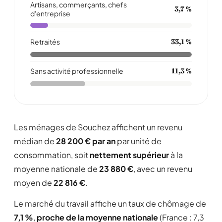
Artisans, commerçants, chefs
3,7 %
d'entreprise
Retraités
33,1 %
Sans activité professionnelle
11,3 %
Les ménages de Souchez affichent un revenu
médian de
28 200 € par an
par unité de
consommation, soit
nettement supérieur
à la
moyenne nationale de
23 880 €
, avec un revenu
moyen de
22 816 €
.
Le marché du travail affiche un taux de chômage de
7,1 %
,
proche de la moyenne nationale
(France : 7,3