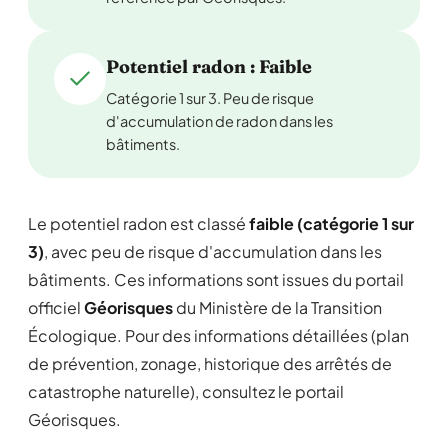
Potentiel radon : Faible
Catégorie 1 sur 3. Peu de risque
d'accumulation de radon dans les
bâtiments.
Le potentiel radon est classé
faible (catégorie 1 sur
3)
, avec peu de risque d'accumulation dans les
bâtiments. Ces informations sont issues du portail
officiel
Géorisques
du Ministère de la Transition
Écologique. Pour des informations détaillées (plan
de prévention, zonage, historique des arrêtés de
catastrophe naturelle), consultez le portail
Géorisques.