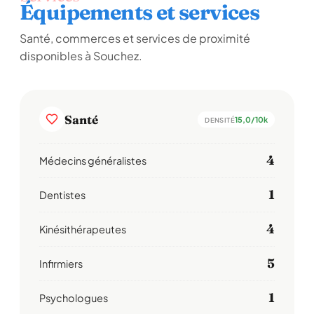
Équipements et services
Santé, commerces et services de proximité
disponibles à Souchez.
Santé
15,0/10k
DENSITÉ
4
Médecins généralistes
1
Dentistes
4
Kinésithérapeutes
5
Infirmiers
1
Psychologues