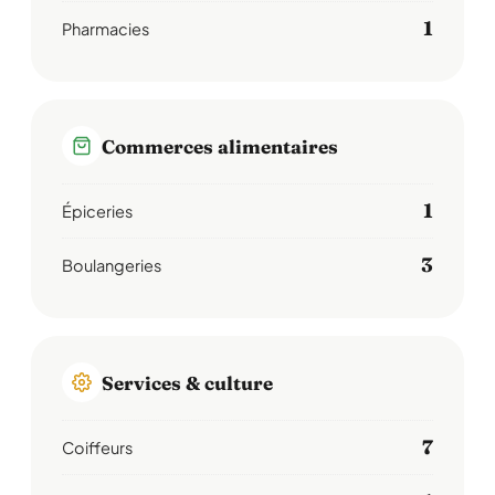
1
Pharmacies
Commerces alimentaires
1
Épiceries
3
Boulangeries
Services & culture
7
Coiffeurs