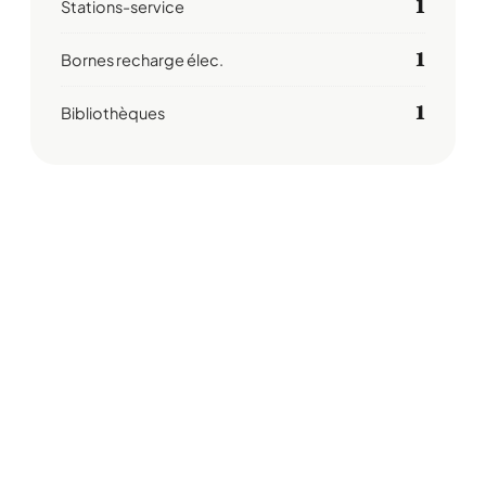
1
Stations-service
1
Bornes recharge élec.
1
Bibliothèques