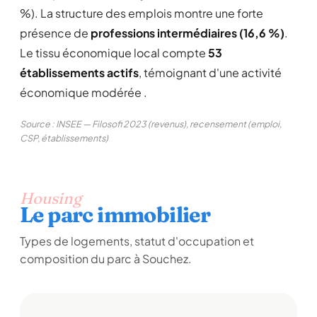
%). La structure des emplois montre une forte
présence de
professions intermédiaires (16,6 %)
.
Le tissu économique local compte
53
établissements actifs
, témoignant d'une activité
économique modérée .
Source : INSEE — Filosofi 2023 (revenus), recensement (emploi,
CSP, établissements)
Housing
Le parc immobilier
Types de logements, statut d'occupation et
composition du parc à Souchez.