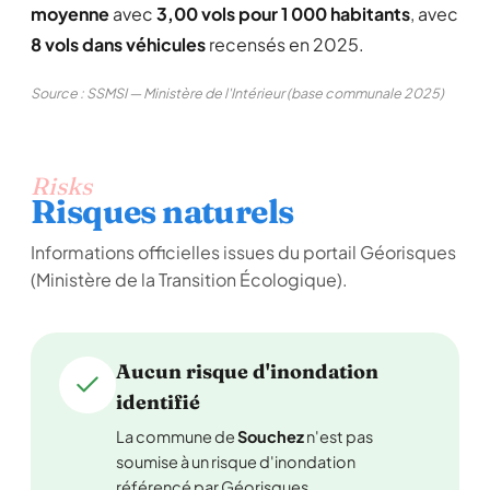
moyenne
avec
3,00 vols pour 1 000 habitants
, avec
8 vols dans véhicules
recensés en 2025.
Source : SSMSI — Ministère de l'Intérieur (base communale 2025)
Risks
Risques naturels
Informations officielles issues du portail Géorisques
(Ministère de la Transition Écologique).
Aucun risque d'inondation
identifié
La commune de
Souchez
n'est pas
soumise à un risque d'inondation
référencé par Géorisques.