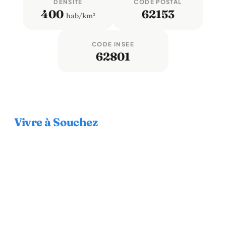
DENSITÉ
CODE POSTAL
400
62153
hab/km²
CODE INSEE
62801
Vivre à Souchez