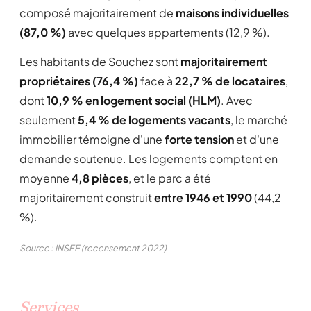
composé majoritairement de
maisons individuelles
(87,0 %)
avec quelques appartements (12,9 %).
Les habitants de Souchez sont
majoritairement
propriétaires (76,4 %)
face à
22,7 % de locataires
,
dont
10,9 % en logement social (HLM)
. Avec
seulement
5,4 % de logements vacants
, le marché
immobilier témoigne d'une
forte tension
et d'une
demande soutenue. Les logements comptent en
moyenne
4,8 pièces
, et le parc a été
majoritairement construit
entre 1946 et 1990
(44,2
%).
Source : INSEE (recensement 2022)
Services