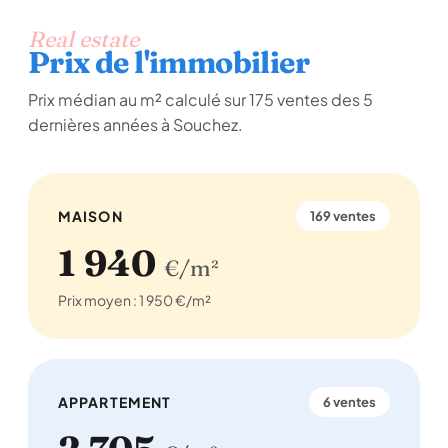
Real estate
Prix de l'immobilier
Prix médian au m² calculé sur 175 ventes des 5
dernières années à Souchez.
MAISON
169 ventes
1 940
€/m²
Prix moyen : 1 950 €/m²
APPARTEMENT
6 ventes