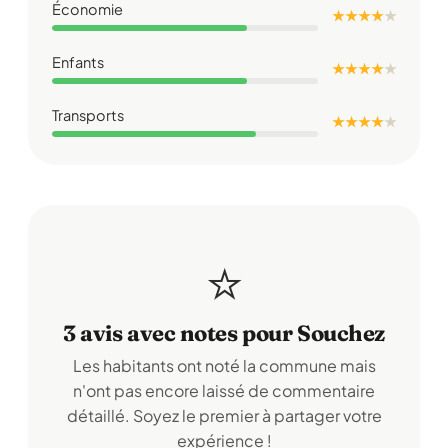
Économie
★ ★ ★ ★
★
Enfants
★ ★ ★ ★
★
Transports
★ ★ ★ ★
★
⭐
3 avis avec notes pour Souchez
Les habitants ont noté la commune mais
n'ont pas encore laissé de commentaire
détaillé. Soyez le premier à partager votre
expérience !