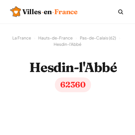
Villes
·
en
·
France
La France
›
Hauts-de-France
›
Pas-de-Calais (62)
›
Hesdin-l'Abbé
Hesdin-l'Abbé
62360