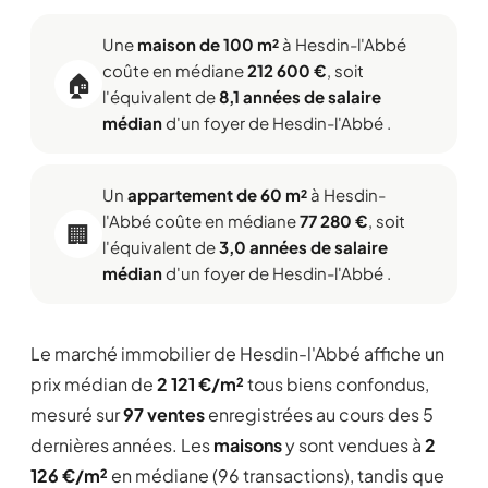
Une
maison de 100 m²
à Hesdin-l'Abbé
coûte en médiane
212 600 €
, soit
🏠
l'équivalent de
8,1 années de salaire
médian
d'un foyer de Hesdin-l'Abbé .
Un
appartement de 60 m²
à Hesdin-
l'Abbé coûte en médiane
77 280 €
, soit
🏢
l'équivalent de
3,0 années de salaire
médian
d'un foyer de Hesdin-l'Abbé .
Le marché immobilier de Hesdin-l'Abbé affiche un
prix médian de
2 121 €/m²
tous biens confondus,
mesuré sur
97 ventes
enregistrées au cours des 5
dernières années. Les
maisons
y sont vendues à
2
126 €/m²
en médiane (96 transactions), tandis que