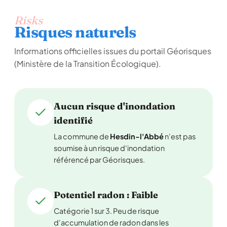
Risks
Risques naturels
Informations officielles issues du portail Géorisques
(Ministère de la Transition Écologique).
Aucun risque d'inondation
identifié
La commune de
Hesdin-l'Abbé
n'est pas
soumise à un risque d'inondation
référencé par Géorisques.
Potentiel radon : Faible
Catégorie 1 sur 3. Peu de risque
d'accumulation de radon dans les