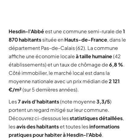
Hesdin-l'Abbé
est une commune semi-rurale de
1
870 habitants
située en
Hauts-de-France
, dans le
département Pas-de-Calais (62). La commune
affiche une économie locale
à taille humaine
(42
établissements) et un taux de chômage de
6,8 %
.
Côté immobilier, le marché local est dans la
moyenne nationale avec un prix médian de
2 121
€/m²
(sur 5 dernières années).
Les
7 avis d'habitants
(note moyenne
3,3/5
)
portent un regard mitigé sur leur commune.
Découvrez ci-dessous les
statistiques détaillées
,
les
avis des habitants
et toutes les
informations
pratiques pour habiter à Hesdin-l'Abbé
.