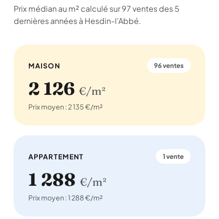
Prix médian au m² calculé sur 97 ventes des 5
dernières années à Hesdin-l'Abbé.
MAISON
96 ventes
2 126
€/m²
Prix moyen : 2 135 €/m²
APPARTEMENT
1 vente
1 288
€/m²
Prix moyen : 1 288 €/m²