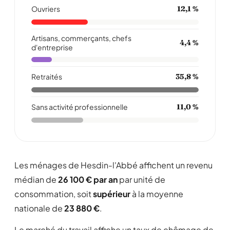
Ouvriers
12,1 %
Artisans, commerçants, chefs
4,4 %
d'entreprise
Retraités
35,8 %
Sans activité professionnelle
11,0 %
Les ménages de Hesdin-l'Abbé affichent un revenu
médian de
26 100 € par an
par unité de
consommation, soit
supérieur
à la moyenne
nationale de
23 880 €
.
Le marché du travail affiche un taux de chômage de