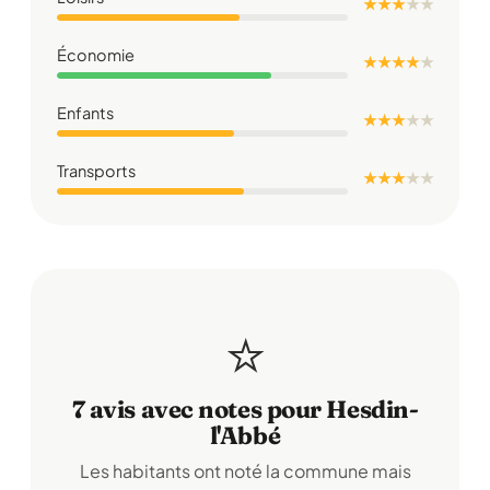
★ ★ ★
★
★
Économie
★ ★ ★ ★
★
Enfants
★ ★ ★
★
★
Transports
★ ★ ★
★
★
⭐
7 avis avec notes pour Hesdin-
l'Abbé
Les habitants ont noté la commune mais