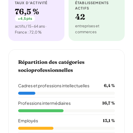
TAUX D'ACTIVITÉ
ÉTABLISSEMENTS
ACTIFS
76,5 %
42
+4,5 pts
entreprises et
actifs / 15-64 ans ·
commerces
France : 72,0 %
Répartition des catégories
socioprofessionnelles
Cadres et professions intellectuelles
6,4 %
Professions intermédiaires
16,7 %
Employés
13,1 %