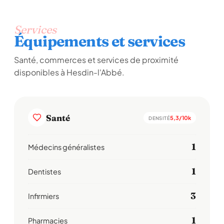
Services
Équipements et services
Santé, commerces et services de proximité
disponibles à Hesdin-l'Abbé.
Santé
5,3/10k
DENSITÉ
1
Médecins généralistes
1
Dentistes
3
Infirmiers
1
Pharmacies