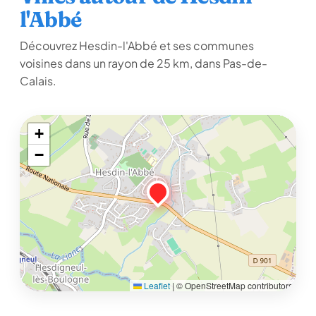
l'Abbé
Découvrez Hesdin-l'Abbé et ses communes
voisines dans un rayon de 25 km, dans Pas-de-
Calais.
+
−
Leaflet
|
© OpenStreetMap contributors