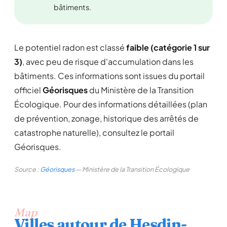
bâtiments.
Le potentiel radon est classé
faible (catégorie 1 sur
3)
, avec peu de risque d'accumulation dans les
bâtiments. Ces informations sont issues du portail
officiel
Géorisques
du Ministère de la Transition
Écologique. Pour des informations détaillées (plan
de prévention, zonage, historique des arrêtés de
catastrophe naturelle), consultez le portail
Géorisques.
Source :
Géorisques
— Ministère de la Transition Écologique
Map
Villes autour de Hesdin-