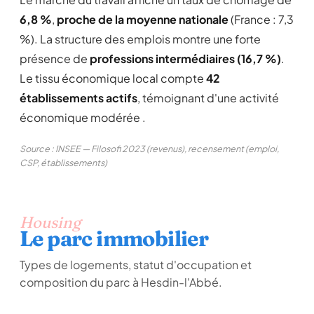
6,8 %
,
proche de la moyenne nationale
(France : 7,3
%). La structure des emplois montre une forte
présence de
professions intermédiaires (16,7 %)
.
Le tissu économique local compte
42
établissements actifs
, témoignant d'une activité
économique modérée .
Source : INSEE — Filosofi 2023 (revenus), recensement (emploi,
CSP, établissements)
Housing
Le parc immobilier
Types de logements, statut d'occupation et
composition du parc à Hesdin-l'Abbé.