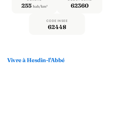
255
62360
hab/km²
CODE INSEE
62448
Vivre à Hesdin-l'Abbé