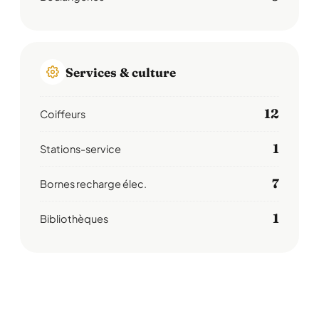
Services & culture
12
Coiffeurs
1
Stations-service
7
Bornes recharge élec.
1
Bibliothèques