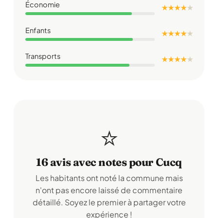
Économie
★ ★ ★ ★
★
Enfants
★ ★ ★ ★
★
Transports
★ ★ ★ ★
★
⭐
16 avis avec notes pour Cucq
Les habitants ont noté la commune mais
n'ont pas encore laissé de commentaire
détaillé. Soyez le premier à partager votre
expérience !