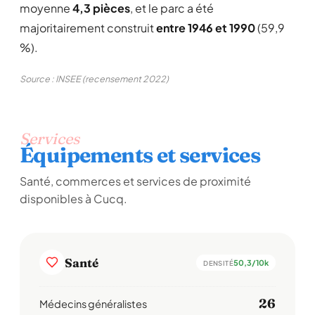
moyenne
4,3 pièces
, et le parc a été
majoritairement construit
entre 1946 et 1990
(59,9
%).
Source : INSEE (recensement 2022)
Services
Équipements et services
Santé, commerces et services de proximité
disponibles à Cucq.
Santé
50,3/10k
DENSITÉ
26
Médecins généralistes