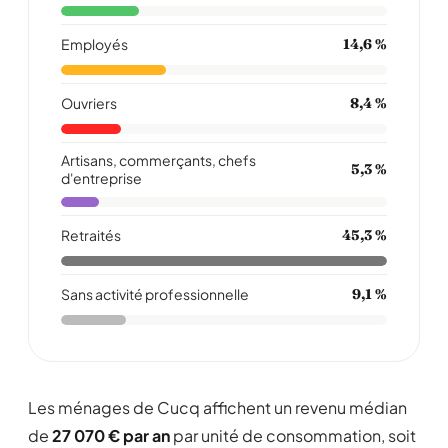
Employés
14,6 %
Ouvriers
8,4 %
Artisans, commerçants, chefs
5,3 %
d'entreprise
Retraités
45,3 %
Sans activité professionnelle
9,1 %
Les ménages de Cucq affichent un revenu médian
de
27 070 € par an
par unité de consommation, soit