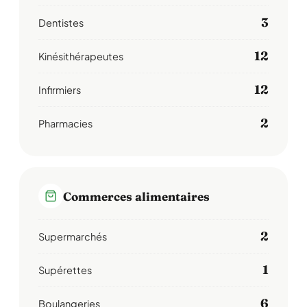
3
Dentistes
12
Kinésithérapeutes
12
Infirmiers
2
Pharmacies
Commerces alimentaires
2
Supermarchés
1
Supérettes
6
Boulangeries