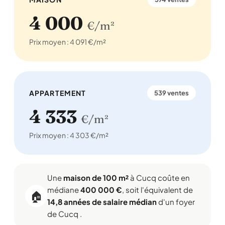
4 000
€/m²
Prix moyen : 4 091 €/m²
APPARTEMENT
539 ventes
4 333
€/m²
Prix moyen : 4 303 €/m²
Une
maison de 100 m²
à Cucq coûte en
médiane
400 000 €
, soit l'équivalent de
🏠
14,8 années de salaire médian
d'un foyer
de Cucq .