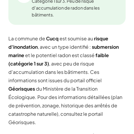
Catégorie 1 sur 3. Peu de risque
d'accumulation de radon dans les
bâtiments.
La commune de
Cucq
est soumise au
risque
d'inondation
, avec un type identifié :
submersion
marine
et le potentiel radon est classé
faible
(catégorie 1 sur 3)
, avec peu de risque
d'accumulation dans les bâtiments. Ces
informations sont issues du portail officiel
Géorisques
du Ministère de la Transition
Écologique. Pour des informations détaillées (plan
de prévention, zonage, historique des arrêtés de
catastrophe naturelle), consultez le portail
Géorisques.