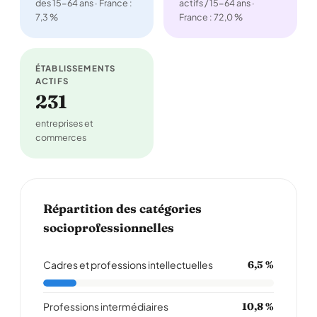
des 15-64 ans · France :
actifs / 15-64 ans ·
7,3 %
France : 72,0 %
ÉTABLISSEMENTS
ACTIFS
231
entreprises et
commerces
Répartition des catégories
socioprofessionnelles
Cadres et professions intellectuelles
6,5 %
Professions intermédiaires
10,8 %