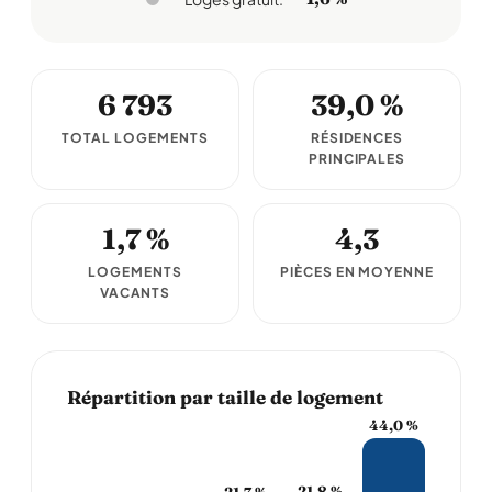
6 793
39,0 %
TOTAL LOGEMENTS
RÉSIDENCES
PRINCIPALES
1,7 %
4,3
LOGEMENTS
PIÈCES EN MOYENNE
VACANTS
Répartition par taille de logement
44,0 %
21,8 %
21,7 %