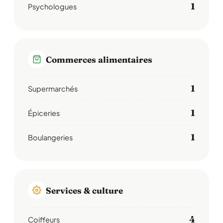
1
Psychologues
Commerces alimentaires
1
Supermarchés
1
Épiceries
1
Boulangeries
Services & culture
4
Coiffeurs