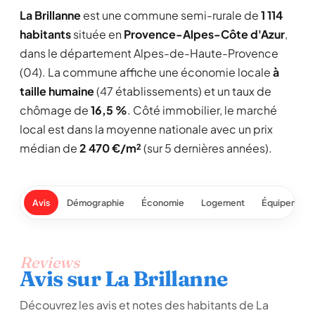
La Brillanne
est une commune semi-rurale de
1 114
habitants
située en
Provence-Alpes-Côte d'Azur
,
dans le département Alpes-de-Haute-Provence
(04). La commune affiche une économie locale
à
taille humaine
(47 établissements) et un taux de
chômage de
16,5 %
. Côté immobilier, le marché
local est dans la moyenne nationale avec un prix
médian de
2 470 €/m²
(sur 5 dernières années).
Avis
Démographie
Économie
Logement
Équipement
Reviews
Avis sur La Brillanne
Découvrez les avis et notes des habitants de La