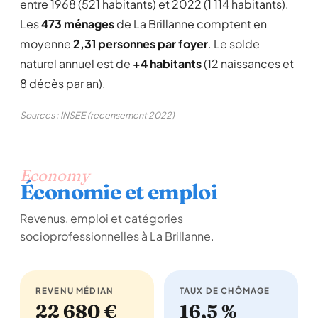
entre 1968 (521 habitants) et 2022 (1 114 habitants).
Les
473 ménages
de La Brillanne comptent en
moyenne
2,31 personnes par foyer
. Le solde
naturel annuel est de
+4 habitants
(12 naissances et
8 décès par an).
Sources : INSEE (recensement 2022)
Economy
Économie et emploi
Revenus, emploi et catégories
socioprofessionnelles à La Brillanne.
REVENU MÉDIAN
TAUX DE CHÔMAGE
22 680 €
16,5 %