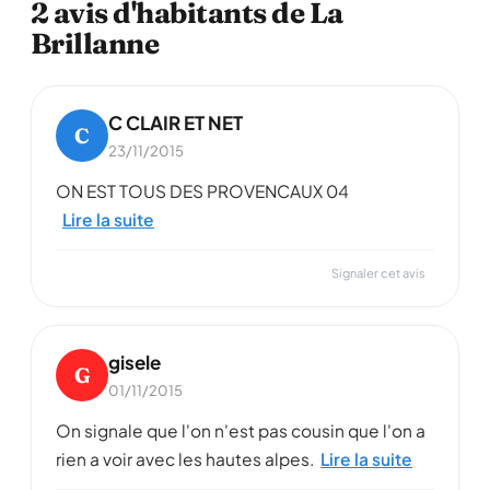
2 avis d'habitants de La
Brillanne
C CLAIR ET NET
C
23/11/2015
ON EST TOUS DES PROVENCAUX 04
Lire la suite
Signaler cet avis
gisele
G
01/11/2015
On signale que l'on n'est pas cousin que l'on a
rien a voir avec les hautes alpes.
Lire la suite