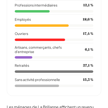
Professions intermédiaires
12,1 %
Employés
18,6 %
Ouvriers
17,4 %
Artisans, commerçants, chefs
6,1 %
d'entreprise
Retraités
27,1 %
Sans activité professionnelle
15,3 %
Les ménages de La Brillanne affichent un revenu