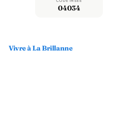
CODE INSEE
04034
Vivre à La Brillanne