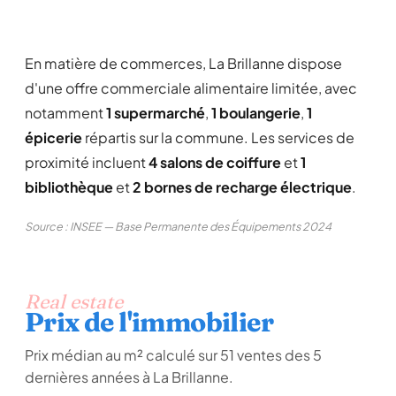
En matière de commerces, La Brillanne dispose
d'une offre commerciale alimentaire limitée, avec
notamment
1 supermarché
,
1 boulangerie
,
1
épicerie
répartis sur la commune. Les services de
proximité incluent
4 salons de coiffure
et
1
bibliothèque
et
2 bornes de recharge électrique
.
Source : INSEE — Base Permanente des Équipements 2024
Real estate
Prix de l'immobilier
Prix médian au m² calculé sur 51 ventes des 5
dernières années à La Brillanne.