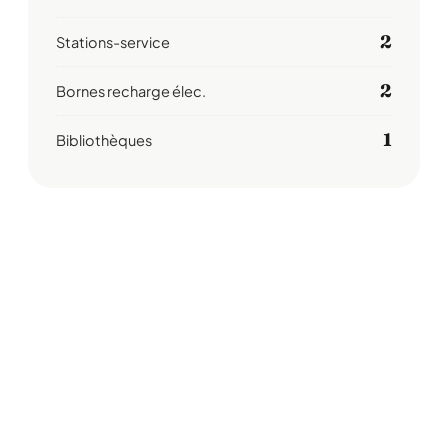
2
Stations-service
2
Bornes recharge élec.
1
Bibliothèques