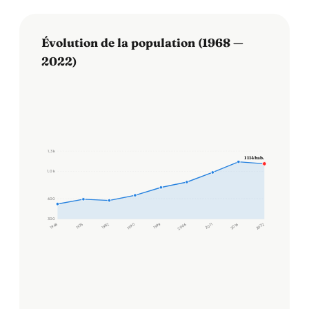
Évolution de la population (1968 —
2022)
1,3 k
1 114 hab.
1,0 k
600
300
1968
1975
1982
1990
1999
2006
2011
2016
2022