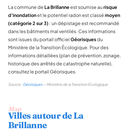
La commune de
La Brillanne
est soumise au
risque
d'inondation
et le potentiel radon est classé
moyen
(catégorie 2 sur 3)
: un dépistage est recommandé
dans les bâtiments mal ventilés. Ces informations
sont issues du portail officiel
Géorisques
du
Ministère de la Transition Écologique. Pour des
informations détaillées (plan de prévention, zonage,
historique des arrêtés de catastrophe naturelle),
consultez le portail Géorisques.
Source :
Géorisques
— Ministère de la Transition Écologique
Map
Villes autour de La
Brillanne