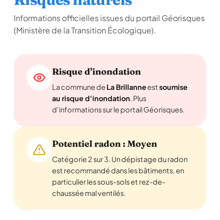
Informations officielles issues du portail Géorisques
(Ministère de la Transition Écologique).
Risque d'inondation
La commune de
La Brillanne
est
soumise
au risque d'inondation
. Plus
d'informations sur le portail Géorisques.
Potentiel radon : Moyen
Catégorie 2 sur 3. Un dépistage du radon
est recommandé dans les bâtiments, en
particulier les sous-sols et rez-de-
chaussée mal ventilés.