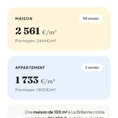
MAISON
48 ventes
2 561
€/m²
Prix moyen : 2 644 €/m²
APPARTEMENT
3 ventes
1 733
€/m²
Prix moyen : 1 802 €/m²
Une
maison de 100 m²
à La Brillanne coûte