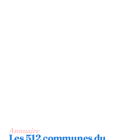
Annuaire
Les 512 communes du