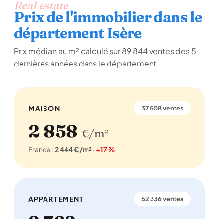
Real estate
Prix de l'immobilier dans le
département Isère
Prix médian au m² calculé sur 89 844 ventes des 5
dernières années dans le département.
MAISON
37 508 ventes
2 858
€/m²
France :
2 444 €/m²
·
+17 %
APPARTEMENT
52 336 ventes