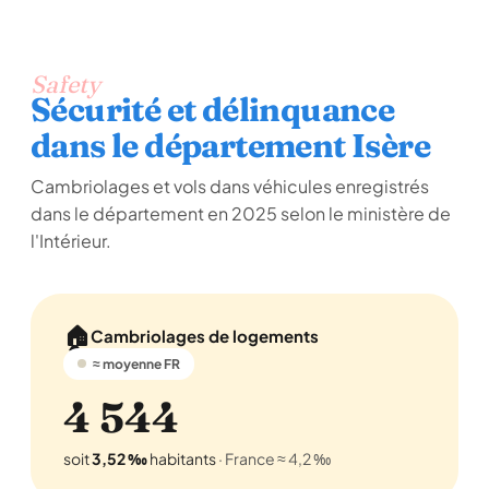
Safety
Sécurité et délinquance
dans le département Isère
Cambriolages et vols dans véhicules enregistrés
dans le département en 2025 selon le ministère de
l'Intérieur.
🏠
Cambriolages de logements
≈ moyenne FR
4 544
soit
3,52 ‰
habitants
· France ≈ 4,2 ‰