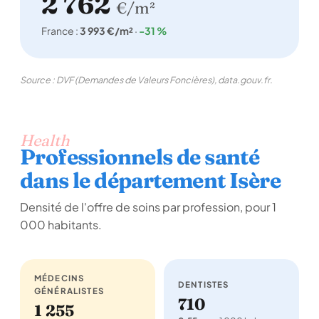
2 762
€/m²
France :
3 993 €/m²
·
-31 %
Source : DVF (Demandes de Valeurs Foncières), data.gouv.fr.
Health
Professionnels de santé
dans le département Isère
Densité de l'offre de soins par profession, pour 1
000 habitants.
MÉDECINS
DENTISTES
GÉNÉRALISTES
710
1 255