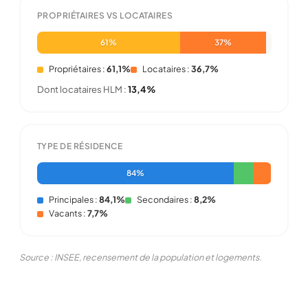
PROPRIÉTAIRES VS LOCATAIRES
61%
37%
Propriétaires :
61,1%
Locataires :
36,7%
Dont locataires HLM :
13,4%
TYPE DE RÉSIDENCE
84%
Principales :
84,1%
Secondaires :
8,2%
Vacants :
7,7%
Source : INSEE, recensement de la population et logements.