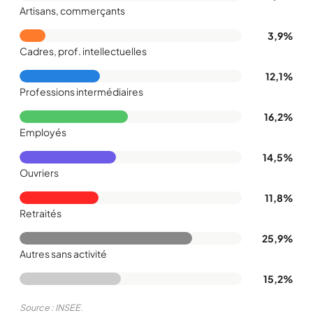
Artisans, commerçants
3,9%
Cadres, prof. intellectuelles
12,1%
Professions intermédiaires
16,2%
Employés
14,5%
Ouvriers
11,8%
Retraités
25,9%
Autres sans activité
15,2%
Source : INSEE.