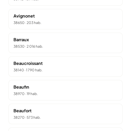
Avignonet
38650
·
203 hab.
Barraux
38530
·
2 016 hab.
Beaucroissant
38140
·
1 790 hab.
Beaufin
38970
·
19 hab.
Beaufort
38270
·
573 hab.