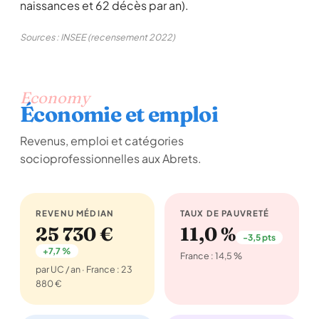
naissances et 62 décès par an).
Sources : INSEE (recensement 2022)
Economy
Économie et emploi
Revenus, emploi et catégories
socioprofessionnelles aux Abrets.
REVENU MÉDIAN
TAUX DE PAUVRETÉ
25 730 €
11,0 %
-3,5 pts
+7,7 %
France : 14,5 %
par UC / an · France : 23
880 €