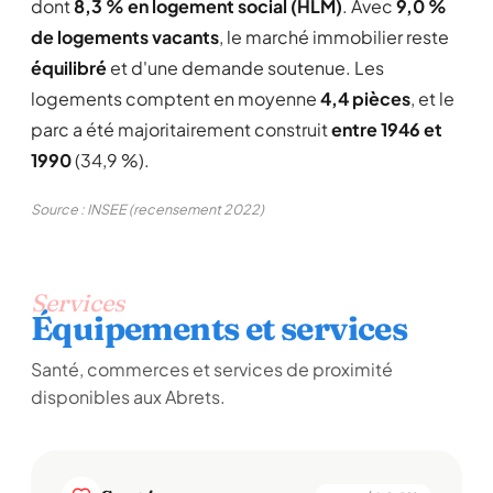
dont
8,3 % en logement social (HLM)
. Avec
9,0 %
de logements vacants
, le marché immobilier reste
équilibré
et d'une demande soutenue. Les
logements comptent en moyenne
4,4 pièces
, et le
parc a été majoritairement construit
entre 1946 et
1990
(34,9 %).
Source : INSEE (recensement 2022)
Services
Équipements et services
Santé, commerces et services de proximité
disponibles aux Abrets.