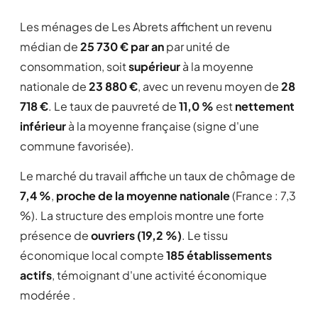
Les ménages de Les Abrets affichent un revenu
médian de
25 730 € par an
par unité de
consommation, soit
supérieur
à la moyenne
nationale de
23 880 €
, avec un revenu moyen de
28
718 €
. Le taux de pauvreté de
11,0 %
est
nettement
inférieur
à la moyenne française (signe d'une
commune favorisée).
Le marché du travail affiche un taux de chômage de
7,4 %
,
proche de la moyenne nationale
(France : 7,3
%). La structure des emplois montre une forte
présence de
ouvriers (19,2 %)
. Le tissu
économique local compte
185 établissements
actifs
, témoignant d'une activité économique
modérée .