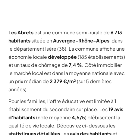
Les Abrets
est une commune semi-rurale de
6 713
habitants
située en
Auvergne-Rhône-Alpes
, dans
le département Isère (38). La commune affiche une
économie locale
développée
(185 établissements)
et un taux de chômage de
7,4 %
. Côté immobilier,
le marché local est dans la moyenne nationale avec
un prix médian de
2 379 €/m²
(sur 5 dernières
années).
Pour les familles, l'offre éducative est limitée à 1
établissement du secondaire sur place. Les
19 avis
d'habitants
(note moyenne
4,5/5
) plébiscitent la
qualité de vie locale. Découvrez ci-dessous les
statistiques détaillées
, les
avis des habitants
et