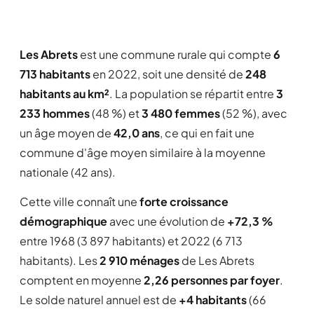
Les Abrets
est une commune rurale qui compte
6
713 habitants
en 2022, soit une densité de
248
habitants au km²
. La population se répartit entre
3
233 hommes
(48 %) et
3 480 femmes
(52 %), avec
un âge moyen de
42,0 ans
, ce qui en fait une
commune d'âge moyen similaire à la moyenne
nationale (42 ans).
Cette ville connaît une
forte croissance
démographique
avec une évolution de
+72,3 %
entre 1968 (3 897 habitants) et 2022 (6 713
habitants). Les
2 910 ménages
de Les Abrets
comptent en moyenne
2,26 personnes par foyer
.
Le solde naturel annuel est de
+4 habitants
(66