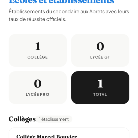
Établissements du secondaire aux Abrets avec leurs
taux de réussite officiels.
1
0
COLLÈGE
LYCÉE GT
0
1
LYCÉE PRO
TOTAL
Collèges
1 établissement
Collège Marcel Bouvier