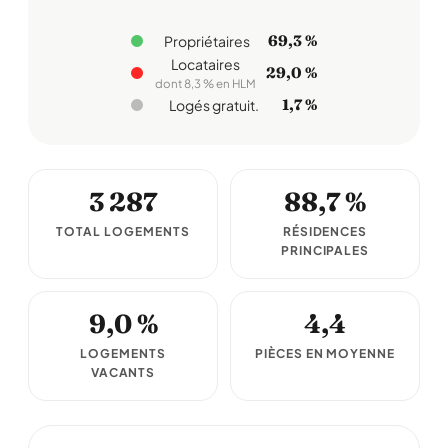
69,3 %
Propriétaires
Locataires
29,0 %
dont 8,3 % en HLM
1,7 %
Logés gratuit.
3 287
88,7 %
TOTAL LOGEMENTS
RÉSIDENCES
PRINCIPALES
9,0 %
4,4
LOGEMENTS
PIÈCES EN MOYENNE
VACANTS