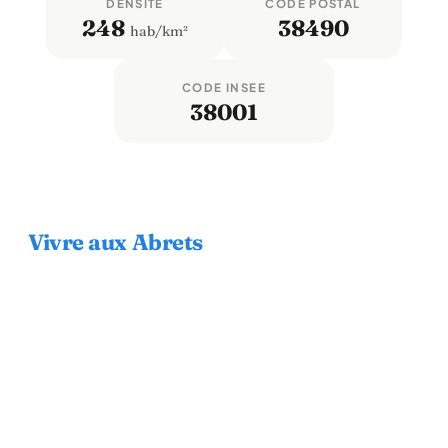
DENSITÉ
CODE POSTAL
248
38490
hab/km²
CODE INSEE
38001
Vivre aux Abrets