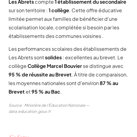
Les Abrets
compte
1 établissement du secondaire
sur son territoire :
1 collège
. Cette offre éducative
limitée permet aux familles de bénéficier d'une
scolarisation locale, complétée si besoin par les
établissements des communes voisines .
Les performances scolaires des établissements de
Les Abrets sont
solides
: excellentes au brevet. Le
collège
Collège Marcel Bouvier
se distingue avec
95 % de réussite au Brevet
. À titre de comparaison,
les moyennes nationales sont d'environ
87 % au
Brevet
et
95 % au Bac
.
Source : Ministère de l'Éducation Nationale —
data.education.gouv.fr