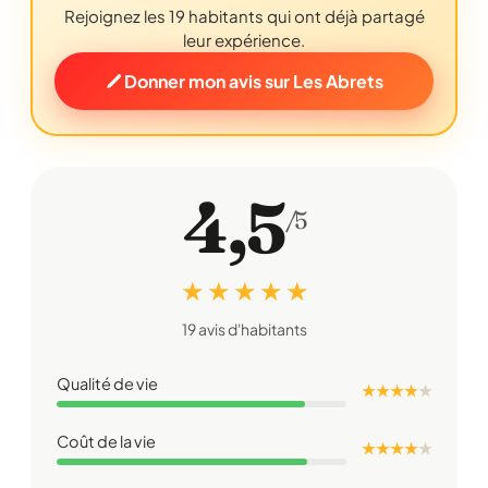
Rejoignez les 19 habitants qui ont déjà partagé
leur expérience.
Donner mon avis sur Les Abrets
4,5
/5
★ ★ ★ ★ ★
19 avis d'habitants
Qualité de vie
★ ★ ★ ★
★
Coût de la vie
★ ★ ★ ★
★