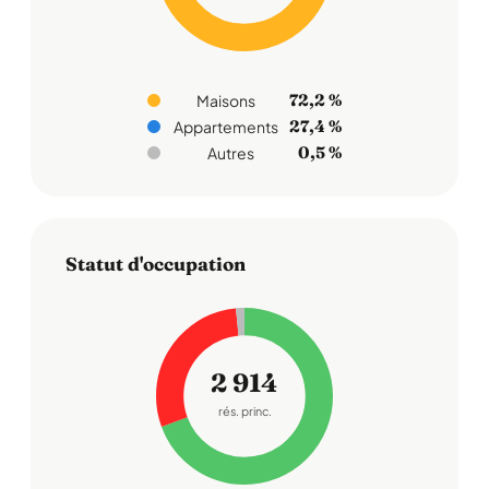
72,2 %
Maisons
27,4 %
Appartements
0,5 %
Autres
Statut d'occupation
2 914
rés. princ.