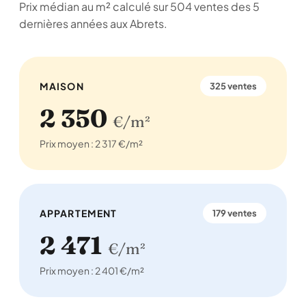
Prix médian au m² calculé sur 504 ventes des 5
dernières années aux Abrets.
MAISON
325 ventes
2 350
€/m²
Prix moyen : 2 317 €/m²
APPARTEMENT
179 ventes
2 471
€/m²
Prix moyen : 2 401 €/m²