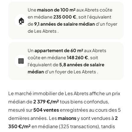
Une
maison de 100 m²
aux Abrets coûte
en médiane
235 000 €
, soit l'équivalent
🏠
de
9,1 années de salaire médian
d'un foyer
de Les Abrets .
Un
appartement de 60 m²
aux Abrets
coûte en médiane
148 260 €
, soit
🏢
l'équivalent de
5,8 années de salaire
médian
d'un foyer de Les Abrets .
Le marché immobilier de Les Abrets affiche un prix
médian de
2 379 €/m²
tous biens confondus,
mesuré sur
504 ventes
enregistrées au cours des 5
dernières années. Les
maisons
y sont vendues à
2
350 €/m²
en médiane (325 transactions), tandis