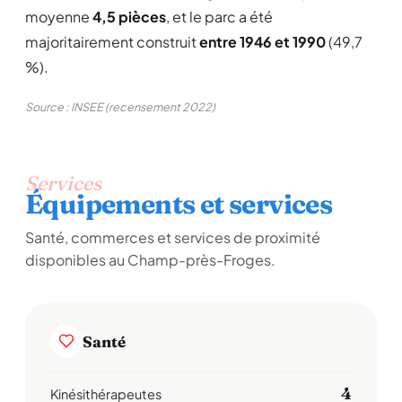
moyenne
4,5 pièces
, et le parc a été
majoritairement construit
entre 1946 et 1990
(49,7
%).
Source : INSEE (recensement 2022)
Services
Équipements et services
Santé, commerces et services de proximité
disponibles au Champ-près-Froges.
Santé
4
Kinésithérapeutes