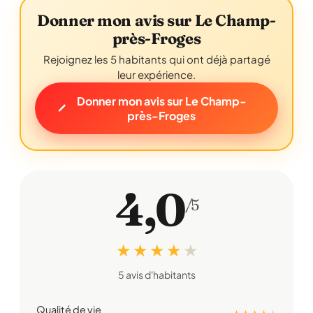
Donner mon avis sur Le Champ-
près-Froges
Rejoignez les 5 habitants qui ont déjà partagé
leur expérience.
Donner mon avis sur Le Champ-
près-Froges
4,0
/5
★ ★ ★ ★
★
5 avis d'habitants
Qualité de vie