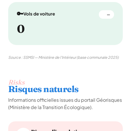
🔑
Vols de voiture
—
0
Source : SSMSI — Ministère de l'Intérieur (base communale 2025)
Risks
Risques naturels
Informations officielles issues du portail Géorisques
(Ministère de la Transition Écologique).