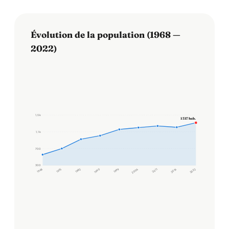
Évolution de la population (1968 —
2022)
1,5 k
1 317 hab.
1,1 k
700
300
1968
1975
1982
1990
1999
2006
2011
2016
2022