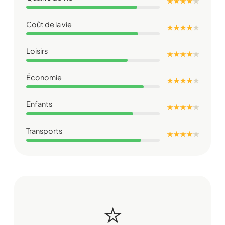
★ ★ ★ ★
★
Coût de la vie
★ ★ ★ ★
★
Loisirs
★ ★ ★ ★
★
Économie
★ ★ ★ ★
★
Enfants
★ ★ ★ ★
★
Transports
★ ★ ★ ★
★
⭐