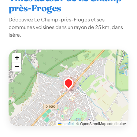
près-Froges
Découvrez Le Champ-près-Froges et ses
communes voisines dans un rayon de 25 km, dans
Isère.
+
−
Leaflet
|
© OpenStreetMap contributors