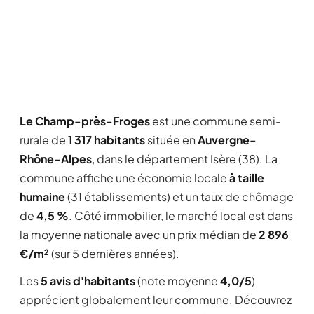
Le Champ-près-Froges
est une commune semi-
rurale de
1 317 habitants
située en
Auvergne-
Rhône-Alpes
, dans le département Isère (38). La
commune affiche une économie locale
à taille
humaine
(31 établissements) et un taux de chômage
de
4,5 %
. Côté immobilier, le marché local est dans
la moyenne nationale avec un prix médian de
2 896
€/m²
(sur 5 dernières années).
Les
5 avis d'habitants
(note moyenne
4,0/5
)
apprécient globalement leur commune. Découvrez