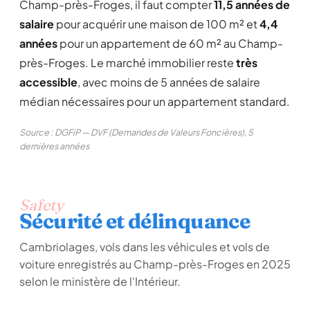
Champ-près-Froges, il faut compter
11,5 années de
salaire
pour acquérir une maison de 100 m² et
4,4
années
pour un appartement de 60 m² au Champ-
près-Froges. Le marché immobilier reste
très
accessible
, avec moins de 5 années de salaire
médian nécessaires pour un appartement standard.
Source : DGFiP — DVF (Demandes de Valeurs Foncières), 5
dernières années
Safety
Sécurité et délinquance
Cambriolages, vols dans les véhicules et vols de
voiture enregistrés au Champ-près-Froges en 2025
selon le ministère de l'Intérieur.