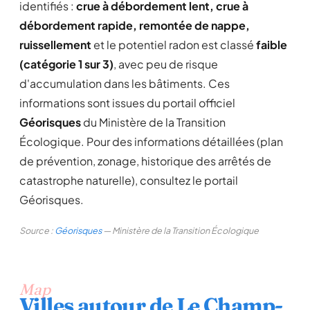
identifiés :
crue à débordement lent, crue à
débordement rapide, remontée de nappe,
ruissellement
et le potentiel radon est classé
faible
(catégorie 1 sur 3)
, avec peu de risque
d'accumulation dans les bâtiments. Ces
informations sont issues du portail officiel
Géorisques
du Ministère de la Transition
Écologique. Pour des informations détaillées (plan
de prévention, zonage, historique des arrêtés de
catastrophe naturelle), consultez le portail
Géorisques.
Source :
Géorisques
— Ministère de la Transition Écologique
Map
Villes autour de Le Champ-