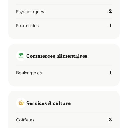
2
Psychologues
1
Pharmacies
Commerces alimentaires
1
Boulangeries
Services & culture
2
Coiffeurs