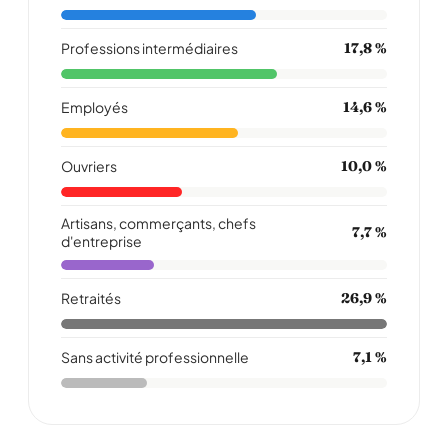
Professions intermédiaires
17,8 %
Employés
14,6 %
Ouvriers
10,0 %
Artisans, commerçants, chefs
7,7 %
d'entreprise
Retraités
26,9 %
Sans activité professionnelle
7,1 %