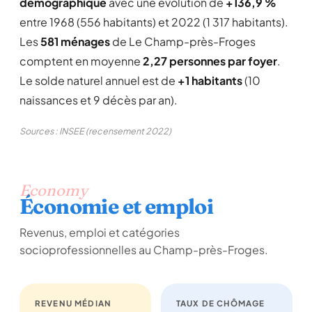
démographique
avec une évolution de
+136,9 %
entre 1968 (556 habitants) et 2022 (1 317 habitants).
Les
581 ménages
de Le Champ-près-Froges
comptent en moyenne
2,27 personnes par foyer
.
Le solde naturel annuel est de
+1 habitants
(10
naissances et 9 décès par an).
Sources : INSEE (recensement 2022)
Economy
Économie et emploi
Revenus, emploi et catégories
socioprofessionnelles au Champ-près-Froges.
REVENU MÉDIAN
TAUX DE CHÔMAGE