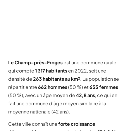
Le Champ-près-Froges
est une commune rurale
qui compte
1 317 habitants
en 2022, soit une
densité de
263 habitants au km²
. La population se
répartit entre
662 hommes
(50 %) et
655 femmes
(50 %), avec un âge moyen de
42,8 ans
, ce qui en
fait une commune d'âge moyen similaire à la
moyenne nationale (42 ans).
Cette ville connaît une
forte croissance