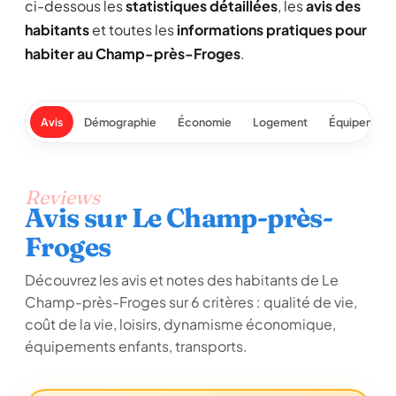
ci-dessous les
statistiques détaillées
, les
avis des
habitants
et toutes les
informations pratiques pour
habiter au Champ-près-Froges
.
Avis
Démographie
Économie
Logement
Équipement
Reviews
Avis sur Le Champ-près-
Froges
Découvrez les avis et notes des habitants de Le
Champ-près-Froges sur 6 critères : qualité de vie,
coût de la vie, loisirs, dynamisme économique,
équipements enfants, transports.