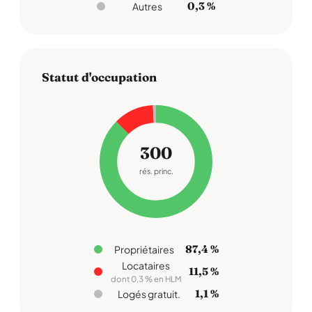
0,3 %
Autres
Statut d'occupation
300
rés. princ.
87,4 %
Propriétaires
Locataires
11,5 %
dont 0,3 % en HLM
1,1 %
Logés gratuit.