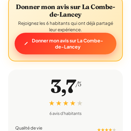
Donner mon avis sur La Combe-
de-Lancey
Rejoignez les 6 habitants qui ont déjà partagé
leur expérience.
Donner mon avis sur La Combe-
de-Lancey
3,7
/5
★ ★ ★ ★
★
6 avis d'habitants
Qualité de vie
★ ★ ★ ★
★