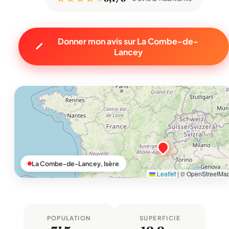
Donner mon avis sur La Combe-de-
Lancey
La Combe-de-Lancey, Isère
Leaflet
|
© OpenStreetMa
POPULATION
SUPERFICIE