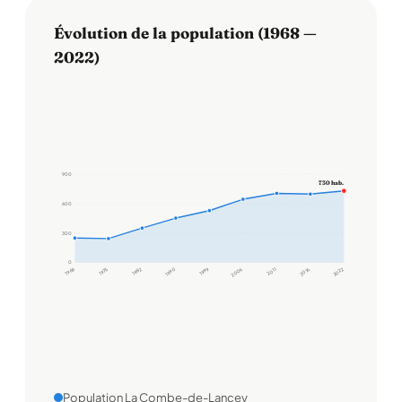
Évolution de la population (1968 —
2022)
900
730 hab.
600
300
0
1968
1975
1982
1990
1999
2006
2011
2016
2022
Population La Combe-de-Lancey