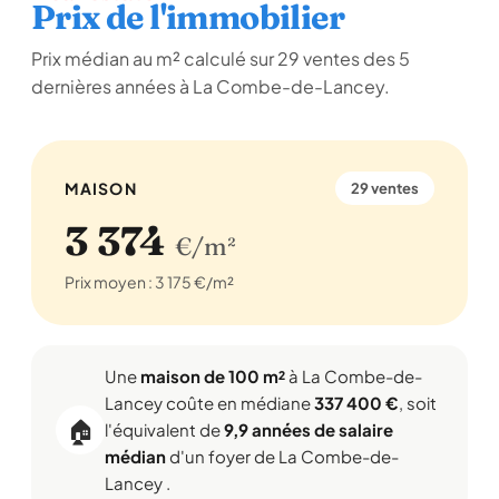
Prix de l'immobilier
Prix médian au m² calculé sur 29 ventes des 5
dernières années à La Combe-de-Lancey.
MAISON
29 ventes
3 374
€/m²
Prix moyen : 3 175 €/m²
Une
maison de 100 m²
à La Combe-de-
Lancey coûte en médiane
337 400 €
, soit
🏠
l'équivalent de
9,9 années de salaire
médian
d'un foyer de La Combe-de-
Lancey .