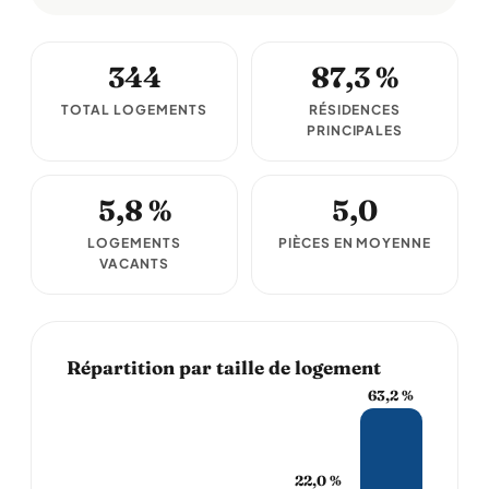
344
87,3 %
TOTAL LOGEMENTS
RÉSIDENCES
PRINCIPALES
5,8 %
5,0
LOGEMENTS
PIÈCES EN MOYENNE
VACANTS
Répartition par taille de logement
63,2 %
22,0 %