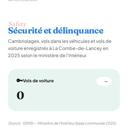
Safety
Sécurité et délinquance
Cambriolages, vols dans les véhicules et vols de
voiture enregistrés à La Combe-de-Lancey en
2025 selon le ministère de l'Intérieur.
🔑
Vols de voiture
—
0
Source : SSMSI — Ministère de l'Intérieur (base communale 2025)