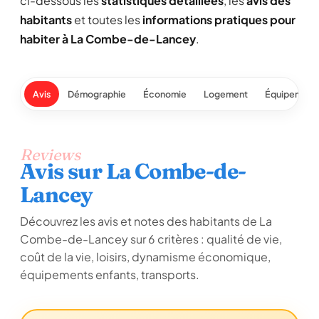
ci-dessous les
statistiques détaillées
, les
avis des
habitants
et toutes les
informations pratiques pour
habiter à La Combe-de-Lancey
.
Avis
Démographie
Économie
Logement
Équipement
Reviews
Avis sur La Combe-de-
Lancey
Découvrez les avis et notes des habitants de La
Combe-de-Lancey sur 6 critères : qualité de vie,
coût de la vie, loisirs, dynamisme économique,
équipements enfants, transports.