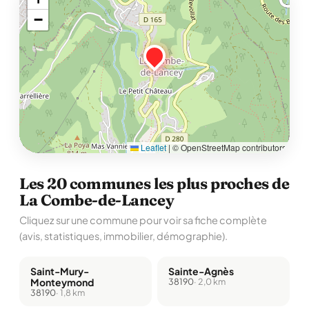
−
Leaflet
|
© OpenStreetMap contributors
Les 20 communes les plus proches de
La Combe-de-Lancey
Cliquez sur une commune pour voir sa fiche complète
(avis, statistiques, immobilier, démographie).
Saint-Mury-
Sainte-Agnès
Monteymond
38190
· 2,0 km
38190
· 1,8 km