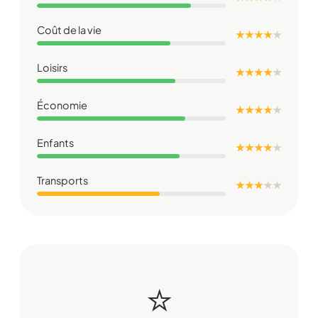
Coût de la vie
★ ★ ★ ★
★
Loisirs
★ ★ ★ ★
★
Économie
★ ★ ★ ★
★
Enfants
★ ★ ★ ★
★
Transports
★ ★ ★
★
★
⭐