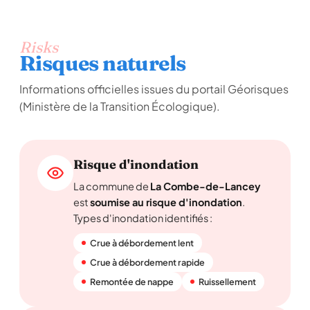
Risks
Risques naturels
Informations officielles issues du portail Géorisques
(Ministère de la Transition Écologique).
Risque d'inondation
La commune de
La Combe-de-Lancey
est
soumise au risque d'inondation
.
Types d'inondation identifiés :
Crue à débordement lent
Crue à débordement rapide
Remontée de nappe
Ruissellement