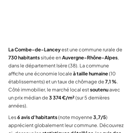
La Combe-de-Lancey
est une commune rurale de
730 habitants
située en
Auvergne-Rhône-Alpes
,
dans le département Isère (38). La commune
affiche une économie locale
à taille humaine
(10
établissements) et un taux de chômage de
7,1 %
.
Côté immobilier, le marché local est
soutenu
avec
un prix médian de
3 374 €/m²
(sur 5 dernières
années).
Les
6 avis d'habitants
(note moyenne
3,7/5
)
apprécient globalement leur commune. Découvrez