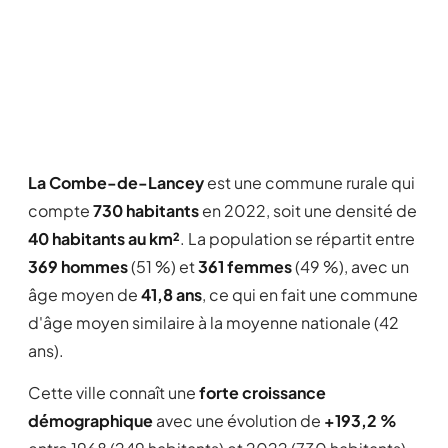
La Combe-de-Lancey
est une commune rurale qui
compte
730 habitants
en 2022, soit une densité de
40 habitants au km²
. La population se répartit entre
369 hommes
(51 %) et
361 femmes
(49 %), avec un
âge moyen de
41,8 ans
, ce qui en fait une commune
d'âge moyen similaire à la moyenne nationale (42
ans).
Cette ville connaît une
forte croissance
démographique
avec une évolution de
+193,2 %