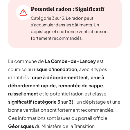
Potentiel radon : Significatif
Catégorie 3 sur 3. Le radon peut
s'accumuler dans les bâtiments. Un
dépistage et une bonne ventilation sont
fortement recommandés.
La commune de
La Combe-de-Lancey
est
soumise au
risque d'inondation
, avec 4 types
identifiés :
crue à débordement lent, crue à
débordement rapide, remontée de nappe,
ruissellement
et le potentiel radon est classé
significatif (catégorie 3 sur 3)
: un dépistage et une
bonne ventilation sont fortement recommandés.
Ces informations sont issues du portail officiel
Géorisques
du Ministère de la Transition