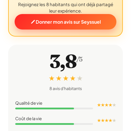
Rejoignez les 8 habitants qui ont déjà partagé
leur expérience.
Donner mon avis sur Seyssuel
3,8
/5
★ ★ ★ ★
★
8 avis d'habitants
Qualité de vie
★ ★ ★ ★
★
Coût de la vie
★ ★ ★ ★
★