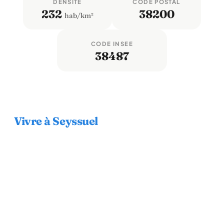
DENSITÉ
CODE POSTAL
232
38200
hab/km²
CODE INSEE
38487
Vivre à Seyssuel