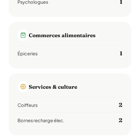
1
Psychologues
Commerces alimentaires
1
Épiceries
Services & culture
2
Coiffeurs
2
Bornes recharge élec.