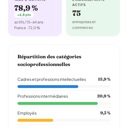
ACTIFS
78,9 %
75
+6,8 pts
entreprises et
actifs / 15-64 ans ·
commerces
France : 72,0 %
Répartition des catégories
socioprofessionnelles
Cadres et professions intellectuelles
15,9 %
Professions intermédiaires
20,9 %
Employés
9,3 %