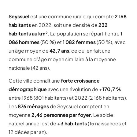
Seyssuel
est une commune rurale qui compte
2 168
habitants
en 2022, soit une densité de
232
habitants au km²
. La population se répartit entre
1
086 hommes
(50 %) et
1 082 femmes
(50 %), avec
un âge moyen de
42,7 ans
, ce qui en fait une
commune d'âge moyen similaire à la moyenne
nationale (42 ans).
Cette ville connaît une
forte croissance
démographique
avec une évolution de
+170,7 %
entre 1968 (801 habitants) et 2022 (2 168 habitants).
Les
876 ménages
de Seyssuel comptent en
moyenne
2,46 personnes par foyer
. Le solde
naturel annuel est de
+3 habitants
(15 naissances et
12 décès par an).