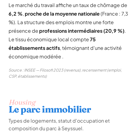
Le marché du travail affiche un taux de chômage de
6,2 %
,
proche de la moyenne nationale
(France : 7,3
%). La structure des emplois montre une forte
présence de
professions intermédiaires (20,9 %)
.
Le tissu économique local compte
75
établissements actifs
, témoignant d'une activité
économique modérée .
Source : INSEE — Filosofi 2023 (revenus), recensement (emploi,
CSP, établissements)
Housing
Le parc immobilier
Types de logements, statut d'occupation et
composition du parc à Seyssuel.