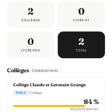
2
0
COLLÈGES
LYCÉE GT
0
2
LYCÉE PRO
TOTAL
Collèges
2 établissements
Collège Claude et Germain Grange
PUBLIC
Collège
84 %
RÉUSSITE BREVET