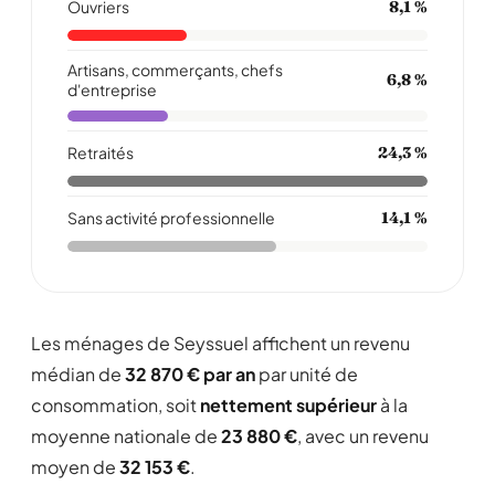
Ouvriers
8,1 %
Artisans, commerçants, chefs
6,8 %
d'entreprise
Retraités
24,3 %
Sans activité professionnelle
14,1 %
Les ménages de Seyssuel affichent un revenu
médian de
32 870 € par an
par unité de
consommation, soit
nettement supérieur
à la
moyenne nationale de
23 880 €
, avec un revenu
moyen de
32 153 €
.