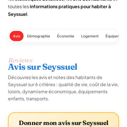
toutes les
informations pratiques pour habiter à
Seyssuel
.
Avis
Démographie
Économie
Logement
Équipement
Reviews
Avis sur Seyssuel
Découvrez les avis et notes des habitants de
Seyssuel sur 6 critères : qualité de vie, coût de la vie,
loisirs, dynamisme économique, équipements
enfants, transports.
Donner mon avis sur Seyssuel