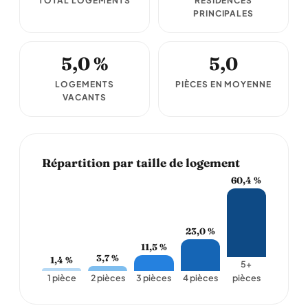
TOTAL LOGEMENTS
RÉSIDENCES
PRINCIPALES
5,0 %
5,0
LOGEMENTS
PIÈCES EN MOYENNE
VACANTS
Répartition par taille de logement
60,4 %
23,0 %
11,5 %
3,7 %
1,4 %
5+
1 pièce
2 pièces
3 pièces
4 pièces
pièces