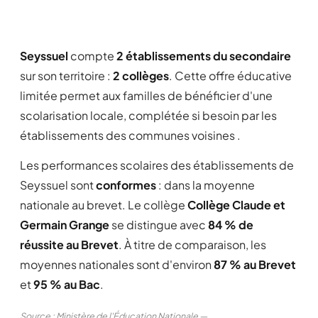
Seyssuel
compte
2 établissements du secondaire
sur son territoire :
2 collèges
. Cette offre éducative
limitée permet aux familles de bénéficier d'une
scolarisation locale, complétée si besoin par les
établissements des communes voisines .
Les performances scolaires des établissements de
Seyssuel sont
conformes
: dans la moyenne
nationale au brevet. Le collège
Collège Claude et
Germain Grange
se distingue avec
84 % de
réussite au Brevet
. À titre de comparaison, les
moyennes nationales sont d'environ
87 % au Brevet
et
95 % au Bac
.
Source : Ministère de l'Éducation Nationale —