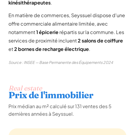
kinésithérapeutes
.
En matière de commerces, Seyssuel dispose d'une
offre commerciale alimentaire limitée, avec
notamment
1 épicerie
répartis sur la commune. Les
services de proximité incluent
2 salons de coiffure
et
2 bornes de recharge électrique
.
Source : INSEE — Base Permanente des Équipements 2024
Real estate
Prix de l'immobilier
Prix médian au m² calculé sur 131 ventes des 5
dernières années à Seyssuel.