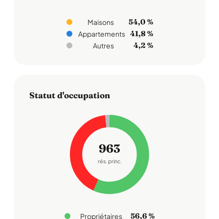
54,0 %
Maisons
41,8 %
Appartements
4,2 %
Autres
Statut d'occupation
963
rés. princ.
56,6 %
Propriétaires