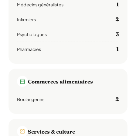
1
Médecins généralistes
2
Infirmiers
3
Psychologues
1
Pharmacies
Commerces alimentaires
2
Boulangeries
Services & culture