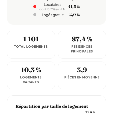
Locataires
41,5 %
dont 15,7 % en HLM
2,0 %
Logés gratuit.
1 101
87,4 %
TOTAL LOGEMENTS
RÉSIDENCES
PRINCIPALES
10,3 %
3,9
LOGEMENTS
PIÈCES EN MOYENNE
VACANTS
Répartition par taille de logement
31,0 %