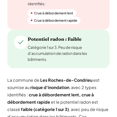
identifiés :
Crue à débordement lent
Crue à débordement rapide
Potentiel radon : Faible
Catégorie 1 sur 3. Peu de risque
d'accumulation de radon dans les
bâtiments.
La commune de
Les Roches-de-Condrieu
est
soumise au
risque d'inondation
, avec 2 types
identifiés :
crue à débordement lent, crue à
débordement rapide
et le potentiel radon est
classé
faible (catégorie 1 sur 3)
, avec peu de risque
d'accumulation dans les bâtiments. Ces