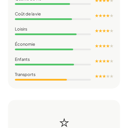
★ ★ ★ ★
★
Coût de la vie
★ ★ ★ ★
★
Loisirs
★ ★ ★ ★
★
Économie
★ ★ ★ ★
★
Enfants
★ ★ ★ ★
★
Transports
★ ★ ★
★
★
⭐