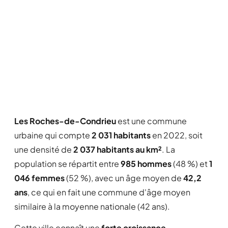
Les Roches-de-Condrieu
est une commune
urbaine qui compte
2 031 habitants
en 2022, soit
une densité de
2 037 habitants au km²
. La
population se répartit entre
985 hommes
(48 %) et
1
046 femmes
(52 %), avec un âge moyen de
42,2
ans
, ce qui en fait une commune d'âge moyen
similaire à la moyenne nationale (42 ans).
Cette ville connaît une
forte croissance