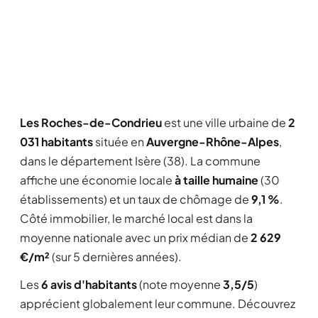
Les Roches-de-Condrieu
est une ville urbaine de
2
031 habitants
située en
Auvergne-Rhône-Alpes
,
dans le département Isère (38). La commune
affiche une économie locale
à taille humaine
(30
établissements) et un taux de chômage de
9,1 %
.
Côté immobilier, le marché local est dans la
moyenne nationale avec un prix médian de
2 629
€/m²
(sur 5 dernières années).
Les
6 avis d'habitants
(note moyenne
3,5/5
)
apprécient globalement leur commune. Découvrez