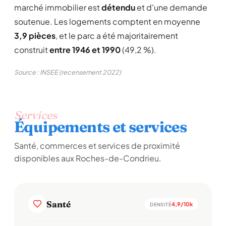
marché immobilier est
détendu
et d'une demande
soutenue. Les logements comptent en moyenne
3,9 pièces
, et le parc a été majoritairement
construit
entre 1946 et 1990
(49,2 %).
Source : INSEE (recensement 2022)
Services
Équipements et services
Santé, commerces et services de proximité
disponibles aux Roches-de-Condrieu.
Santé
4,9/10k
DENSITÉ