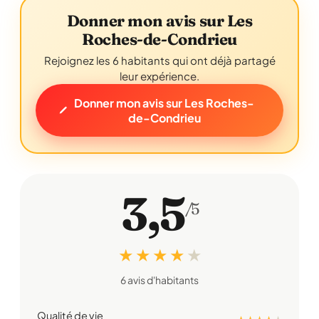
Donner mon avis sur Les
Roches-de-Condrieu
Rejoignez les 6 habitants qui ont déjà partagé
leur expérience.
Donner mon avis sur Les Roches-
de-Condrieu
3,5
/5
★ ★ ★ ★
★
6 avis d'habitants
Qualité de vie