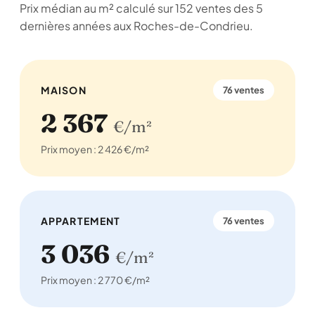
Prix médian au m² calculé sur 152 ventes des 5
dernières années aux Roches-de-Condrieu.
MAISON
76 ventes
2 367
€/m²
Prix moyen : 2 426 €/m²
APPARTEMENT
76 ventes
3 036
€/m²
Prix moyen : 2 770 €/m²