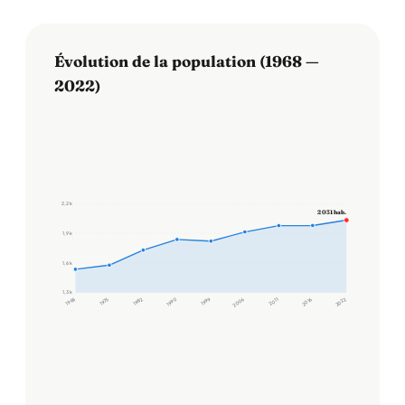
Évolution de la population (1968 —
2022)
2,2 k
2 031 hab.
1,9 k
1,6 k
1,3 k
1968
1975
1982
1990
1999
2006
2011
2016
2022