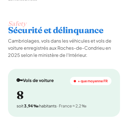
Safety
Sécurité et délinquance
Cambriolages, vols dans les véhicules et vols de
voiture enregistrés aux Roches-de-Condrieu en
2025 selon le ministère de l'Intérieur.
🔑
Vols de voiture
+ que moyenne FR
8
soit
3,94 ‰
habitants
· France ≈ 2,2 ‰