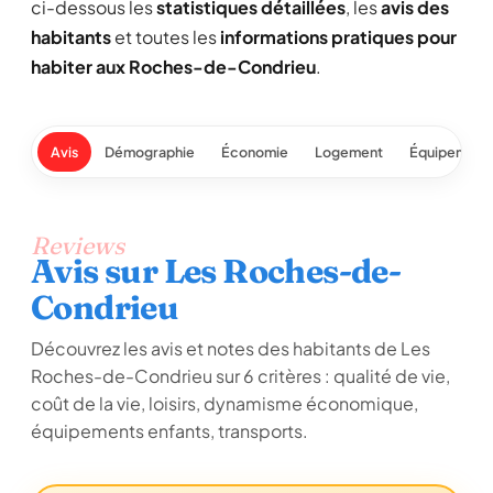
ci-dessous les
statistiques détaillées
, les
avis des
habitants
et toutes les
informations pratiques pour
habiter aux Roches-de-Condrieu
.
Avis
Démographie
Économie
Logement
Équipement
Reviews
Avis sur Les Roches-de-
Condrieu
Découvrez les avis et notes des habitants de Les
Roches-de-Condrieu sur 6 critères : qualité de vie,
coût de la vie, loisirs, dynamisme économique,
équipements enfants, transports.