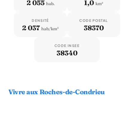
2 055
1,0
hab.
km²
DENSITÉ
CODE POSTAL
2 037
38370
hab/km²
CODE INSEE
38340
Vivre aux Roches-de-Condrieu