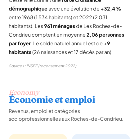
démographique
avec une évolution de
+32,4 %
entre 1968 (1 534 habitants) et 2022 (2 031
habitants). Les
961 ménages
de Les Roches-de-
Condrieu comptent en moyenne
2,06 personnes
par foyer
. Le solde naturel annuel est de
+9
habitants
(26 naissances et 17 décès par an).
Sources : INSEE (recensement 2022)
Economy
Économie et emploi
Revenus, emploi et catégories
socioprofessionnelles aux Roches-de-Condrieu.