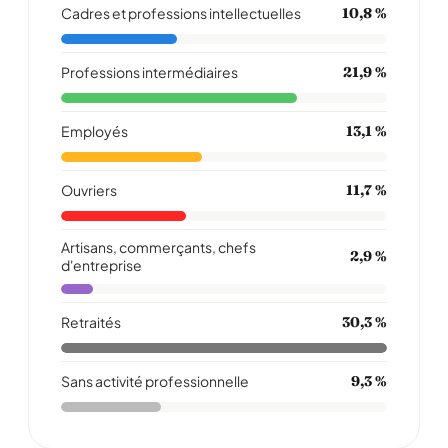
Cadres et professions intellectuelles
10,8 %
Professions intermédiaires
21,9 %
Employés
13,1 %
Ouvriers
11,7 %
Artisans, commerçants, chefs
2,9 %
d'entreprise
Retraités
30,3 %
Sans activité professionnelle
9,3 %