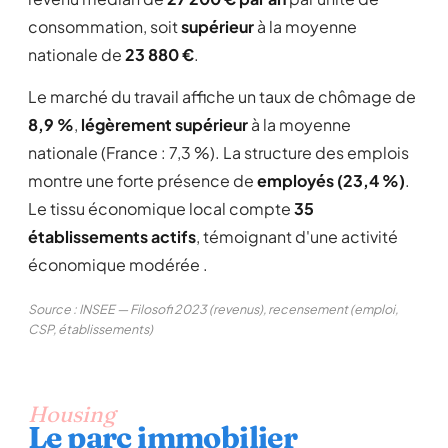
consommation, soit
supérieur
à la moyenne
nationale de
23 880 €
.
Le marché du travail affiche un taux de chômage de
8,9 %
,
légèrement supérieur
à la moyenne
nationale (France : 7,3 %). La structure des emplois
montre une forte présence de
employés (23,4 %)
.
Le tissu économique local compte
35
établissements actifs
, témoignant d'une activité
économique modérée .
Source : INSEE — Filosofi 2023 (revenus), recensement (emploi,
CSP, établissements)
Housing
Le parc immobilier