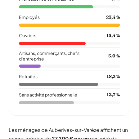
Employés
23,4 %
Ouvriers
15,4 %
Artisans, commerçants, chefs
5,0 %
d'entreprise
Retraités
18,3 %
Sans activité professionnelle
12,7 %
Les ménages de Auberives-sur-Varèze affichent un
revenu médian de
27 200 € par an
par unité de