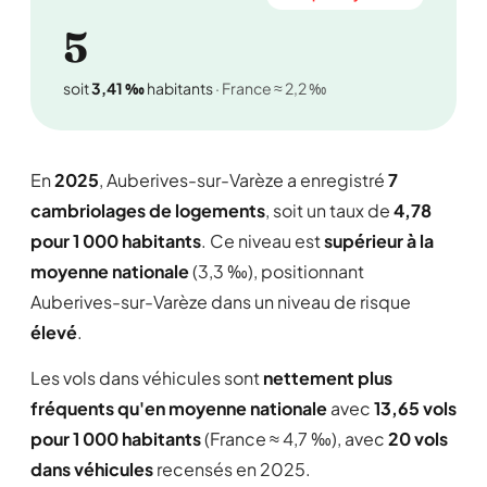
5
soit
3,41 ‰
habitants
· France ≈ 2,2 ‰
En
2025
, Auberives-sur-Varèze a enregistré
7
cambriolages de logements
, soit un taux de
4,78
pour 1 000 habitants
. Ce niveau est
supérieur à la
moyenne nationale
(3,3 ‰), positionnant
Auberives-sur-Varèze dans un niveau de risque
élevé
.
Les vols dans véhicules sont
nettement plus
fréquents qu'en moyenne nationale
avec
13,65 vols
pour 1 000 habitants
(France ≈ 4,7 ‰), avec
20 vols
dans véhicules
recensés en 2025.