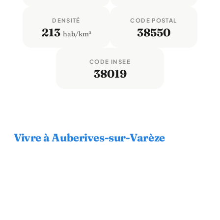
DENSITÉ
CODE POSTAL
213
38550
hab/km²
CODE INSEE
38019
Vivre à Auberives-sur-Varèze