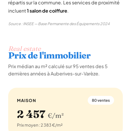
répartis sur la commune. Les services de proximité
incluent
1 salon de coiffure
.
Source : INSEE — Base Permanente des Équipements 2024
Real estate
Prix de l'immobilier
Prix médian au m² calculé sur 95 ventes des 5
dernières années à Auberives-sur-Varèze.
MAISON
80 ventes
2 457
€/m²
Prix moyen : 2 383 €/m²