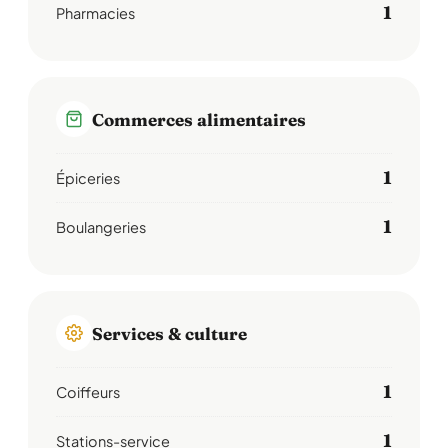
1
Pharmacies
Commerces alimentaires
1
Épiceries
1
Boulangeries
Services & culture
1
Coiffeurs
1
Stations-service