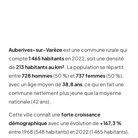
Auberives-sur-Varèze
est une commune rurale qui
compte
1 465 habitants
en 2022, soit une densité
de
213 habitants au km²
. La population se répartit
entre
728 hommes
(50 %) et
737 femmes
(50 %),
avec un âge moyen de
38,8 ans
, ce qui en fait une
commune nettement plus jeune que la moyenne
nationale (42 ans).
Cette ville connaît une
forte croissance
démographique
avec une évolution de
+167,3 %
entre 1968 (548 habitants) et 2022 (1 465 habitants).