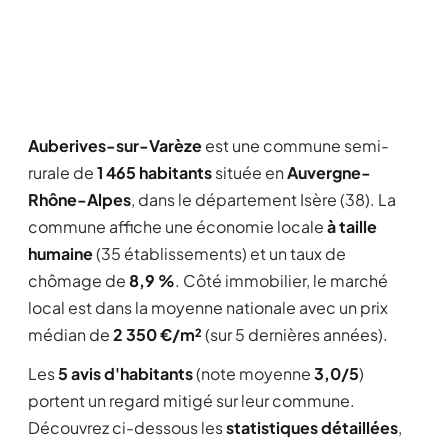
Auberives-sur-Varèze
est une commune semi-
rurale de
1 465 habitants
située en
Auvergne-
Rhône-Alpes
, dans le département Isère (38). La
commune affiche une économie locale
à taille
humaine
(35 établissements) et un taux de
chômage de
8,9 %
. Côté immobilier, le marché
local est dans la moyenne nationale avec un prix
médian de
2 350 €/m²
(sur 5 dernières années).
Les
5 avis d'habitants
(note moyenne
3,0/5
)
portent un regard mitigé sur leur commune.
Découvrez ci-dessous les
statistiques détaillées
,