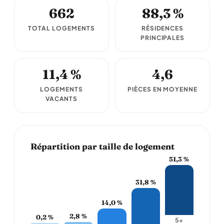
662
88,3 %
TOTAL LOGEMENTS
RÉSIDENCES
PRINCIPALES
11,4 %
4,6
LOGEMENTS
PIÈCES EN MOYENNE
VACANTS
Répartition par taille de logement
51,3 %
31,8 %
14,0 %
2,8 %
0,2 %
5+