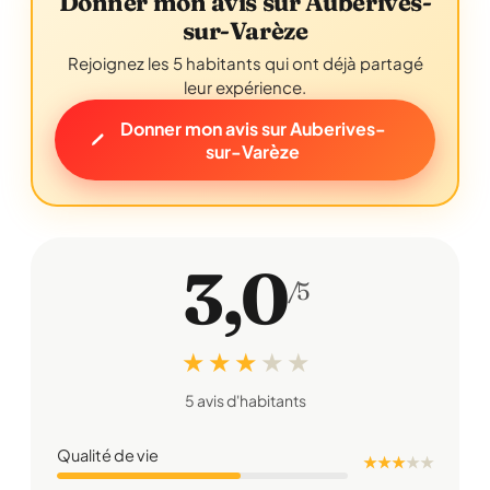
Donner mon avis sur Auberives-
sur-Varèze
Rejoignez les 5 habitants qui ont déjà partagé
leur expérience.
Donner mon avis sur Auberives-
sur-Varèze
3,0
/5
★ ★ ★
★
★
5 avis d'habitants
Qualité de vie
★ ★ ★
★
★