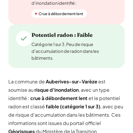
d'inondation identifié :
Crue à débordement lent
Potentiel radon : Faible
Catégorie 1 sur 3. Peu de risque
d'accumulation de radon dans les
bâtiments.
La commune de
Auberives-sur-Varèze
est
soumise au
risque d'inondation
, avec un type
identifié :
crue à débordement lent
et le potentiel
radon est classé
faible (catégorie 1 sur 3)
, avec peu
de risque d'accumulation dans les bâtiments. Ces
informations sont issues du portail officiel
Géorisques
du Ministère de la Transition