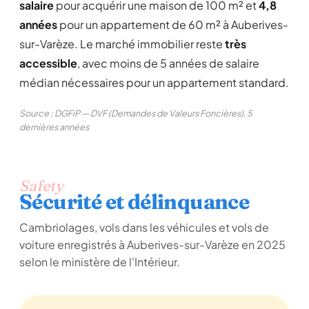
salaire
pour acquérir une maison de 100 m² et
4,8
années
pour un appartement de 60 m² à Auberives-
sur-Varèze. Le marché immobilier reste
très
accessible
, avec moins de 5 années de salaire
médian nécessaires pour un appartement standard.
Source : DGFiP — DVF (Demandes de Valeurs Foncières), 5
dernières années
Safety
Sécurité et délinquance
Cambriolages, vols dans les véhicules et vols de
voiture enregistrés à Auberives-sur-Varèze en 2025
selon le ministère de l'Intérieur.