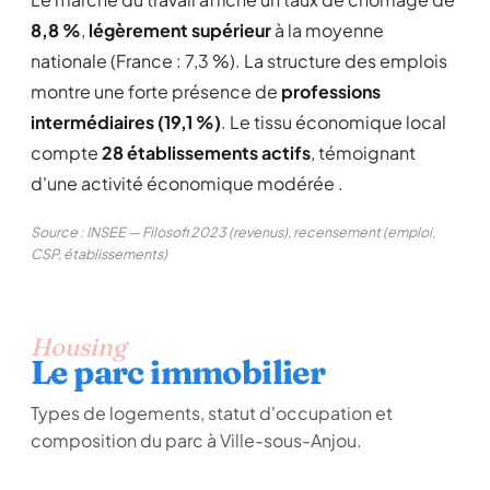
8,8 %
,
légèrement supérieur
à la moyenne
nationale (France : 7,3 %). La structure des emplois
montre une forte présence de
professions
intermédiaires (19,1 %)
. Le tissu économique local
compte
28 établissements actifs
, témoignant
d'une activité économique modérée .
Source : INSEE — Filosofi 2023 (revenus), recensement (emploi,
CSP, établissements)
Housing
Le parc immobilier
Types de logements, statut d'occupation et
composition du parc à Ville-sous-Anjou.