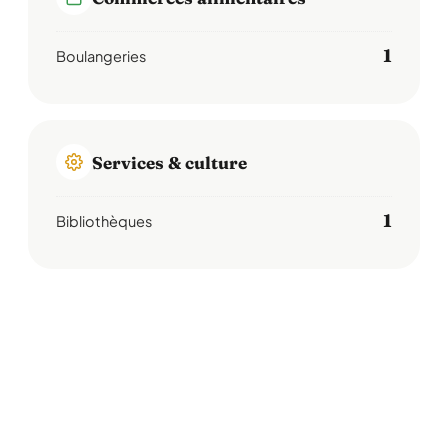
1
Boulangeries
Services & culture
1
Bibliothèques