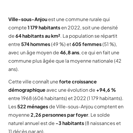
Ville-sous-Anjou
est une commune rurale qui
compte
1 179 habitants
en 2022, soit une densité
de
64 habitants au km²
. La population se répartit
entre
574 hommes
(49 %) et
605 femmes
(51 %),
avec un âge moyen de
46,8 ans
, ce qui en fait une
commune plus âgée que la moyenne nationale (42
ans).
Cette ville connaît une
forte croissance
démographique
avec une évolution de
+94,6 %
entre 1968 (606 habitants) et 2022 (1 179 habitants).
Les
522 ménages
de Ville-sous-Anjou comptent en
moyenne
2,26 personnes par foyer
. Le solde
naturel annuel est de
-3 habitants
(8 naissances et
11 décès par an).