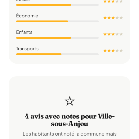
★ ★ ★
★
★
Économie
★ ★ ★
★
★
Enfants
★ ★ ★
★
★
Transports
★ ★ ★
★
★
⭐
4 avis avec notes pour Ville-
sous-Anjou
Les habitants ont noté la commune mais