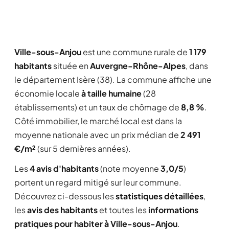
Ville-sous-Anjou
est une commune rurale de
1 179
habitants
située en
Auvergne-Rhône-Alpes
, dans
le département Isère (38). La commune affiche une
économie locale
à taille humaine
(28
établissements) et un taux de chômage de
8,8 %
.
Côté immobilier, le marché local est dans la
moyenne nationale avec un prix médian de
2 491
€/m²
(sur 5 dernières années).
Les
4 avis d'habitants
(note moyenne
3,0/5
)
portent un regard mitigé sur leur commune.
Découvrez ci-dessous les
statistiques détaillées
,
les
avis des habitants
et toutes les
informations
pratiques pour habiter à Ville-sous-Anjou
.