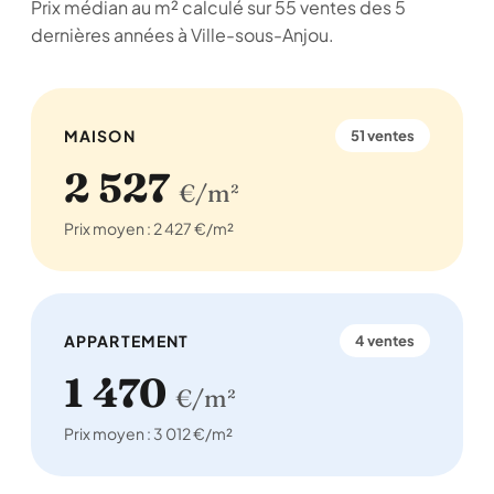
Prix médian au m² calculé sur 55 ventes des 5
dernières années à Ville-sous-Anjou.
MAISON
51 ventes
2 527
€/m²
Prix moyen : 2 427 €/m²
APPARTEMENT
4 ventes
1 470
€/m²
Prix moyen : 3 012 €/m²