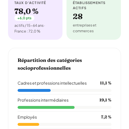
TAUX D'ACTIVITÉ
ÉTABLISSEMENTS
ACTIFS
78,0 %
28
+6,0 pts
entreprises et
actifs / 15-64 ans ·
commerces
France : 72,0 %
Répartition des catégories
socioprofessionnelles
Cadres et professions intellectuelles
11,1 %
Professions intermédiaires
19,1 %
Employés
7,2 %