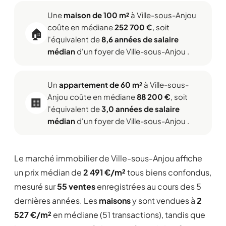
Une
maison de 100 m²
à Ville-sous-Anjou
coûte en médiane
252 700 €
, soit
🏠
l'équivalent de
8,6 années de salaire
médian
d'un foyer de Ville-sous-Anjou .
Un
appartement de 60 m²
à Ville-sous-
Anjou coûte en médiane
88 200 €
, soit
🏢
l'équivalent de
3,0 années de salaire
médian
d'un foyer de Ville-sous-Anjou .
Le marché immobilier de Ville-sous-Anjou affiche
un prix médian de
2 491 €/m²
tous biens confondus,
mesuré sur
55 ventes
enregistrées au cours des 5
dernières années. Les
maisons
y sont vendues à
2
527 €/m²
en médiane (51 transactions), tandis que