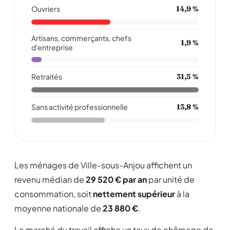
Ouvriers
14,9 %
Artisans, commerçants, chefs
1,9 %
d'entreprise
Retraités
31,5 %
Sans activité professionnelle
13,8 %
Les ménages de Ville-sous-Anjou affichent un
revenu médian de
29 520 € par an
par unité de
consommation, soit
nettement supérieur
à la
moyenne nationale de
23 880 €
.
Le marché du travail affiche un taux de chômage de