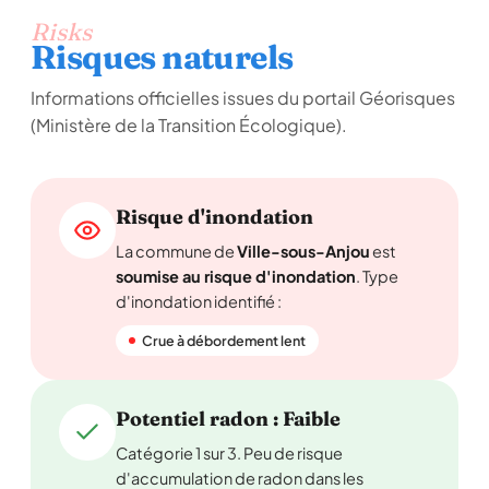
Risks
Risques naturels
Informations officielles issues du portail Géorisques
(Ministère de la Transition Écologique).
Risque d'inondation
La commune de
Ville-sous-Anjou
est
soumise au risque d'inondation
. Type
d'inondation identifié :
Crue à débordement lent
Potentiel radon : Faible
Catégorie 1 sur 3. Peu de risque
d'accumulation de radon dans les