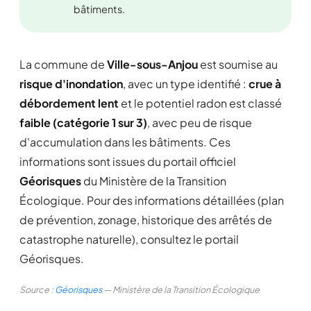
bâtiments.
La commune de
Ville-sous-Anjou
est soumise au
risque d'inondation
, avec un type identifié :
crue à
débordement lent
et le potentiel radon est classé
faible (catégorie 1 sur 3)
, avec peu de risque
d'accumulation dans les bâtiments. Ces
informations sont issues du portail officiel
Géorisques
du Ministère de la Transition
Écologique. Pour des informations détaillées (plan
de prévention, zonage, historique des arrêtés de
catastrophe naturelle), consultez le portail
Géorisques.
Source :
Géorisques
— Ministère de la Transition Écologique