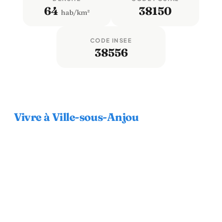
64
38150
hab/km²
CODE INSEE
38556
Vivre à Ville-sous-Anjou