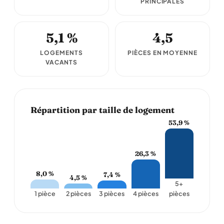
PRINCIPALES
5,1 %
4,5
LOGEMENTS
PIÈCES EN MOYENNE
VACANTS
Répartition par taille de logement
53,9 %
26,3 %
8,0 %
7,4 %
4,5 %
5+
1 pièce
2 pièces
3 pièces
4 pièces
pièces