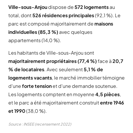
Ville-sous-Anjou
dispose de
572 logements
au
total, dont
526 résidences principales
(92,1 %). Le
parc est composé majoritairement de
maisons
individuelles (85,3 %)
avec quelques
appartements (14,0 %).
Les habitants de Ville-sous-Anjou sont
majoritairement propriétaires (77,4 %)
face à
20,7
% de locataires
. Avec seulement
5,1 % de
logements vacants
, le marché immobilier témoigne
d'une
forte tension
et d'une demande soutenue.
Les logements comptent en moyenne
4,5 pièces
,
et le parc a été majoritairement construit
entre 1946
et 1990
(38,0 %).
Source : INSEE (recensement 2022)