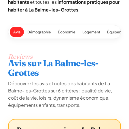
habitants
et toutes les
informations pratiques pour
habiter à La Balme-les-Grottes
.
Avis
Démographie
Économie
Logement
Équipement
Reviews
Avis sur La Balme-les-
Grottes
Découvrez les avis et notes des habitants de La
Balme-les-Grottes sur 6 critères : qualité de vie,
coût de la vie, loisirs, dynamisme économique,
équipements enfants, transports.