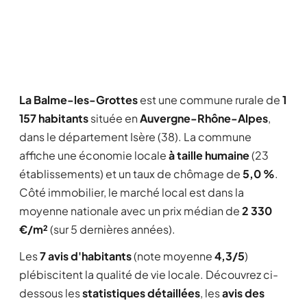
La Balme-les-Grottes
est une commune rurale de
1
157 habitants
située en
Auvergne-Rhône-Alpes
,
dans le département Isère (38). La commune
affiche une économie locale
à taille humaine
(23
établissements) et un taux de chômage de
5,0 %
.
Côté immobilier, le marché local est dans la
moyenne nationale avec un prix médian de
2 330
€/m²
(sur 5 dernières années).
Les
7 avis d'habitants
(note moyenne
4,3/5
)
plébiscitent la qualité de vie locale. Découvrez ci-
dessous les
statistiques détaillées
, les
avis des