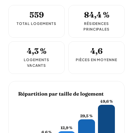
559
84,4 %
TOTAL LOGEMENTS
RÉSIDENCES
PRINCIPALES
4,3 %
4,6
LOGEMENTS
PIÈCES EN MOYENNE
VACANTS
Répartition par taille de logement
49,6 %
29,5 %
12,9 %
6,6 %