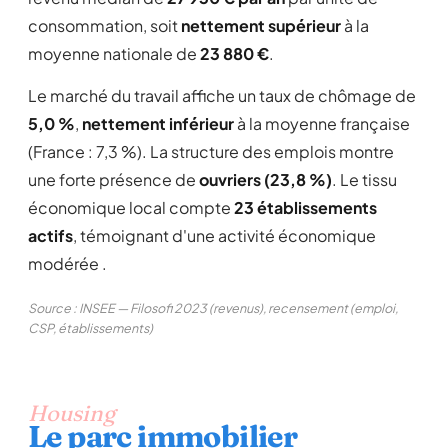
consommation, soit
nettement supérieur
à la
moyenne nationale de
23 880 €
.
Le marché du travail affiche un taux de chômage de
5,0 %
,
nettement inférieur
à la moyenne française
(France : 7,3 %). La structure des emplois montre
une forte présence de
ouvriers (23,8 %)
. Le tissu
économique local compte
23 établissements
actifs
, témoignant d'une activité économique
modérée .
Source : INSEE — Filosofi 2023 (revenus), recensement (emploi,
CSP, établissements)
Housing
Le parc immobilier