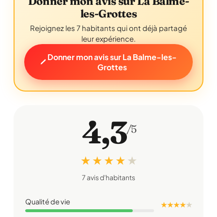
Donner mon avis sur La Balme-
les-Grottes
Rejoignez les 7 habitants qui ont déjà partagé
leur expérience.
Donner mon avis sur La Balme-les-
Grottes
4,3
/5
★ ★ ★ ★
★
7 avis d'habitants
Qualité de vie
★ ★ ★ ★
★