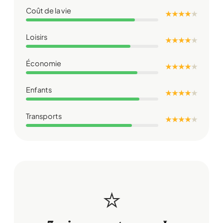
Coût de la vie
★ ★ ★ ★
★
Loisirs
★ ★ ★ ★
★
Économie
★ ★ ★ ★
★
Enfants
★ ★ ★ ★
★
Transports
★ ★ ★ ★
★
⭐