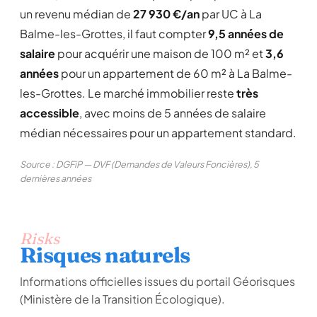
un revenu médian de
27 930 €/an
par UC à La
Balme-les-Grottes, il faut compter
9,5 années de
salaire
pour acquérir une maison de 100 m² et
3,6
années
pour un appartement de 60 m² à La Balme-
les-Grottes. Le marché immobilier reste
très
accessible
, avec moins de 5 années de salaire
médian nécessaires pour un appartement standard.
Source : DGFiP — DVF (Demandes de Valeurs Foncières), 5
dernières années
Risks
Risques naturels
Informations officielles issues du portail Géorisques
(Ministère de la Transition Écologique).