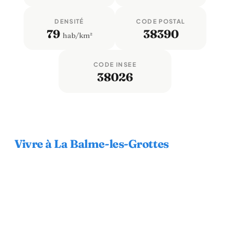
DENSITÉ
CODE POSTAL
79
38390
hab/km²
CODE INSEE
38026
Vivre à La Balme-les-Grottes