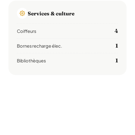
Services & culture
4
Coiffeurs
1
Bornes recharge élec.
1
Bibliothèques