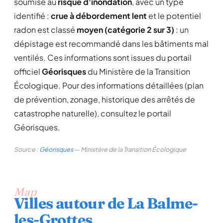
soumise au
risque d'inondation
, avec un type
identifié :
crue à débordement lent
et le potentiel
radon est classé
moyen (catégorie 2 sur 3)
: un
dépistage est recommandé dans les bâtiments mal
ventilés. Ces informations sont issues du portail
officiel
Géorisques
du Ministère de la Transition
Écologique. Pour des informations détaillées (plan
de prévention, zonage, historique des arrêtés de
catastrophe naturelle), consultez le portail
Géorisques.
Source :
Géorisques
— Ministère de la Transition Écologique
Map
Villes autour de La Balme-
les-Grottes