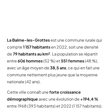
La Balme-les-Grottes
est une commune rurale qui
compte
1 157 habitants
en 2022, soit une densité
de
79 habitants au km²
. La population se répartit
entre
606 hommes
(52 %) et
551 femmes
(48 %),
avec un âge moyen de
38,5 ans
, ce qui en fait une
commune nettement plus jeune que la moyenne
nationale (42 ans).
Cette ville connaît une
forte croissance
démographique
avec une évolution de
+194,4 %
entre 1968 (393 habitants) et 2022 (1 157 habitants).