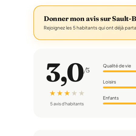
Donner mon avis sur Sault-
Rejoignez les 5 habitants qui ont déjà part
3,0
Qualité de vie
/5
Loisirs
★ ★ ★
★
★
Enfants
5 avis d'habitants