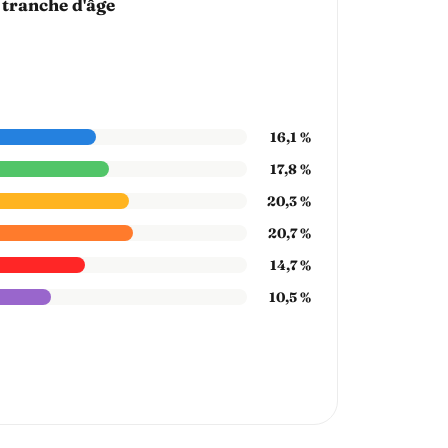
 tranche d'âge
16,1 %
17,8 %
20,3 %
20,7 %
14,7 %
10,5 %