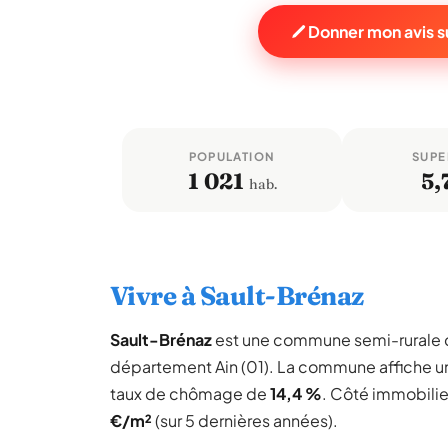
Donner mon avis s
POPULATION
SUPE
1 021
5,
hab.
Vivre à Sault-Brénaz
Sault-Brénaz
est une commune semi-rurale
département Ain (01). La commune affiche 
taux de chômage de
14,4 %
. Côté immobilie
€/m²
(sur 5 dernières années).