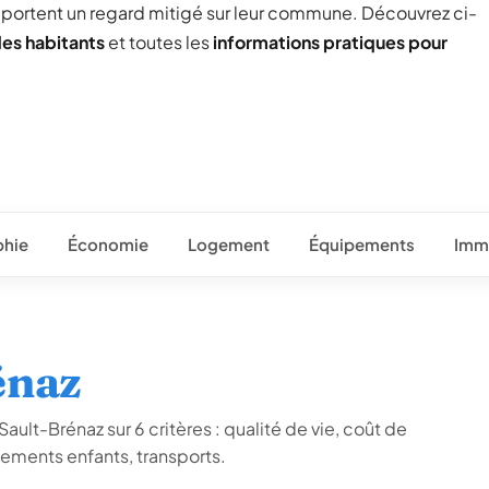
) portent un regard mitigé sur leur commune. Découvrez ci-
des habitants
et toutes les
informations pratiques pour
hie
Économie
Logement
Équipements
Immo
énaz
ault-Brénaz sur 6 critères : qualité de vie, coût de
ements enfants, transports.