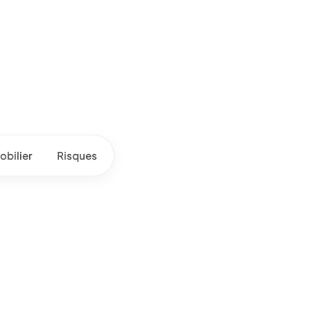
bilier
Risques