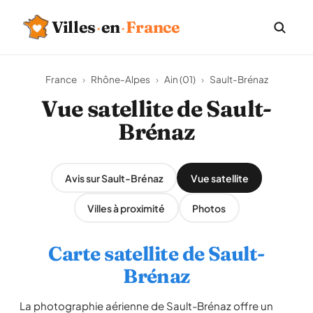
Villes
·
en
·
France
France
›
Rhône-Alpes
›
Ain (01)
›
Sault-Brénaz
Vue satellite de Sault-
Brénaz
Avis sur Sault-Brénaz
Vue satellite
Villes à proximité
Photos
Carte satellite de Sault-
Brénaz
La photographie aérienne de Sault-Brénaz offre un