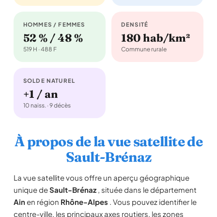
HOMMES / FEMMES
DENSITÉ
52 % / 48 %
180 hab/km²
519 H · 488 F
Commune rurale
SOLDE NATUREL
+1 / an
10 naiss. · 9 décès
À propos de la vue satellite de
Sault-Brénaz
La vue satellite vous offre un aperçu géographique
unique de
Sault-Brénaz
, située dans le département
Ain
en région
Rhône-Alpes
. Vous pouvez identifier le
centre-ville, les principaux axes routiers, les zones