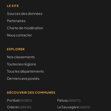
LE SITE
Sources des données
Partenaires
Charte de modération
Nous contacter
EXPLORER
Nos classements
Toutes les régions
Tous les départements
Derniers avis postés
DÉCOUVRIR DES COMMUNES
Portbail
Palluau
(50580)
(85670)
Oderen
La Sauvagère
(68830)
(61600)