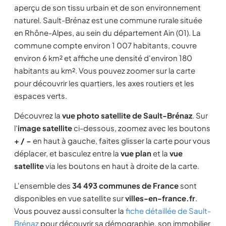
aperçu de son tissu urbain et de son environnement
naturel. Sault-Brénaz est une commune rurale située
en Rhône-Alpes, au sein du département Ain (01). La
commune compte environ 1 007 habitants, couvre
environ 6 km² et affiche une densité d'environ 180
habitants au km². Vous pouvez zoomer sur la carte
pour découvrir les quartiers, les axes routiers et les
espaces verts.
Découvrez la
vue photo satellite de Sault-Brénaz
. Sur
l'
image satellite
ci-dessous, zoomez avec les boutons
+ / −
en haut à gauche, faites glisser la carte pour vous
déplacer, et basculez entre la
vue plan
et la
vue
satellite
via les boutons en haut à droite de la carte.
L'ensemble des
34 493 communes de France
sont
disponibles en vue satellite sur
villes-en-france.fr
.
Vous pouvez aussi consulter la
fiche détaillée de Sault-
Brénaz
pour découvrir sa démographie, son immobilier