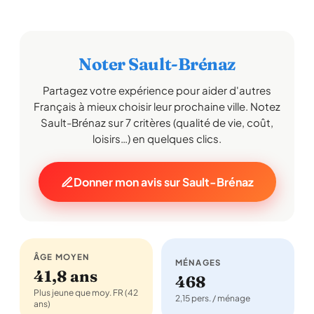
Noter Sault-Brénaz
Partagez votre expérience pour aider d'autres
Français à mieux choisir leur prochaine ville. Notez
Sault-Brénaz sur 7 critères (qualité de vie, coût,
loisirs…) en quelques clics.
Donner mon avis sur Sault-Brénaz
ÂGE MOYEN
MÉNAGES
41,8 ans
468
Plus jeune que moy. FR (42
2,15 pers. / ménage
ans)