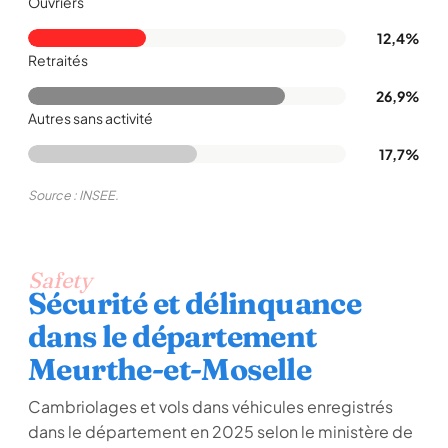
Ouvriers
12,4%
Retraités
26,9%
Autres sans activité
17,7%
Source : INSEE.
Safety
Sécurité et délinquance
dans le département
Meurthe-et-Moselle
Cambriolages et vols dans véhicules enregistrés
dans le département en 2025 selon le ministère de