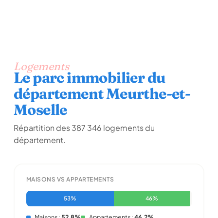
Logements
Le parc immobilier du
département Meurthe-et-
Moselle
Répartition des 387 346 logements du
département.
MAISONS VS APPARTEMENTS
53%
46%
Maisons :
52,8%
Appartements :
46,2%