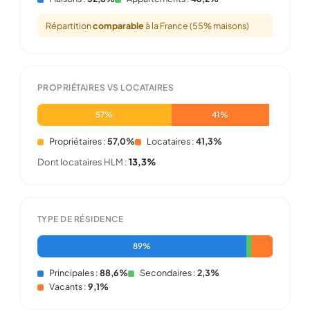
Répartition
comparable
à la France (55% maisons)
PROPRIÉTAIRES VS LOCATAIRES
57%
41%
Propriétaires :
57,0%
Locataires :
41,3%
Dont locataires HLM :
13,3%
TYPE DE RÉSIDENCE
89%
Principales :
88,6%
Secondaires :
2,3%
Vacants :
9,1%