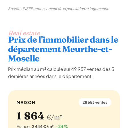
Source : INSEE, recensement de la population et logements.
Real estate
Prix de l'immobilier dans le
département Meurthe-et-
Moselle
Prix médian au m² calculé sur 49 957 ventes des 5
dernières années dans le département.
MAISON
28 653 ventes
1 864
€/m²
France :
2 444 €/m²
·
-24 %