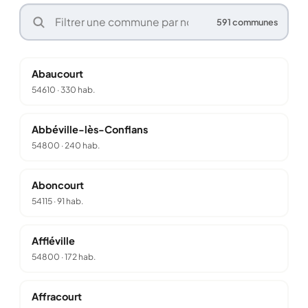
591 communes
Abaucourt
54610
·
330 hab.
Abbéville-lès-Conflans
54800
·
240 hab.
Aboncourt
54115
·
91 hab.
Affléville
54800
·
172 hab.
Affracourt