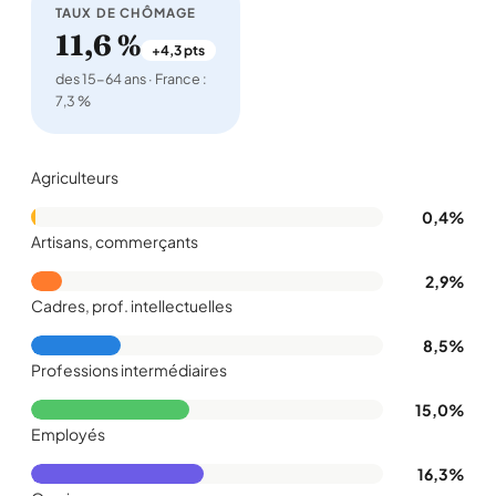
TAUX DE CHÔMAGE
11,6 %
+4,3 pts
des 15-64 ans · France :
7,3 %
Agriculteurs
0,4%
Artisans, commerçants
2,9%
Cadres, prof. intellectuelles
8,5%
Professions intermédiaires
15,0%
Employés
16,3%