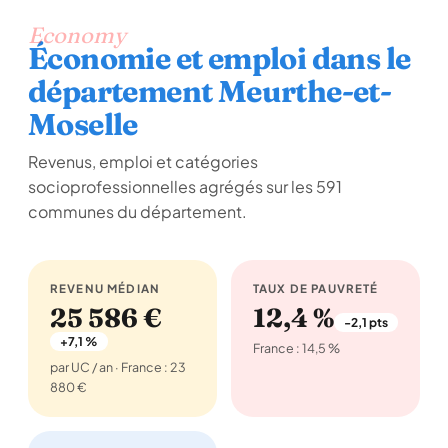
Economy
Économie et emploi dans le
département Meurthe-et-
Moselle
Revenus, emploi et catégories
socioprofessionnelles agrégés sur les 591
communes du département.
REVENU MÉDIAN
TAUX DE PAUVRETÉ
25 586 €
12,4 %
-2,1 pts
+7,1 %
France : 14,5 %
par UC / an · France : 23
880 €