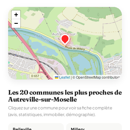
+
−
Leaflet
|
© OpenStreetMap contributors
Les 20 communes les plus proches de
Autreville-sur-Moselle
Cliquez sur une commune pour voir sa fiche complète
(avis, statistiques, immobilier, démographie).
Belleville
Millery