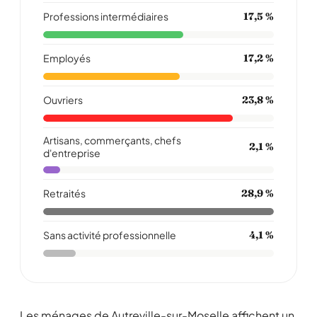
Professions intermédiaires
17,5 %
Employés
17,2 %
Ouvriers
23,8 %
Artisans, commerçants, chefs
2,1 %
d'entreprise
Retraités
28,9 %
Sans activité professionnelle
4,1 %
Les ménages de Autreville-sur-Moselle affichent un