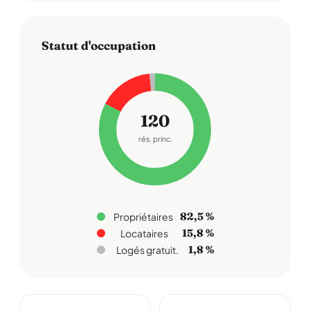
Statut d'occupation
120
rés. princ.
82,5 %
Propriétaires
15,8 %
Locataires
1,8 %
Logés gratuit.