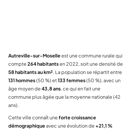
Autreville-sur-Moselle
est une commune rurale qui
compte
264 habitants
en 2022, soit une densité de
58 habitants au km²
. La population se répartit entre
131 hommes
(50 %) et
133 femmes
(50 %), avec un
âge moyen de
43,8 ans
, ce qui en fait une
commune plus âgée que la moyenne nationale (42
ans).
Cette ville connaît une
forte croissance
démographique
avec une évolution de
+21,1 %