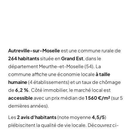
Autreville-sur-Moselle
est une commune rurale de
264 habitants
située en
Grand Est
, dans le
département Meurthe-et-Moselle (54). La
commune affiche une économie locale
à taille
humaine
(4 établissements) et un taux de chômage
de
6,2 %
. Côté immobilier, le marché local est
accessible
avec un prix médian de
1 560 €/m²
(sur 5
dernières années).
Les
2 avis d'habitants
(note moyenne
4,5/5
)
plébiscitent la qualité de vie locale. Découvrez ci-