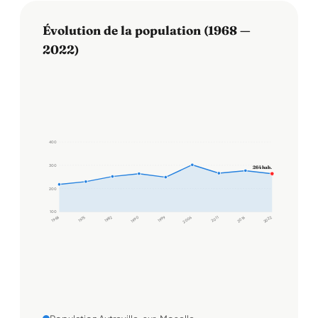
Évolution de la population (1968 —
2022)
400
300
264 hab.
200
100
1968
1975
1982
1990
1999
2006
2011
2016
2022