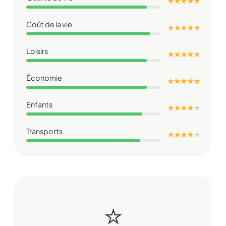
★ ★ ★ ★ ★
Coût de la vie
★ ★ ★ ★ ★
Loisirs
★ ★ ★ ★ ★
Économie
★ ★ ★ ★ ★
Enfants
★ ★ ★ ★
★
Transports
★ ★ ★ ★
★
⭐