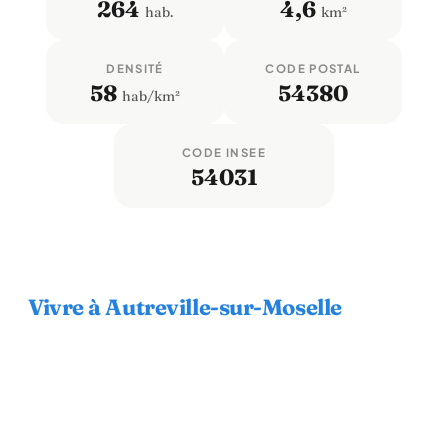
264
4,6
hab.
km²
DENSITÉ
CODE POSTAL
58
54380
hab/km²
CODE INSEE
54031
Vivre à Autreville-sur-Moselle