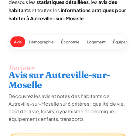
dessous les
statistiques détaillées
, les
avis des
habitants
et toutes les
informations pratiques pour
habiter à Autreville-sur-Moselle
.
Avis
Démographie
Économie
Logement
Équipement
Reviews
Avis sur Autreville-sur-
Moselle
Découvrez les avis et notes des habitants de
Autreville-sur-Moselle sur 6 critères : qualité de vie,
coût de la vie, loisirs, dynamisme économique,
équipements enfants, transports.