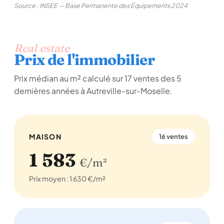
Source : INSEE — Base Permanente des Équipements 2024
Real estate
Prix de l'immobilier
Prix médian au m² calculé sur 17 ventes des 5
dernières années à Autreville-sur-Moselle.
MAISON
16 ventes
1 583
€/m²
Prix moyen : 1 630 €/m²