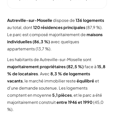
Autreville-sur-Moselle
dispose de
136 logements
au total, dont
120 résidences principales
(87,9 %).
Le parc est composé majoritairement de
maisons
individuelles (86,3 %)
avec quelques
appartements (13,7 %).
Les habitants de Autreville-sur-Moselle sont
majoritairement propriétaires (82,5 %)
face à
15,8
% de locataires
. Avec
8,3 % de logements
vacants
, le marché immobilier reste
équilibré
et
d'une demande soutenue. Les logements
comptent en moyenne
5,1 pièces
, et le parc a été
majoritairement construit
entre 1946 et 1990
(45,0
%).