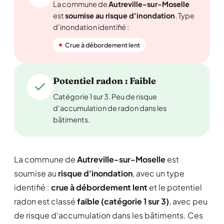
La commune de
Autreville-sur-Moselle
est
soumise au risque d'inondation
. Type
d'inondation identifié :
Crue à débordement lent
Potentiel radon : Faible
Catégorie 1 sur 3. Peu de risque
d'accumulation de radon dans les
bâtiments.
La commune de
Autreville-sur-Moselle
est
soumise au
risque d'inondation
, avec un type
identifié :
crue à débordement lent
et le potentiel
radon est classé
faible (catégorie 1 sur 3)
, avec peu
de risque d'accumulation dans les bâtiments. Ces