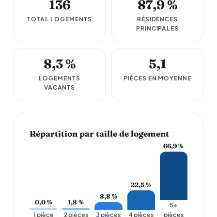
136
87,9 %
TOTAL LOGEMENTS
RÉSIDENCES
PRINCIPALES
8,3 %
5,1
LOGEMENTS
PIÈCES EN MOYENNE
VACANTS
Répartition par taille de logement
66,9 %
22,5 %
8,8 %
0,0 %
1,8 %
5+
1 pièce
2 pièces
3 pièces
4 pièces
pièces