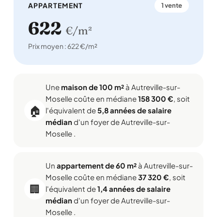
APPARTEMENT
1 vente
622
€/m²
Prix moyen : 622 €/m²
Une
maison de 100 m²
à Autreville-sur-
Moselle coûte en médiane
158 300 €
, soit
🏠
l'équivalent de
5,8 années de salaire
médian
d'un foyer de Autreville-sur-
Moselle .
Un
appartement de 60 m²
à Autreville-sur-
Moselle coûte en médiane
37 320 €
, soit
🏢
l'équivalent de
1,4 années de salaire
médian
d'un foyer de Autreville-sur-
Moselle .