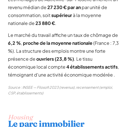
revenu médian de
27 230 € par an
par unité de
consommation, soit
supérieur
à la moyenne
nationale de
23 880 €
.
Le marché du travail affiche un taux de chômage de
6,2 %
,
proche de la moyenne nationale
(France : 7,3
%). La structure des emplois montre une forte
présence de
ouvriers (23,8 %)
. Le tissu
économique local compte
4 établissements actifs
,
témoignant d'une activité économique modérée .
Source : INSEE — Filosofi 2023 (revenus), recensement (emploi,
CSP, établissements)
Housing
Le parc immobilier