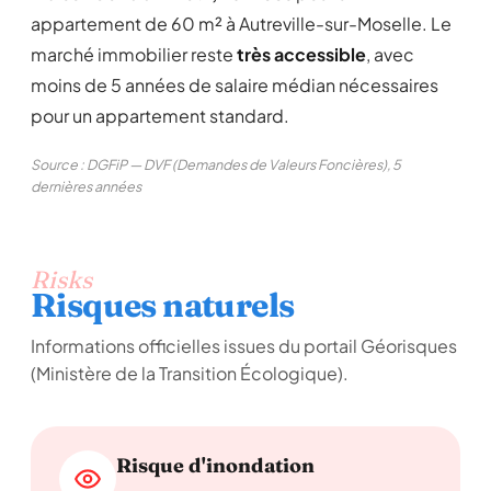
appartement de 60 m² à Autreville-sur-Moselle. Le
marché immobilier reste
très accessible
, avec
moins de 5 années de salaire médian nécessaires
pour un appartement standard.
Source : DGFiP — DVF (Demandes de Valeurs Foncières), 5
dernières années
Risks
Risques naturels
Informations officielles issues du portail Géorisques
(Ministère de la Transition Écologique).
Risque d'inondation