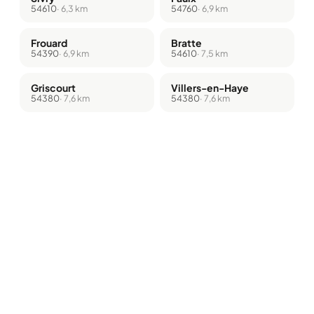
54610
· 6,3 km
54760
· 6,9 km
Frouard
Bratte
54390
· 6,9 km
54610
· 7,5 km
Griscourt
Villers-en-Haye
54380
· 7,6 km
54380
· 7,6 km