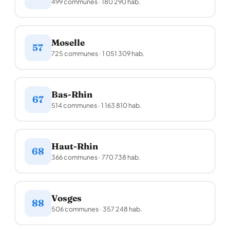
499 communes · 180 290 hab.
Moselle
57
725 communes · 1 051 309 hab.
Bas-Rhin
67
514 communes · 1 163 810 hab.
Haut-Rhin
68
366 communes · 770 738 hab.
Vosges
88
506 communes · 357 248 hab.