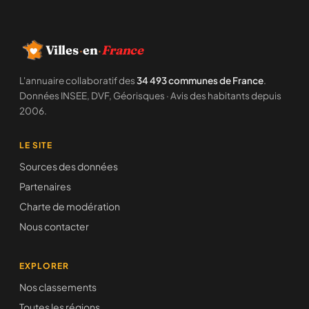
Villes
·
en
·
France
L'annuaire collaboratif des
34 493 communes de France
.
Données INSEE, DVF, Géorisques · Avis des habitants depuis
2006.
LE SITE
Sources des données
Partenaires
Charte de modération
Nous contacter
EXPLORER
Nos classements
Toutes les régions