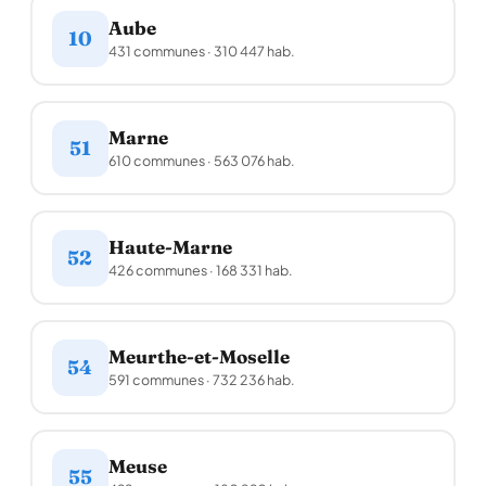
Aube
10
431 communes · 310 447 hab.
Marne
51
610 communes · 563 076 hab.
Haute-Marne
52
426 communes · 168 331 hab.
Meurthe-et-Moselle
54
591 communes · 732 236 hab.
Meuse
55