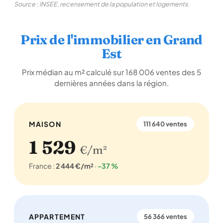
Source : INSEE, recensement de la population et logements.
Prix de l'immobilier en Grand
Est
Prix médian au m² calculé sur 168 006 ventes des 5
dernières années dans la région.
MAISON
111 640 ventes
1 529
€/m²
France :
2 444 €/m²
·
-37 %
APPARTEMENT
56 366 ventes