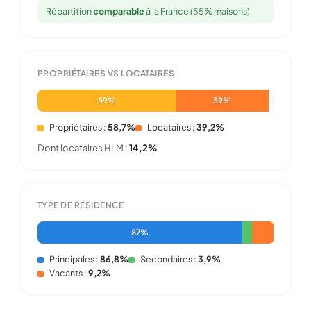
Répartition
comparable
à la France (55% maisons)
PROPRIÉTAIRES VS LOCATAIRES
59%
39%
Propriétaires :
58,7%
Locataires :
39,2%
Dont locataires HLM :
14,2%
TYPE DE RÉSIDENCE
87%
Principales :
86,8%
Secondaires :
3,9%
Vacants :
9,2%