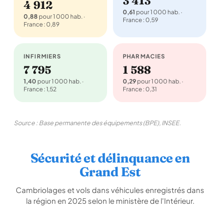
3 413
4 912
0,61
pour 1 000 hab. ·
0,88
pour 1 000 hab. ·
France : 0,59
France : 0,89
INFIRMIERS
PHARMACIES
7 795
1 588
1,40
pour 1 000 hab. ·
0,29
pour 1 000 hab. ·
France : 1,52
France : 0,31
Source : Base permanente des équipements (BPE), INSEE.
Sécurité et délinquance en
Grand Est
Cambriolages et vols dans véhicules enregistrés dans
la région en 2025 selon le ministère de l'Intérieur.