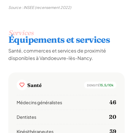
Source : INSEE (recensement 2022)
Services
Équipements et services
Santé, commerces et services de proximité
disponibles à Vandoeuvre-lès-Nancy.
Santé
15,5/10k
DENSITÉ
46
Médecins généralistes
20
Dentistes
39
Kinésithérapeutes