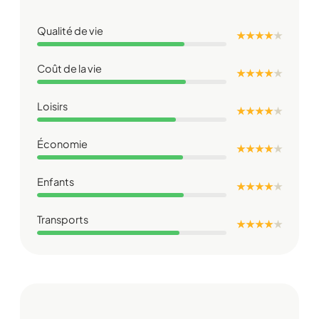
Qualité de vie
★ ★ ★ ★
★
Coût de la vie
★ ★ ★ ★
★
Loisirs
★ ★ ★ ★
★
Économie
★ ★ ★ ★
★
Enfants
★ ★ ★ ★
★
Transports
★ ★ ★ ★
★