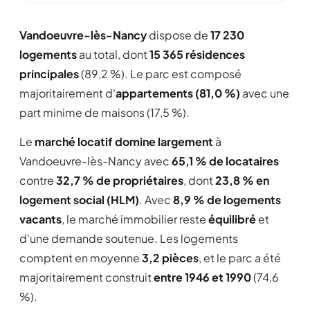
Vandoeuvre-lès-Nancy
dispose de
17 230
logements
au total, dont
15 365 résidences
principales
(89,2 %). Le parc est composé
majoritairement d'
appartements (81,0 %)
avec une
part minime de maisons (17,5 %).
Le
marché locatif domine largement
à
Vandoeuvre-lès-Nancy avec
65,1 % de locataires
contre
32,7 % de propriétaires
, dont
23,8 % en
logement social (HLM)
. Avec
8,9 % de logements
vacants
, le marché immobilier reste
équilibré
et
d'une demande soutenue. Les logements
comptent en moyenne
3,2 pièces
, et le parc a été
majoritairement construit
entre 1946 et 1990
(74,6
%).