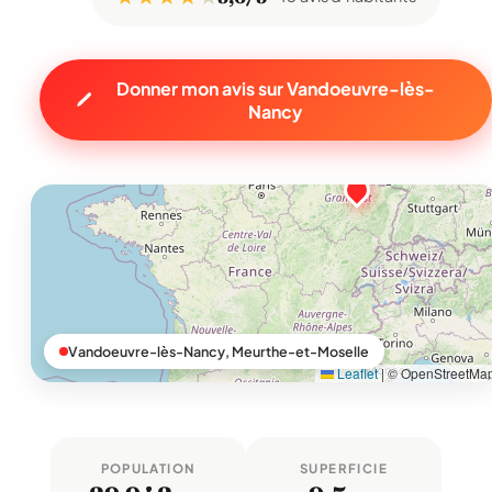
Donner mon avis sur Vandoeuvre-lès-
Nancy
Vandoeuvre-lès-Nancy, Meurthe-et-Moselle
Leaflet
|
© OpenStreetMa
POPULATION
SUPERFICIE