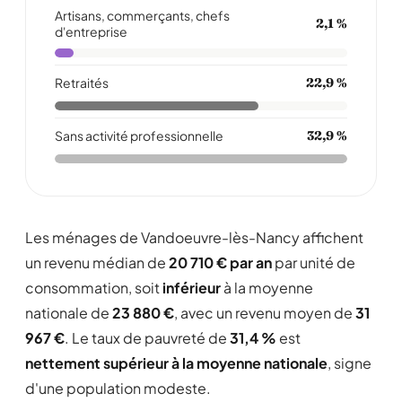
Artisans, commerçants, chefs
2,1 %
d'entreprise
Retraités
22,9 %
Sans activité professionnelle
32,9 %
Les ménages de Vandoeuvre-lès-Nancy affichent
un revenu médian de
20 710 € par an
par unité de
consommation, soit
inférieur
à la moyenne
nationale de
23 880 €
, avec un revenu moyen de
31
967 €
. Le taux de pauvreté de
31,4 %
est
nettement supérieur à la moyenne nationale
, signe
d'une population modeste.