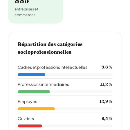
885
entreprises et
commerces
Répartition des catégories
socioprofessionnelles
Cadres et professions intellectuelles
9,6 %
Professions intermédiaires
11,2 %
Employés
12,9 %
Ouvriers
8,5 %