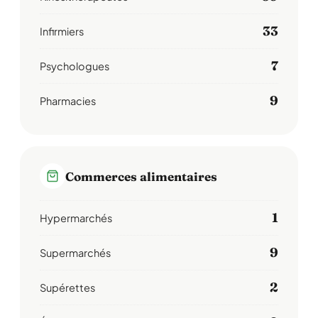
33
Infirmiers
7
Psychologues
9
Pharmacies
Commerces alimentaires
1
Hypermarchés
9
Supermarchés
2
Supérettes