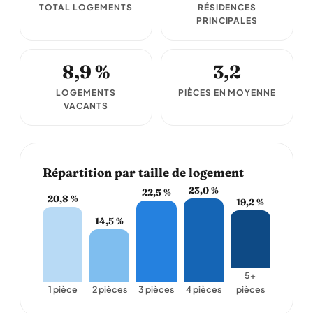
TOTAL LOGEMENTS
RÉSIDENCES
PRINCIPALES
8,9 %
3,2
LOGEMENTS
PIÈCES EN MOYENNE
VACANTS
Répartition par taille de logement
23,0 %
22,5 %
20,8 %
19,2 %
14,5 %
5+
1 pièce
2 pièces
3 pièces
4 pièces
pièces