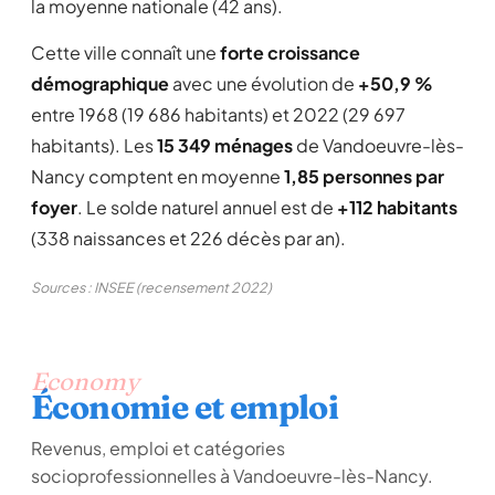
la moyenne nationale (42 ans).
Cette ville connaît une
forte croissance
démographique
avec une évolution de
+50,9 %
entre 1968 (19 686 habitants) et 2022 (29 697
habitants). Les
15 349 ménages
de Vandoeuvre-lès-
Nancy comptent en moyenne
1,85 personnes par
foyer
. Le solde naturel annuel est de
+112 habitants
(338 naissances et 226 décès par an).
Sources : INSEE (recensement 2022)
Economy
Économie et emploi
Revenus, emploi et catégories
socioprofessionnelles à Vandoeuvre-lès-Nancy.