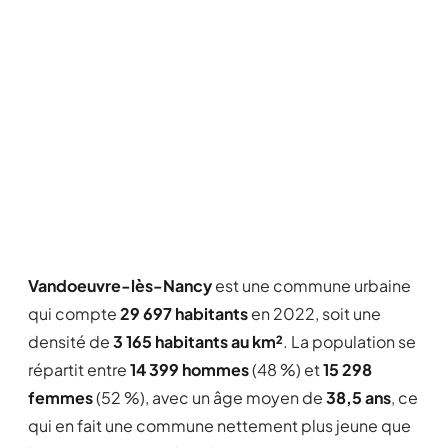
Vandoeuvre-lès-Nancy
est une commune urbaine
qui compte
29 697 habitants
en 2022, soit une
densité de
3 165 habitants au km²
. La population se
répartit entre
14 399 hommes
(48 %) et
15 298
femmes
(52 %), avec un âge moyen de
38,5 ans
, ce
qui en fait une commune nettement plus jeune que