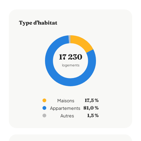
Type d'habitat
17 230
logements
17,5 %
Maisons
81,0 %
Appartements
1,5 %
Autres