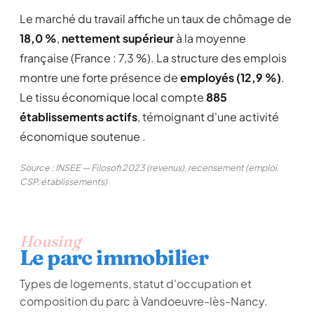
Le marché du travail affiche un taux de chômage de
18,0 %
,
nettement supérieur
à la moyenne
française (France : 7,3 %). La structure des emplois
montre une forte présence de
employés (12,9 %)
.
Le tissu économique local compte
885
établissements actifs
, témoignant d'une activité
économique soutenue .
Source : INSEE — Filosofi 2023 (revenus), recensement (emploi,
CSP, établissements)
Housing
Le parc immobilier
Types de logements, statut d'occupation et
composition du parc à Vandoeuvre-lès-Nancy.