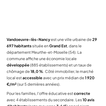
Vandoeuvre-lès-Nancy
est une ville urbaine de
29
697 habitants
située en
Grand Est
, dans le
département Meurthe-et-Moselle (54). La
commune affiche une économie locale
développée
(885 établissements) et un taux de
chômage de
18,0 %
. Côté immobilier, le marché
local est
accessible
avec un prix médian de
1 920
€/m²
(sur 5 dernières années).
Pour les familles, l'offre éducative est
correcte
avec 4 établissements du secondaire. Les
10 avis