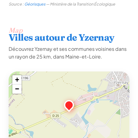
Source :
Géorisques
— Ministère de la Transition Écologique
Map
Villes autour de Yzernay
Découvrez Yzernay et ses communes voisines dans
un rayon de 25 km, dans Maine-et-Loire.
+
−