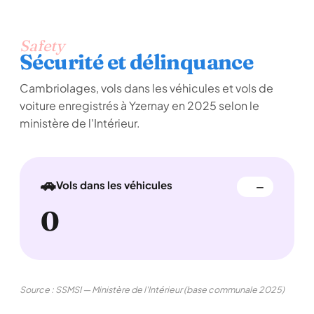
Safety
Sécurité et délinquance
Cambriolages, vols dans les véhicules et vols de
voiture enregistrés à Yzernay en 2025 selon le
ministère de l'Intérieur.
🚗
Vols dans les véhicules
—
0
Source : SSMSI — Ministère de l'Intérieur (base communale 2025)