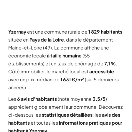
Yzernay
est une commune rurale de
1 829 habitants
située en
Pays de la Loire
, dans le département
Maine-et-Loire (49). La commune affiche une
économie locale
à taille humaine
(55
établissements) et un taux de chômage de
7,1 %
.
Côté immobilier, le marché local est
accessible
avec un prix médian de
1 631 €/m²
(sur 5 dernières
années).
Les
6 avis d'habitants
(note moyenne
3,5/5
)
apprécient globalement leur commune. Découvrez
ci-dessous les
statistiques détaillées
, les
avis des
habitants
et toutes les
informations pratiques pour
habiter à Yzernay
.