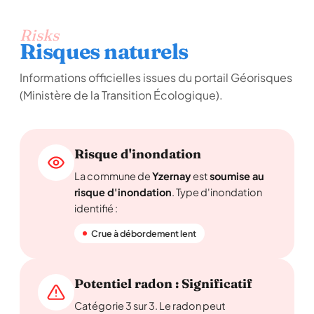
Risks
Risques naturels
Informations officielles issues du portail Géorisques
(Ministère de la Transition Écologique).
Risque d'inondation
La commune de
Yzernay
est
soumise au
risque d'inondation
. Type d'inondation
identifié :
Crue à débordement lent
Potentiel radon : Significatif
Catégorie 3 sur 3. Le radon peut