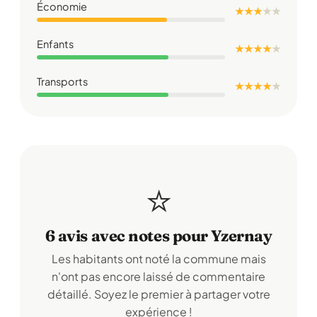
Économie
★ ★ ★
★
★
Enfants
★ ★ ★ ★
★
Transports
★ ★ ★ ★
★
⭐
6 avis avec notes pour Yzernay
Les habitants ont noté la commune mais
n'ont pas encore laissé de commentaire
détaillé. Soyez le premier à partager votre
expérience !