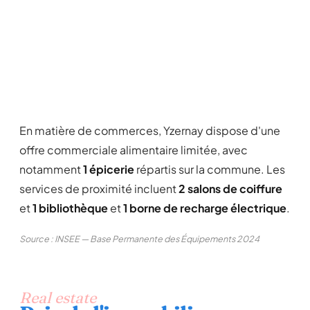
En matière de commerces, Yzernay dispose d'une
offre commerciale alimentaire limitée, avec
notamment
1 épicerie
répartis sur la commune. Les
services de proximité incluent
2 salons de coiffure
et
1 bibliothèque
et
1 borne de recharge électrique
.
Source : INSEE — Base Permanente des Équipements 2024
Real estate