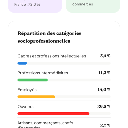
commerces
France : 72,0 %
Répartition des catégories
socioprofessionnelles
Cadres et professions intellectuelles
3,4 %
Professions intermédiaires
11,2 %
Employés
14,0 %
Ouvriers
26,5 %
Artisans, commerçants, chefs
2,7 %
d'entreprise