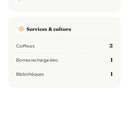
Services & culture
2
Coiffeurs
1
Bornes recharge élec.
1
Bibliothèques