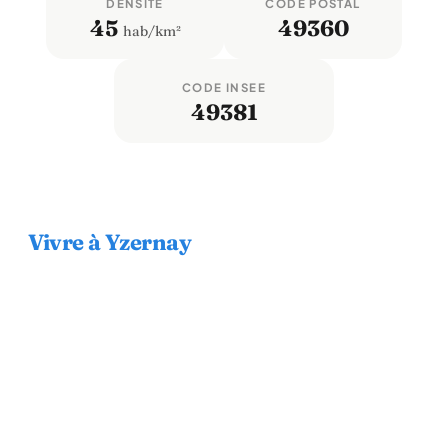
DENSITÉ
CODE POSTAL
45
49360
hab/km²
CODE INSEE
49381
Vivre à Yzernay