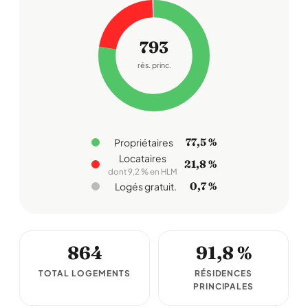
793
rés. princ.
77,5 %
Propriétaires
Locataires
21,8 %
dont 9,2 % en HLM
0,7 %
Logés gratuit.
864
91,8 %
TOTAL LOGEMENTS
RÉSIDENCES
PRINCIPALES