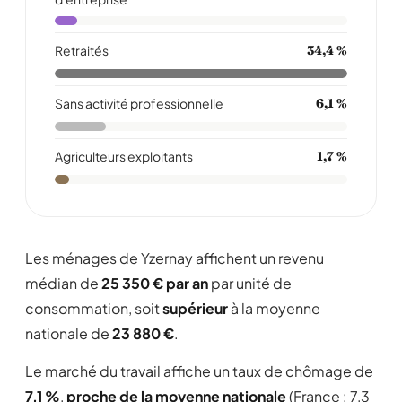
Retraités
34,4 %
Sans activité professionnelle
6,1 %
Agriculteurs exploitants
1,7 %
Les ménages de Yzernay affichent un revenu
médian de
25 350 € par an
par unité de
consommation, soit
supérieur
à la moyenne
nationale de
23 880 €
.
Le marché du travail affiche un taux de chômage de
7,1 %
,
proche de la moyenne nationale
(France : 7,3