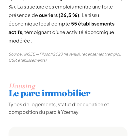
%). La structure des emplois montre une forte
présence de
ouvriers (26,5 %)
. Le tissu
économique local compte
55 établissements
actifs
, témoignant d'une activité économique
modérée .
Source : INSEE — Filosofi 2023 (revenus), recensement (emploi,
CSP, établissements)
Housing
Le parc immobilier
Types de logements, statut d'occupation et
composition du parc à Yzernay.