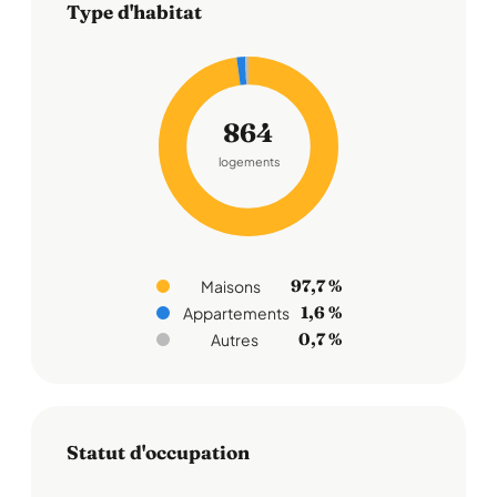
Type d'habitat
864
logements
97,7 %
Maisons
1,6 %
Appartements
0,7 %
Autres
Statut d'occupation