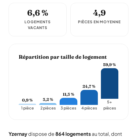
6,6 %
4,9
LOGEMENTS
PIÈCES EN MOYENNE
VACANTS
Répartition par taille de logement
59,9 %
24,7 %
11,3 %
3,2 %
0,9 %
5+
1 pièce
2 pièces
3 pièces
4 pièces
pièces
Yzernay
dispose de
864 logements
au total, dont