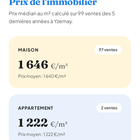
Prix de l'immobilier
Prix médian au m² calculé sur 99 ventes des 5
dernières années à Yzernay.
MAISON
97 ventes
1 646
€/m²
Prix moyen : 1 640 €/m²
APPARTEMENT
2 ventes
1 222
€/m²
Prix moyen : 1 222 €/m²