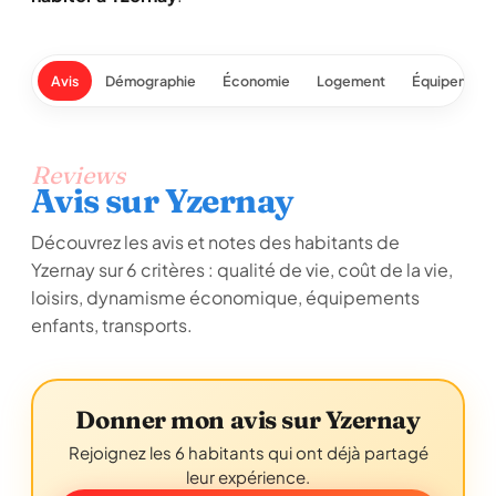
Avis
Démographie
Économie
Logement
Équipement
Reviews
Avis sur Yzernay
Découvrez les avis et notes des habitants de
Yzernay sur 6 critères : qualité de vie, coût de la vie,
loisirs, dynamisme économique, équipements
enfants, transports.
Donner mon avis sur Yzernay
Rejoignez les 6 habitants qui ont déjà partagé
leur expérience.