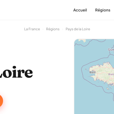
Accueil
Régions
La France
›
Régions
›
Pays de la Loire
Loire