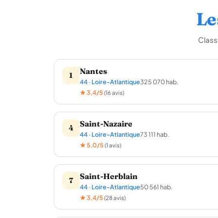
Le
Class
Nantes
1
44 · Loire-Atlantique
325 070 hab.
★ 3,4/5
(16 avis)
Saint-Nazaire
4
44 · Loire-Atlantique
73 111 hab.
★ 5,0/5
(1 avis)
Saint-Herblain
7
44 · Loire-Atlantique
50 561 hab.
★ 3,4/5
(28 avis)