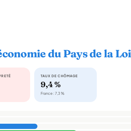
économie du Pays de la Lo
VRETÉ
TAUX DE CHÔMAGE
9,4 %
France : 7,3 %