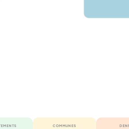
TEMENTS
COMMUNES
DEN