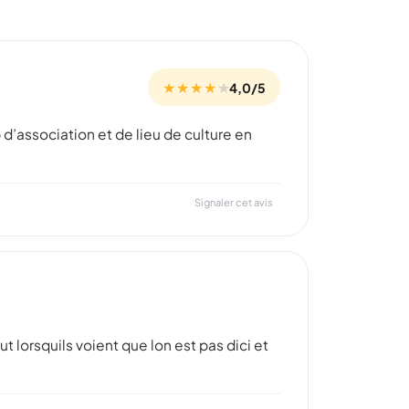
★ ★ ★ ★
★
4,0/5
 d’association et de lieu de culture en
Signaler cet avis
ut lorsquils voient que lon est pas dici et