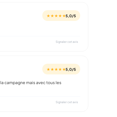
★ ★ ★ ★ ★
5,0/5
Signaler cet avis
★ ★ ★ ★ ★
5,0/5
 à la campagne mais avec tous les
Signaler cet avis