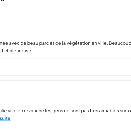
 année avec de beau parc et de la végétation en ville. Beaucoup
et chaleureuse.
s jolie ville en revanche les gens ne sont pas tres aimables surto
 suite