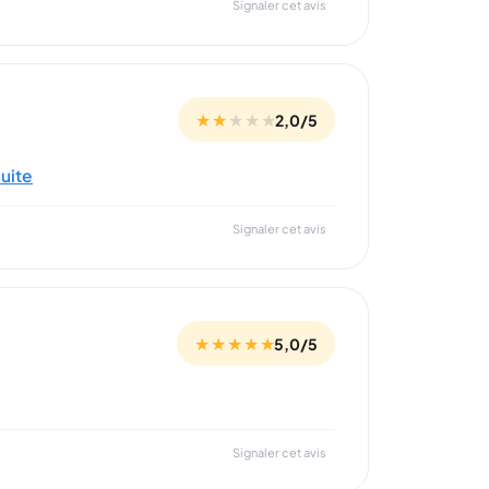
Signaler cet avis
★ ★
★
★
★
2,0/5
suite
Signaler cet avis
★ ★ ★ ★ ★
5,0/5
Signaler cet avis