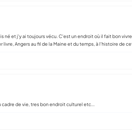
s né et j'y ai toujours vécu. C'est un endroit où il fait bon vi
livre, Angers au fil de la Maine et du temps, à l'histoire de cet
u cadre de vie, tres bon endroit culturel etc...