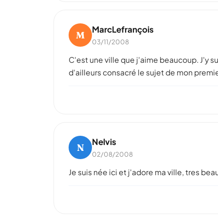
MarcLefrançois
M
03/11/2008
C'est une ville que j'aime beaucoup. J'y sui
d'ailleurs consacré le sujet de mon premier 
Nelvis
N
02/08/2008
Je suis née ici et j'adore ma ville, tres bea