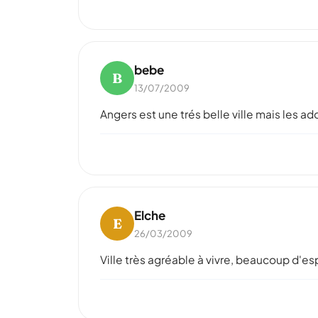
bebe
B
13/07/2009
Angers est une trés belle ville mais les ado
Elche
E
26/03/2009
Ville très agréable à vivre, beaucoup d'e