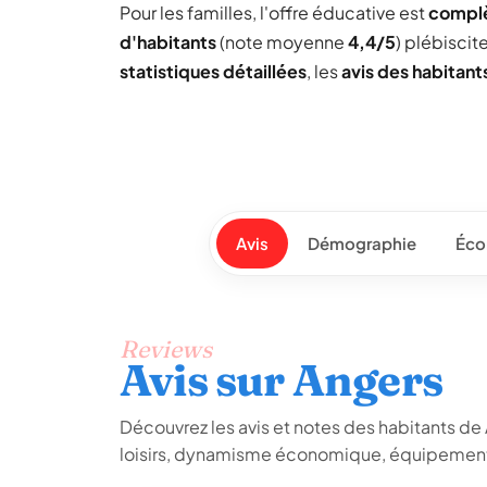
Pour les familles, l'offre éducative est
compl
d'habitants
(note moyenne
4,4/5
) plébiscit
statistiques détaillées
, les
avis des habitant
Avis
Démographie
Éco
Reviews
Avis sur Angers
Découvrez les avis et notes des habitants de An
loisirs, dynamisme économique, équipements