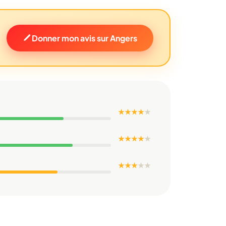
Donner mon avis sur Angers
★ ★ ★ ★
★
★ ★ ★ ★
★
★ ★ ★
★
★