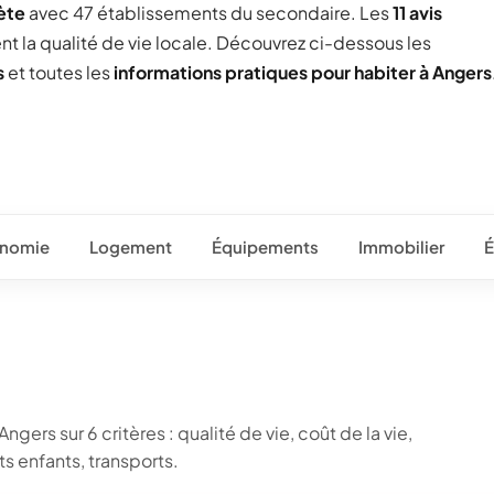
ète
avec 47 établissements du secondaire. Les
11 avis
ent la qualité de vie locale. Découvrez ci-dessous les
s
et toutes les
informations pratiques pour habiter à Angers
nomie
Logement
Équipements
Immobilier
É
gers sur 6 critères : qualité de vie, coût de la vie,
 enfants, transports.