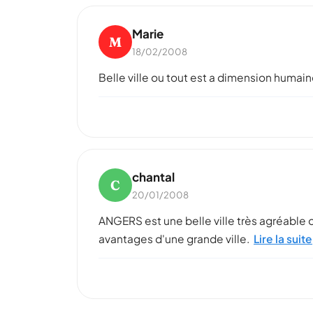
Marie
M
18/02/2008
Belle ville ou tout est a dimension humain
chantal
C
20/01/2008
ANGERS est une belle ville très agréable o
avantages d'une grande ville.
Lire la suite