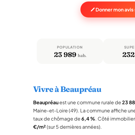
Donner mon avis
POPULATION
SUPE
23 989
232
hab.
Vivre à Beaupréau
Beaupréau
est une commune rurale de
23 88
Maine-et-Loire (49). La commune affiche u
taux de chômage de
6,4 %
. Côté immobilier
€/m²
(sur 5 dernières années).