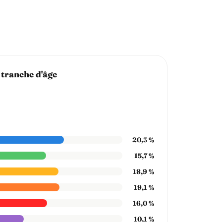
 tranche d'âge
20,3 %
15,7 %
18,9 %
19,1 %
16,0 %
10,1 %