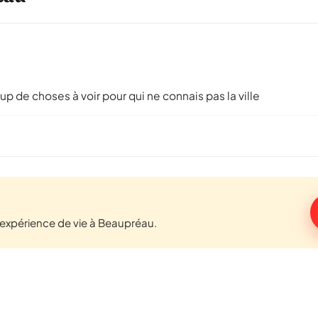
 de choses à voir pour qui ne connais pas la ville
expérience de vie à Beaupréau.