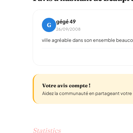
gégé 49
G
26/09/2008
ville agréable dans son ensemble beaucoup
Votre avis compte !
Aidez la communauté en partageant votre 
Statistics