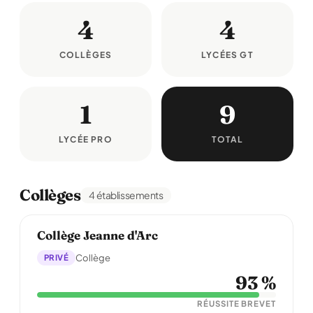
4
4
COLLÈGES
LYCÉES GT
1
9
LYCÉE PRO
TOTAL
Collèges
4 établissements
Collège Jeanne d'Arc
PRIVÉ
Collège
93 %
RÉUSSITE BREVET