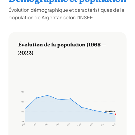
Évolution démographique et caractéristiques de la
population de Argentan selon l'INSEE.
Évolution de la population (1968 —
2022)
18 k
16 k
13 494 hab.
14 k
12 k
1968
1975
1982
1990
1999
2006
2011
2016
2022