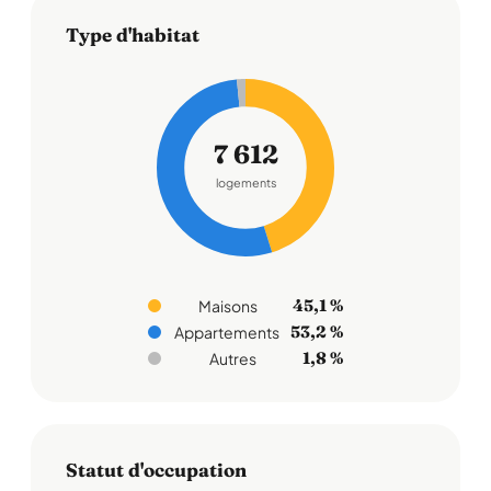
Type d'habitat
7 612
logements
45,1 %
Maisons
53,2 %
Appartements
1,8 %
Autres
Statut d'occupation