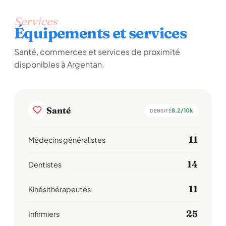
Services
Équipements et services
Santé, commerces et services de proximité
disponibles à Argentan.
Santé
8,2/10k
DENSITÉ
11
Médecins généralistes
14
Dentistes
11
Kinésithérapeutes
25
Infirmiers