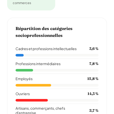
commerces
Répartition des catégories
socioprofessionnelles
Cadres et professions intellectuelles
3,6 %
Professions intermédiaires
7,8 %
Employés
15,8 %
Ouvriers
14,3 %
Artisans, commerçants, chefs
2,7 %
d'entreprise