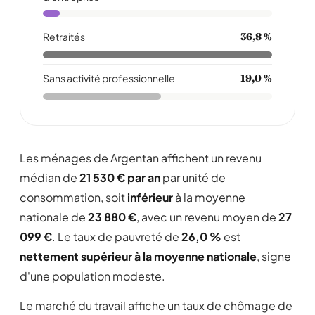
Retraités
36,8 %
Sans activité professionnelle
19,0 %
Les ménages de Argentan affichent un revenu
médian de
21 530 € par an
par unité de
consommation, soit
inférieur
à la moyenne
nationale de
23 880 €
, avec un revenu moyen de
27
099 €
. Le taux de pauvreté de
26,0 %
est
nettement supérieur à la moyenne nationale
, signe
d'une population modeste.
Le marché du travail affiche un taux de chômage de