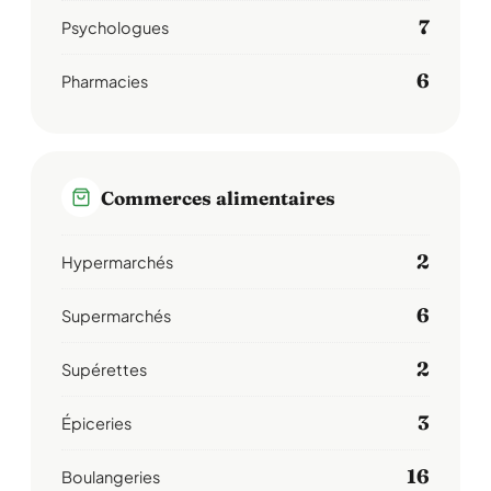
7
Psychologues
6
Pharmacies
Commerces alimentaires
2
Hypermarchés
6
Supermarchés
2
Supérettes
3
Épiceries
16
Boulangeries