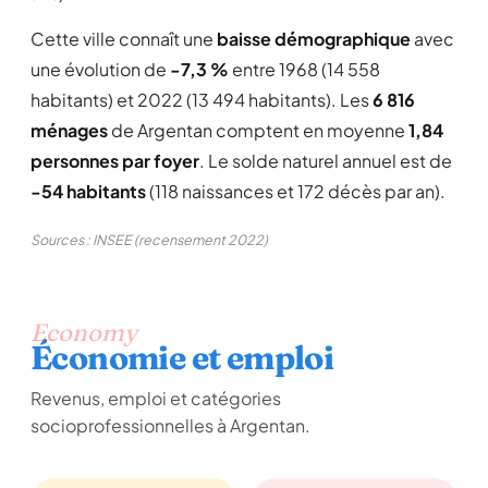
Cette ville connaît une
baisse démographique
avec
une évolution de
-7,3 %
entre 1968 (14 558
habitants) et 2022 (13 494 habitants). Les
6 816
ménages
de Argentan comptent en moyenne
1,84
personnes par foyer
. Le solde naturel annuel est de
-54 habitants
(118 naissances et 172 décès par an).
Sources : INSEE (recensement 2022)
Economy
Économie et emploi
Revenus, emploi et catégories
socioprofessionnelles à Argentan.