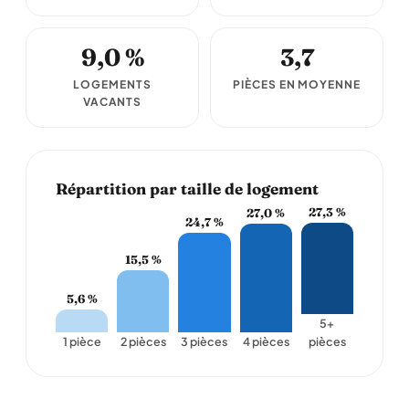
9,0 %
3,7
LOGEMENTS
PIÈCES EN MOYENNE
VACANTS
Répartition par taille de logement
27,3 %
27,0 %
24,7 %
15,5 %
5,6 %
5+
1 pièce
2 pièces
3 pièces
4 pièces
pièces