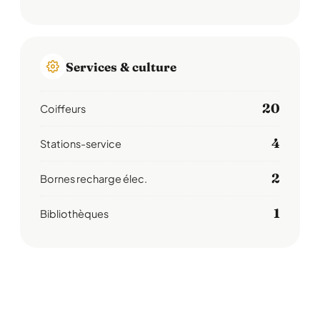
Services & culture
20
Coiffeurs
4
Stations-service
2
Bornes recharge élec.
1
Bibliothèques