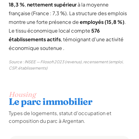
18,3 %
,
nettement supérieur
à la moyenne
française (France : 7,3 %). La structure des emplois
montre une forte présence de
employés (15,8 %)
.
Le tissu économique local compte
576
établissements actifs
, témoignant d'une activité
économique soutenue .
Source : INSEE — Filosofi 2023 (revenus), recensement (emploi,
CSP, établissements)
Housing
Le parc immobilier
Types de logements, statut d'occupation et
composition du parc à Argentan.