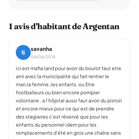
1 avis d'habitant de Argentan
savanha
S
06/06/2014
ici est mafia land pour avoir du boulot faut etre
ami avec la municipalité qui fait rentrer le
mari,la femme ,les enfants .ou Etre
footballeurs ou bien encore pompier
volontaire . a l’hôpital aussi faut avoir du piston
et encore mieux pour ce qui est de prendre
des stagiaires c'est réservé que pour les
enfants du personnel idem pour les
remplacements d'été en gros une chaîne sans