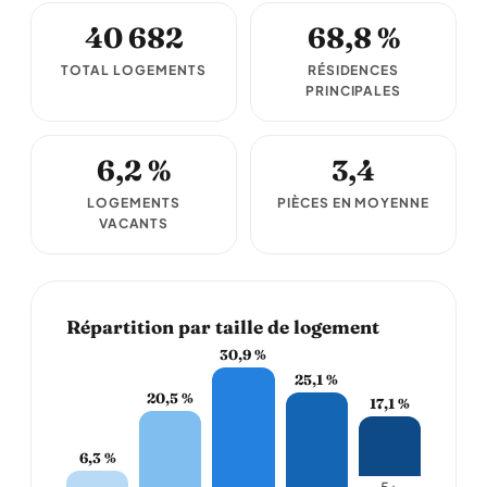
40 682
68,8 %
TOTAL LOGEMENTS
RÉSIDENCES
PRINCIPALES
6,2 %
3,4
LOGEMENTS
PIÈCES EN MOYENNE
VACANTS
Répartition par taille de logement
30,9 %
25,1 %
20,5 %
17,1 %
6,3 %