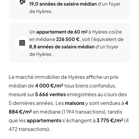
19,0 années de salaire médian
d'un foyer
de Hyères .
Un
appartement de 60 m²
à Hyères coûte
en médiane
226 500 €
, soit l'équivalent de
🏢
8,8 années de salaire médian
d'un foyer
de Hyères .
Le marché immobilier de Hyères affiche un prix
médian de
4 000 €/m²
tous biens confondus,
mesuré sur
5 666 ventes
enregistrées au cours des
5 dernières années. Les
maisons
y sont vendues à
4
884 €/m²
en médiane (1 194 transactions), tandis
que les
appartements
s'échangent à
3 775 €/m²
(4
472 transactions).