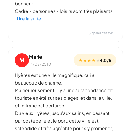
bonheur
Cadre - personnes - loisirs sont très plaisants
Lire la suite
Signaler cet avis
Marie
M
★ ★ ★ ★
★
4,0/5
14/08/2010
Hyères est une ville magnifique, qui a
beaucoup de charme..
Malheureusement, il y a une surabondance de
touriste en été sur ses plages, et dans la ville,
et le trafic est perturbé..
Du vieux Hyères jusqu'aux salins, en passant
par costebelle et le port, cette ville est
splendide et très agréable pour s'y promener,