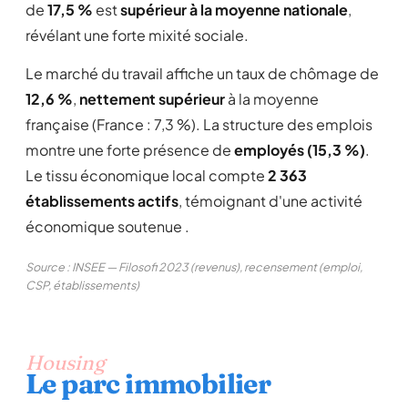
de
17,5 %
est
supérieur à la moyenne nationale
,
révélant une forte mixité sociale.
Le marché du travail affiche un taux de chômage de
12,6 %
,
nettement supérieur
à la moyenne
française (France : 7,3 %). La structure des emplois
montre une forte présence de
employés (15,3 %)
.
Le tissu économique local compte
2 363
établissements actifs
, témoignant d'une activité
économique soutenue .
Source : INSEE — Filosofi 2023 (revenus), recensement (emploi,
CSP, établissements)
Housing
Le parc immobilier