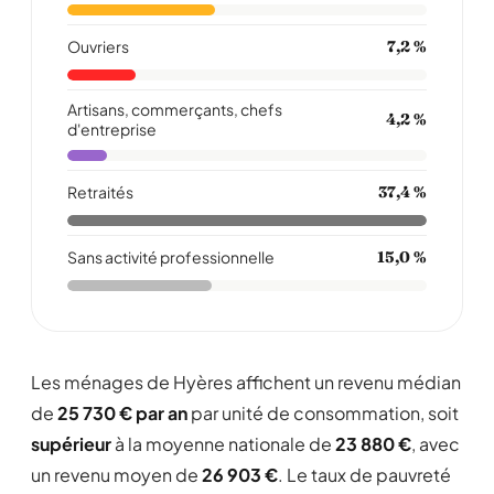
Ouvriers
7,2 %
Artisans, commerçants, chefs
4,2 %
d'entreprise
Retraités
37,4 %
Sans activité professionnelle
15,0 %
Les ménages de Hyères affichent un revenu médian
de
25 730 € par an
par unité de consommation, soit
supérieur
à la moyenne nationale de
23 880 €
, avec
un revenu moyen de
26 903 €
. Le taux de pauvreté