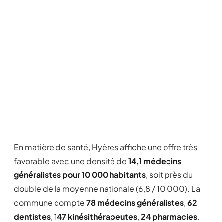
En matière de santé, Hyères affiche une offre très
favorable avec une densité de
14,1 médecins
généralistes pour 10 000 habitants
, soit près du
double de la moyenne nationale (6,8 / 10 000). La
commune compte
78 médecins généralistes
,
62
dentistes
,
147 kinésithérapeutes
,
24 pharmacies
.