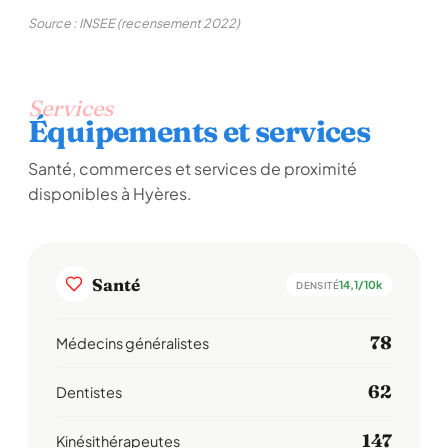
Source : INSEE (recensement 2022)
Services
Équipements et services
Santé, commerces et services de proximité
disponibles à Hyères.
Santé
14,1/10k
DENSITÉ
78
Médecins généralistes
62
Dentistes
147
Kinésithérapeutes