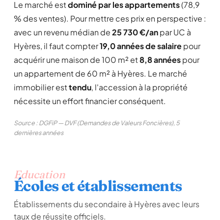
Le marché est
dominé par les appartements
(78,9
% des ventes). Pour mettre ces prix en perspective :
avec un revenu médian de
25 730 €/an
par UC à
Hyères, il faut compter
19,0 années de salaire
pour
acquérir une maison de 100 m² et
8,8 années
pour
un appartement de 60 m² à Hyères. Le marché
immobilier est
tendu
, l'accession à la propriété
nécessite un effort financier conséquent.
Source : DGFiP — DVF (Demandes de Valeurs Foncières), 5
dernières années
Education
Écoles et établissements
Établissements du secondaire à Hyères avec leurs
taux de réussite officiels.