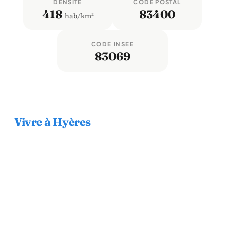
DENSITÉ
CODE POSTAL
418
83400
hab/km²
CODE INSEE
83069
Vivre à Hyères