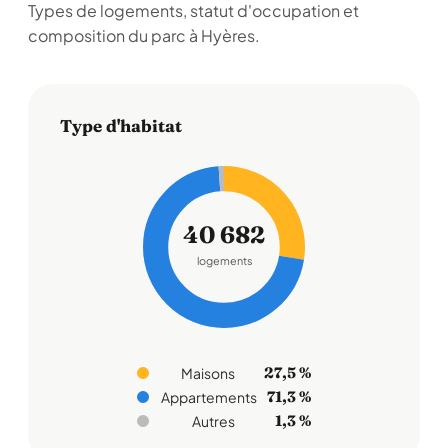
Types de logements, statut d'occupation et
composition du parc à Hyères.
Type d'habitat
40 682
logements
27,5 %
Maisons
71,3 %
Appartements
1,3 %
Autres