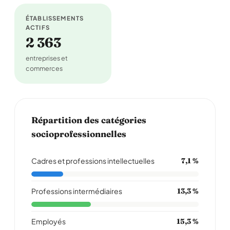
ÉTABLISSEMENTS
ACTIFS
2 363
entreprises et
commerces
Répartition des catégories
socioprofessionnelles
Cadres et professions intellectuelles
7,1 %
Professions intermédiaires
13,3 %
Employés
15,3 %