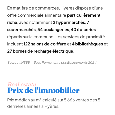
En matière de commerces, Hyères dispose d'une
offre commerciale alimentaire
particulièrement
riche
, avec notamment
2 hypermarchés
,
7
supermarchés
,
54 boulangeries
,
40 épiceries
répartis sur la commune. Les services de proximité
incluent
122 salons de coiffure
et
4 bibliothèques
et
27 bornes de recharge électrique
.
Source : INSEE — Base Permanente des Équipements 2024
Real estate
Prix de l'immobilier
Prix médian au m² calculé sur 5 666 ventes des 5
dernières années à Hyères.