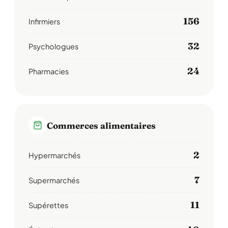
156
Infirmiers
32
Psychologues
24
Pharmacies
Commerces alimentaires
2
Hypermarchés
7
Supermarchés
11
Supérettes