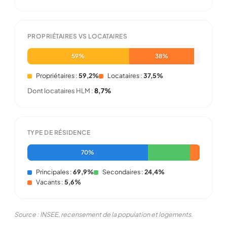
PROPRIÉTAIRES VS LOCATAIRES
59%
38%
Propriétaires :
59,2%
Locataires :
37,5%
Dont locataires HLM :
8,7%
TYPE DE RÉSIDENCE
70%
Principales :
69,9%
Secondaires :
24,4%
Vacants :
5,6%
Source : INSEE, recensement de la population et logements.