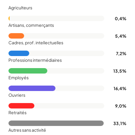
Agriculteurs
0,4%
Artisans, commerçants
5,4%
Cadres, prof. intellectuelles
7,2%
Professions intermédiaires
13,5%
Employés
16,4%
Ouvriers
9,0%
Retraités
33,1%
Autres sans activité