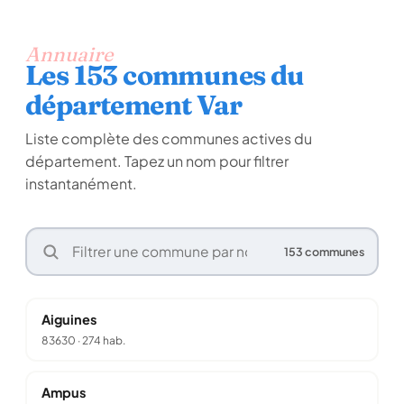
Annuaire
Les 153 communes du
département Var
Liste complète des communes actives du
département. Tapez un nom pour filtrer
instantanément.
153 communes
Aiguines
83630
·
274 hab.
Ampus