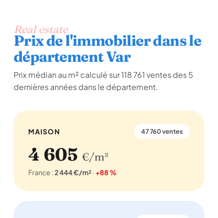
Real estate
Prix de l'immobilier dans le
département Var
Prix médian au m² calculé sur 118 761 ventes des 5
dernières années dans le département.
MAISON
47 760 ventes
4 605
€/m²
France :
2 444 €/m²
·
+88 %