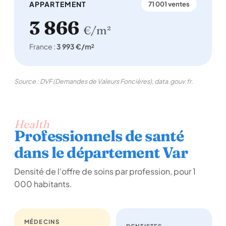
APPARTEMENT
71 001 ventes
3 866
€/m²
France :
3 993 €/m²
Source : DVF (Demandes de Valeurs Foncières), data.gouv.fr.
Health
Professionnels de santé
dans le département Var
Densité de l'offre de soins par profession, pour 1
000 habitants.
MÉDECINS