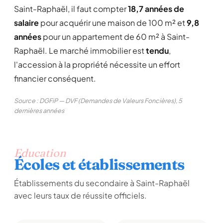
Saint-Raphaël, il faut compter
18,7 années de
salaire
pour acquérir une maison de 100 m² et
9,8
années
pour un appartement de 60 m² à Saint-
Raphaël. Le marché immobilier est
tendu
,
l'accession à la propriété nécessite un effort
financier conséquent.
Source : DGFiP — DVF (Demandes de Valeurs Foncières), 5
dernières années
Education
Écoles et établissements
Établissements du secondaire à Saint-Raphaël
avec leurs taux de réussite officiels.