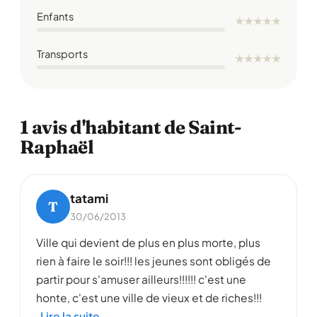
Enfants
★
★
★
★
★
Transports
★
★
★
★
★
1 avis d'habitant de Saint-
Raphaël
tatami
T
30/06/2013
Ville qui devient de plus en plus morte, plus
rien à faire le soir!!! les jeunes sont obligés de
partir pour s'amuser ailleurs!!!!!! c'est une
honte, c'est une ville de vieux et de riches!!!
Lire la suite