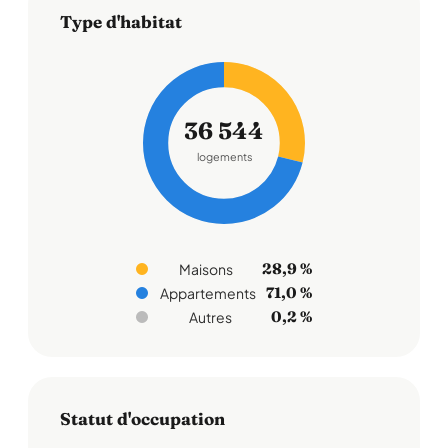
Type d'habitat
36 544
logements
28,9 %
Maisons
71,0 %
Appartements
0,2 %
Autres
Statut d'occupation