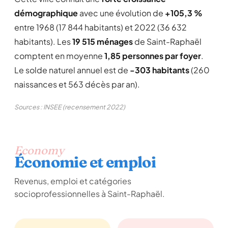
démographique
avec une évolution de
+105,3 %
entre 1968 (17 844 habitants) et 2022 (36 632
habitants). Les
19 515 ménages
de Saint-Raphaël
comptent en moyenne
1,85 personnes par foyer
.
Le solde naturel annuel est de
-303 habitants
(260
naissances et 563 décès par an).
Sources : INSEE (recensement 2022)
Economy
Économie et emploi
Revenus, emploi et catégories
socioprofessionnelles à Saint-Raphaël.