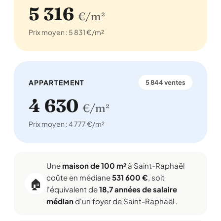
5 316
€/m²
Prix moyen : 5 831 €/m²
APPARTEMENT
5 844 ventes
4 630
€/m²
Prix moyen : 4 777 €/m²
Une
maison de 100 m²
à Saint-Raphaël
coûte en médiane
531 600 €
, soit
🏠
l'équivalent de
18,7 années de salaire
médian
d'un foyer de Saint-Raphaël .