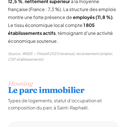
12,5 %
,
nettement supérieur
à la moyenne
française (France : 7,3 %). La structure des emplois
montre une forte présence de
employés (11,8 %)
.
Le tissu économique local compte
1 805
établissements actifs
, témoignant d'une activité
économique soutenue .
Source : INSEE — Filosofi 2023 (revenus), recensement (emploi,
CSP, établissements)
Housing
Le parc immobilier
Types de logements, statut d'occupation et
composition du parc à Saint-Raphaël.