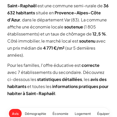
Saint-Raphaël
est une commune semi-rurale de
36
632 habitants
située en
Provence-Alpes-Côte
d'Azur
, dans le département Var (83). La commune
affiche une économie locale
soutenue
(1 805
établissements) et un taux de chômage de
12,5 %
.
Côté immobilier, le marché local est
soutenu
avec
un prix médian de
4 771 €/m²
(sur 5 dernières
années).
Pour les familles, l'offre éducative est
correcte
avec 7 établissements du secondaire. Découvrez
ci-dessous les
statistiques détaillées
, les
avis des
habitants
et toutes les
informations pratiques pour
habiter à Saint-Raphaël
.
Avis
Démographie
Économie
Logement
Équipement