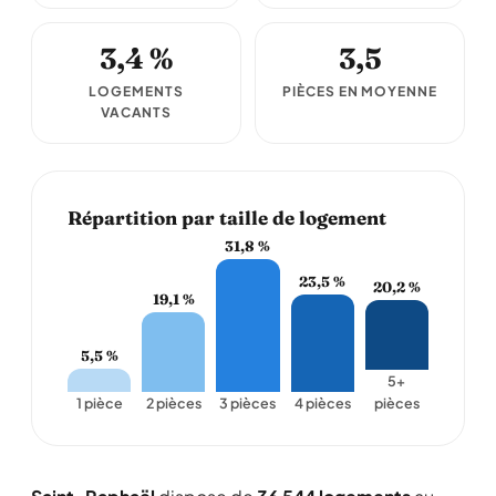
3,4 %
3,5
LOGEMENTS
PIÈCES EN MOYENNE
VACANTS
Répartition par taille de logement
31,8 %
23,5 %
20,2 %
19,1 %
5,5 %
5+
1 pièce
2 pièces
3 pièces
4 pièces
pièces