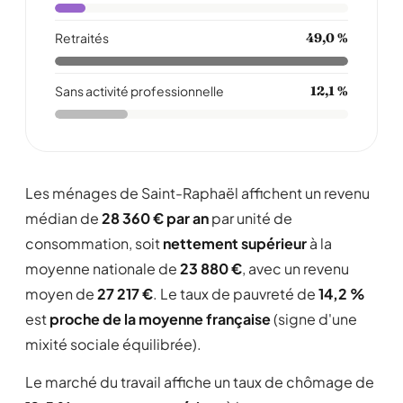
Retraités
49,0 %
Sans activité professionnelle
12,1 %
Les ménages de Saint-Raphaël affichent un revenu
médian de
28 360 € par an
par unité de
consommation, soit
nettement supérieur
à la
moyenne nationale de
23 880 €
, avec un revenu
moyen de
27 217 €
. Le taux de pauvreté de
14,2 %
est
proche de la moyenne française
(signe d'une
mixité sociale équilibrée).
Le marché du travail affiche un taux de chômage de