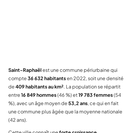
Saint-Raphaël
est une commune périurbaine qui
compte
36 632 habitants
en 2022, soit une densité
de
409 habitants au km²
. La population se répartit
entre
16 849 hommes
(46 %) et
19 783 femmes
(54
%), avec un âge moyen de
53,2 ans
, ce qui en fait
une commune plus âgée que la moyenne nationale
(42 ans).
Cette ville connaît une
forte croissance