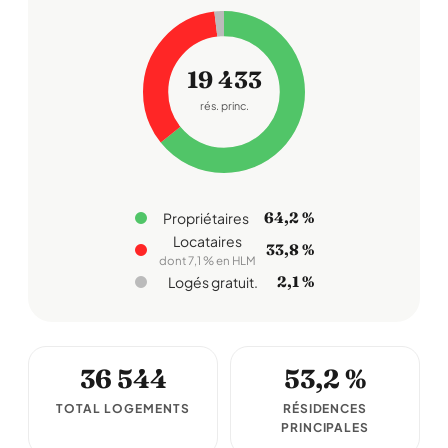
19 433
rés. princ.
64,2 %
Propriétaires
Locataires
33,8 %
dont 7,1 % en HLM
2,1 %
Logés gratuit.
36 544
53,2 %
TOTAL LOGEMENTS
RÉSIDENCES
PRINCIPALES