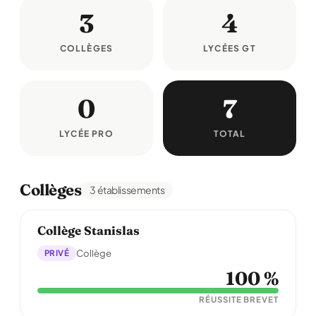
3
4
COLLÈGES
LYCÉES GT
0
7
LYCÉE PRO
TOTAL
Collèges
3 établissements
Collège Stanislas
PRIVÉ
Collège
100 %
RÉUSSITE BREVET