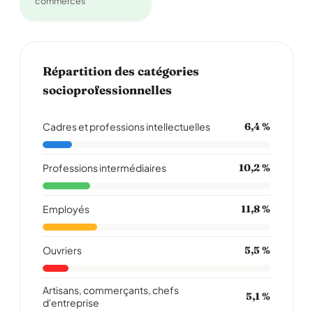
commerces
Répartition des catégories
socioprofessionnelles
Cadres et professions intellectuelles
6,4 %
Professions intermédiaires
10,2 %
Employés
11,8 %
Ouvriers
5,5 %
Artisans, commerçants, chefs
5,1 %
d'entreprise