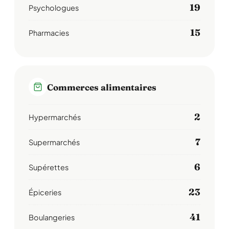
19
Psychologues
15
Pharmacies
Commerces alimentaires
2
Hypermarchés
7
Supermarchés
6
Supérettes
23
Épiceries
41
Boulangeries