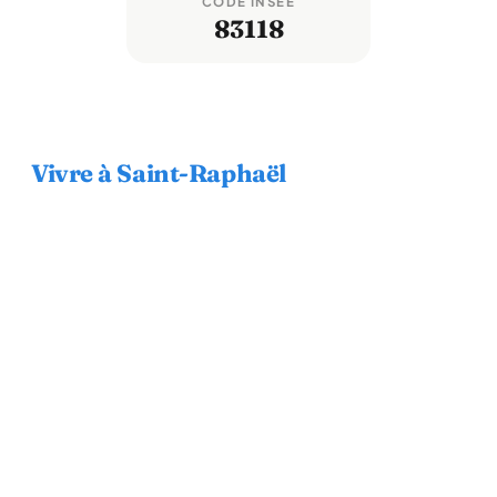
CODE INSEE
83118
Vivre à Saint-Raphaël