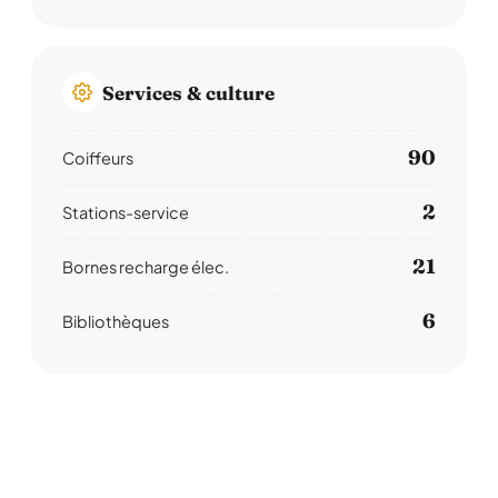
Services & culture
90
Coiffeurs
2
Stations-service
21
Bornes recharge élec.
6
Bibliothèques