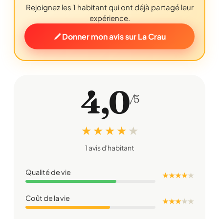
Rejoignez les 1 habitant qui ont déjà partagé leur
expérience.
Donner mon avis sur La Crau
4,0
/5
★ ★ ★ ★
★
1 avis d'habitant
Qualité de vie
★ ★ ★ ★
★
Coût de la vie
★ ★ ★
★
★