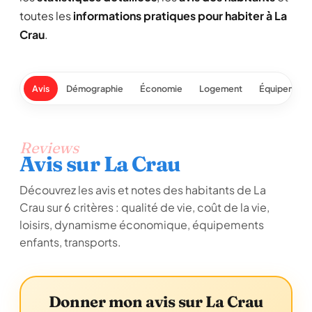
toutes les
informations pratiques pour habiter à La
Crau
.
Avis
Démographie
Économie
Logement
Équipement
Reviews
Avis sur La Crau
Découvrez les avis et notes des habitants de La
Crau sur 6 critères : qualité de vie, coût de la vie,
loisirs, dynamisme économique, équipements
enfants, transports.
Donner mon avis sur La Crau