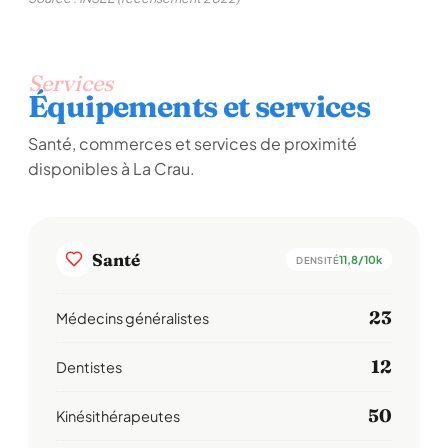
Services
Équipements et services
Santé, commerces et services de proximité
disponibles à La Crau.
Santé
11,8/10k
DENSITÉ
23
Médecins généralistes
12
Dentistes
50
Kinésithérapeutes