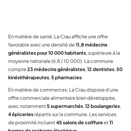
En matière de santé, La Crau affiche une offre
favorable avec une densité de
11,8 médecins
généralistes pour 10 000 habitants
, supérieure à la
moyenne nationale (6,8 / 10 000). La commune
compte
23 médecins généralistes
,
12 dentistes
,
50
kinésithérapeutes
,
5 pharmacies
.
En matière de commerces, La Crau dispose d'une
offre commerciale alimentaire bien développée,
avec notamment
5 supermarchés
,
12 boulangeries
,
4 épiceries
répartis sur la commune. Les services
de proximité incluent
45 salons de coiffure
et
11
bornes de recharge électrique
.