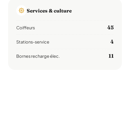
Services & culture
45
Coiffeurs
4
Stations-service
11
Bornes recharge élec.