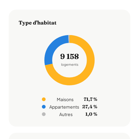
Type d'habitat
9 158
logements
71,7 %
Maisons
27,4 %
Appartements
1,0 %
Autres