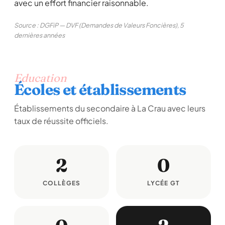
avec un effort financier raisonnable.
Source : DGFiP — DVF (Demandes de Valeurs Foncières), 5
dernières années
Education
Écoles et établissements
Établissements du secondaire à La Crau avec leurs
taux de réussite officiels.
2
0
COLLÈGES
LYCÉE GT