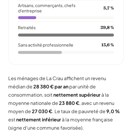
Artisans, commerçants, chefs
5,7 %
d'entreprise
Retraités
29,8 %
Sans activité professionnelle
13,6 %
Les ménages de La Crau affichent un revenu
médian de
28 380 € par an
par unité de
consommation, soit
nettement supérieur
à la
moyenne nationale de
23 880 €
, avec un revenu
moyen de
27 030 €
. Le taux de pauvreté de
9,0 %
est
nettement inférieur
à la moyenne française
(signe d'une commune favorisée).