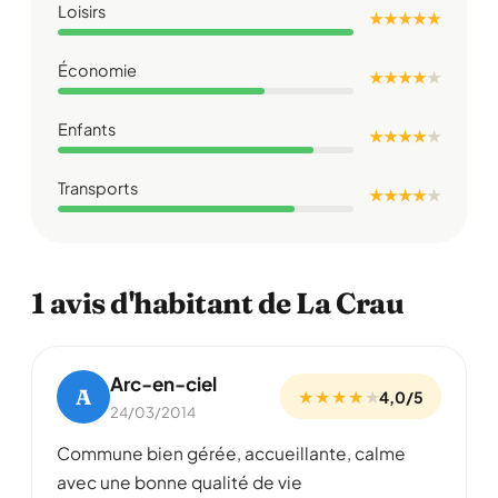
Loisirs
★ ★ ★ ★ ★
Économie
★ ★ ★ ★
★
Enfants
★ ★ ★ ★
★
Transports
★ ★ ★ ★
★
1 avis d'habitant de La Crau
Arc-en-ciel
A
★ ★ ★ ★
★
4,0/5
24/03/2014
Commune bien gérée, accueillante, calme
avec une bonne qualité de vie