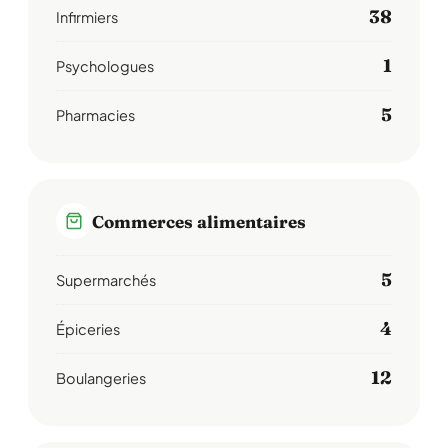
38
Infirmiers
1
Psychologues
5
Pharmacies
Commerces alimentaires
5
Supermarchés
4
Épiceries
12
Boulangeries