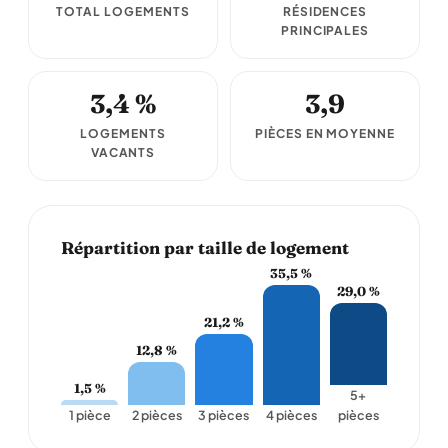
TOTAL LOGEMENTS
RÉSIDENCES
PRINCIPALES
3,4 %
3,9
LOGEMENTS
PIÈCES EN MOYENNE
VACANTS
Répartition par taille de logement
35,5 %
29,0 %
21,2 %
12,8 %
1,5 %
5+
1 pièce
2 pièces
3 pièces
4 pièces
pièces