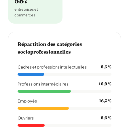
587
entreprises et
commerces
Répartition des catégories
socioprofessionnelles
Cadres et professions intellectuelles
8,5 %
Professions intermédiaires
16,9 %
Employés
16,3 %
Ouvriers
8,6 %