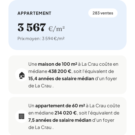
APPARTEMENT
283 ventes
3 567
€/m²
Prix moyen : 3 594 €/m²
Une
maison de 100 m²
à La Crau coûte en
médiane
438 200 €
, soit l'équivalent de
🏠
15,4 années de salaire médian
d'un foyer
de La Crau .
Un
appartement de 60 m²
à La Crau coûte
en médiane
214 020 €
, soit l'équivalent de
🏢
7,5 années de salaire médian
d'un foyer
de La Crau .