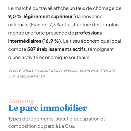
Le marché du travail affiche un taux de chômage de
9,0 %
,
légèrement supérieur
à la moyenne
nationale (France : 7,3 %). La structure des emplois
montre une forte présence de
professions
intermédiaires (16,9 %)
. Le tissu économique local
compte
587 établissements actifs
, témoignant
d'une activité économique soutenue .
Source : INSEE — Filosofi 2023 (revenus), recensement (emploi,
CSP, établissements)
Housing
Le parc immobilier
Types de logements, statut d'occupation et
composition du parc à La Crau.