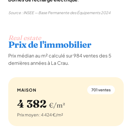
Source : INSEE — Base Permanente des Équipements 2024
Real estate
Prix de l'immobilier
Prix médian au m² calculé sur 984 ventes des 5
dernières années à La Crau.
MAISON
701 ventes
4 382
€/m²
Prix moyen : 4 424 €/m²