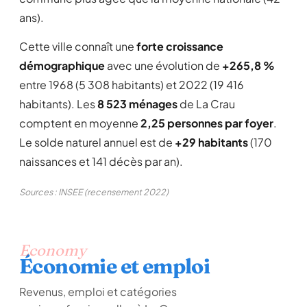
ans).
Cette ville connaît une
forte croissance
démographique
avec une évolution de
+265,8 %
entre 1968 (5 308 habitants) et 2022 (19 416
habitants). Les
8 523 ménages
de La Crau
comptent en moyenne
2,25 personnes par foyer
.
Le solde naturel annuel est de
+29 habitants
(170
naissances et 141 décès par an).
Sources : INSEE (recensement 2022)
Economy
Économie et emploi
Revenus, emploi et catégories