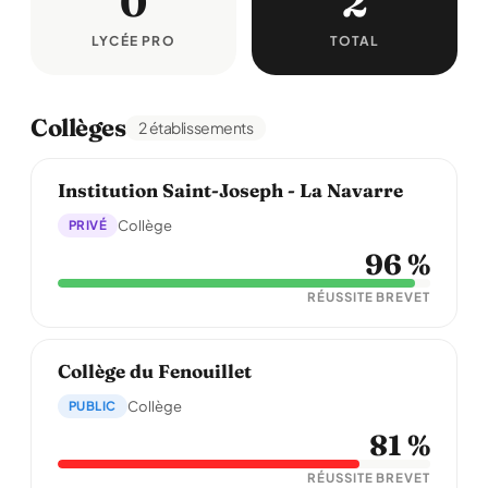
0
2
LYCÉE PRO
TOTAL
Collèges
2 établissements
Institution Saint-Joseph - La Navarre
PRIVÉ
Collège
96 %
RÉUSSITE BREVET
Collège du Fenouillet
PUBLIC
Collège
81 %
RÉUSSITE BREVET