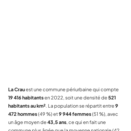
La Crau
est une commune périurbaine qui compte
19 416 habitants
en 2022, soit une densité de
521
habitants au km²
. La population se répartit entre
9
472 hommes
(49 %) et
9 944 femmes
(51 %), avec
un âge moyen de
43,5 ans
, ce qui en fait une
commune plus âgée que la moyenne nationale (42