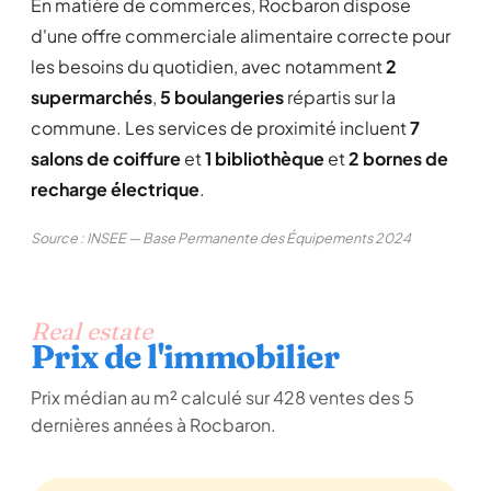
En matière de commerces, Rocbaron dispose
d'une offre commerciale alimentaire correcte pour
les besoins du quotidien, avec notamment
2
supermarchés
,
5 boulangeries
répartis sur la
commune. Les services de proximité incluent
7
salons de coiffure
et
1 bibliothèque
et
2 bornes de
recharge électrique
.
Source : INSEE — Base Permanente des Équipements 2024
Real estate
Prix de l'immobilier
Prix médian au m² calculé sur 428 ventes des 5
dernières années à Rocbaron.