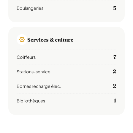
5
Boulangeries
Services & culture
7
Coiffeurs
2
Stations-service
2
Bornes recharge élec.
1
Bibliothèques