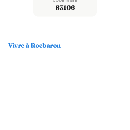
CODE INSEE
83106
Vivre à Rocbaron