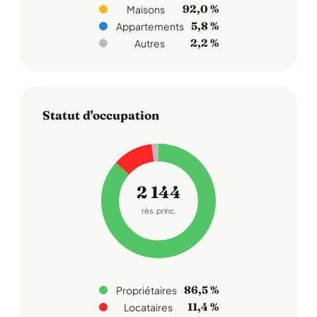
92,0 %
Maisons
5,8 %
Appartements
2,2 %
Autres
Statut d'occupation
2 144
rés. princ.
86,5 %
Propriétaires
11,4 %
Locataires