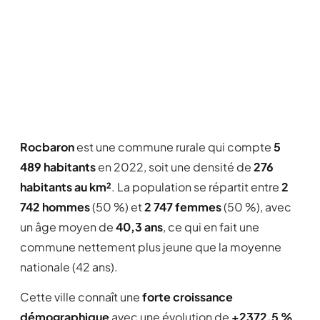
Rocbaron
est une commune rurale qui compte
5
489 habitants
en 2022, soit une densité de
276
habitants au km²
. La population se répartit entre
2
742 hommes
(50 %) et
2 747 femmes
(50 %), avec
un âge moyen de
40,3 ans
, ce qui en fait une
commune nettement plus jeune que la moyenne
nationale (42 ans).
Cette ville connaît une
forte croissance
démographique
avec une évolution de
+2372,5 %