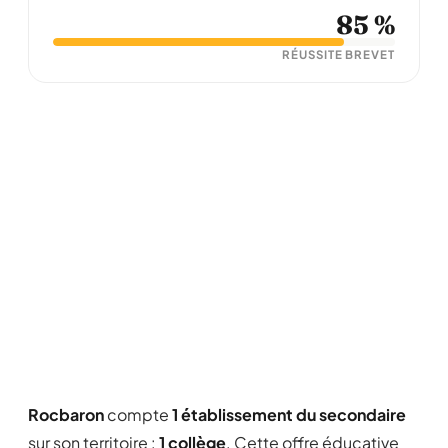
85 %
RÉUSSITE BREVET
Rocbaron
compte
1 établissement du secondaire
sur son territoire :
1 collège
. Cette offre éducative