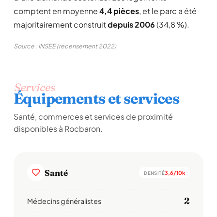
comptent en moyenne
4,4 pièces
, et le parc a été
majoritairement construit
depuis 2006
(34,8 %).
Source : INSEE (recensement 2022)
Services
Équipements et services
Santé, commerces et services de proximité
disponibles à Rocbaron.
Santé
3,6/10k
DENSITÉ
2
Médecins généralistes