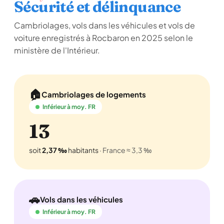
Sécurité et délinquance
Cambriolages, vols dans les véhicules et vols de
voiture enregistrés à Rocbaron en 2025 selon le
ministère de l'Intérieur.
🏠
Cambriolages de logements
Inférieur à moy. FR
13
soit
2,37 ‰
habitants
· France ≈ 3,3 ‰
🚗
Vols dans les véhicules
Inférieur à moy. FR