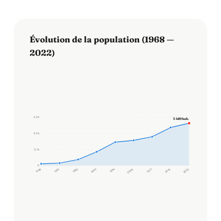
Évolution de la population (1968 —
2022)
6,3 k
5 489 hab.
4,2 k
2,1 k
0
1968
1975
1982
1990
1999
2006
2011
2016
2022