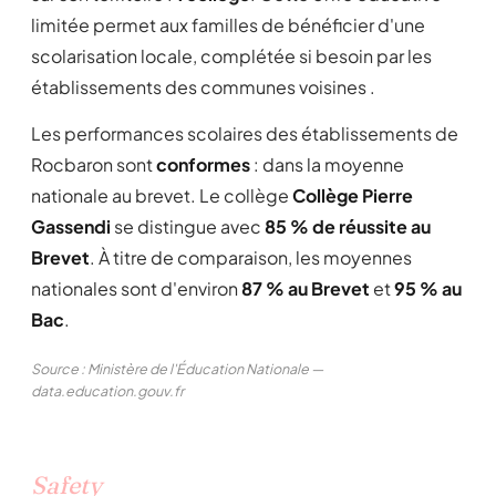
limitée permet aux familles de bénéficier d'une
scolarisation locale, complétée si besoin par les
établissements des communes voisines .
Les performances scolaires des établissements de
Rocbaron sont
conformes
: dans la moyenne
nationale au brevet. Le collège
Collège Pierre
Gassendi
se distingue avec
85 % de réussite au
Brevet
. À titre de comparaison, les moyennes
nationales sont d'environ
87 % au Brevet
et
95 % au
Bac
.
Source : Ministère de l'Éducation Nationale —
data.education.gouv.fr
Safety