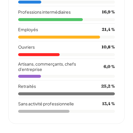
Professions intermédiaires
16,9 %
Employés
21,4 %
Ouvriers
10,8 %
Artisans, commerçants, chefs
6,0 %
d'entreprise
Retraités
25,2 %
Sans activité professionnelle
13,4 %