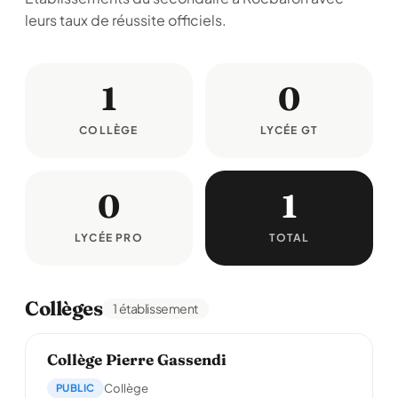
leurs taux de réussite officiels.
1
0
COLLÈGE
LYCÉE GT
0
1
LYCÉE PRO
TOTAL
Collèges
1 établissement
Collège Pierre Gassendi
PUBLIC
Collège