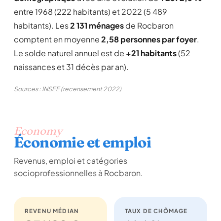
entre 1968 (222 habitants) et 2022 (5 489
habitants). Les
2 131 ménages
de Rocbaron
comptent en moyenne
2,58 personnes par foyer
.
Le solde naturel annuel est de
+21 habitants
(52
naissances et 31 décès par an).
Sources : INSEE (recensement 2022)
Economy
Économie et emploi
Revenus, emploi et catégories
socioprofessionnelles à Rocbaron.
REVENU MÉDIAN
TAUX DE CHÔMAGE