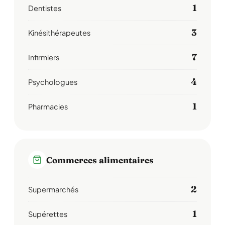
1
Dentistes
3
Kinésithérapeutes
7
Infirmiers
4
Psychologues
1
Pharmacies
Commerces alimentaires
2
Supermarchés
1
Supérettes