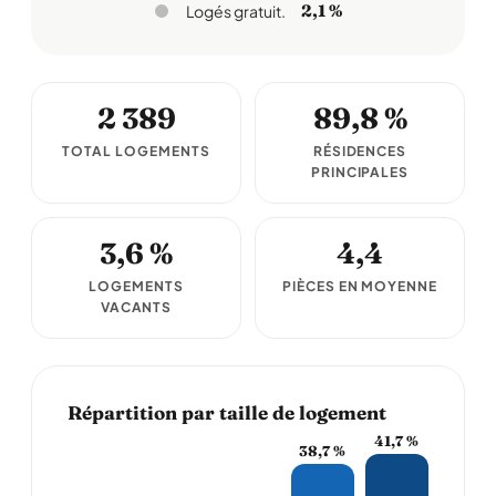
2,1 %
Logés gratuit.
2 389
89,8 %
TOTAL LOGEMENTS
RÉSIDENCES
PRINCIPALES
3,6 %
4,4
LOGEMENTS
PIÈCES EN MOYENNE
VACANTS
Répartition par taille de logement
41,7 %
38,7 %